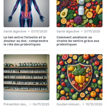
•
•
Santé digestive
07/11/2025
Santé digestive
07/11/2025
Le lien entre l’intestin et la
Comment améliorer sa
douleur au dos : comprendre
chaîne de ventre grâce aux
le rôle des probiotiques
probiotiques
•
•
Prévention des maladies
06/11/2025
Soutien immunitaire
10/10/2025