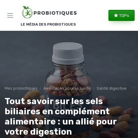
Panneau de gestion des cookies
TOPs
LE MÉDIA DES PROBIOTIQUES
Mes probiotiques
Avantages pour la Santé
Santé digestive
Tout savoir sur les sels
biliaires en complément
alimentaire : un allié pour
votre digestion