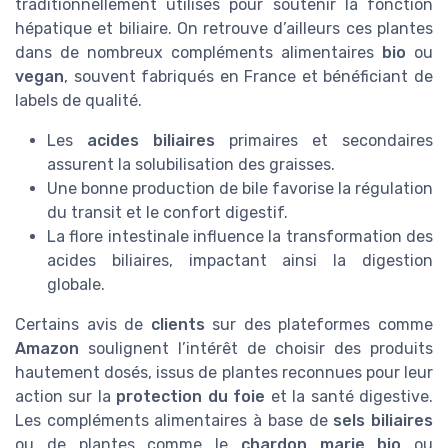
traditionnellement utilisés pour soutenir la fonction
hépatique et biliaire. On retrouve d’ailleurs ces plantes
dans de nombreux compléments alimentaires
bio
ou
vegan
, souvent fabriqués en France et bénéficiant de
labels de qualité.
Les
acides biliaires
primaires et secondaires
assurent la solubilisation des graisses.
Une bonne production de bile favorise la régulation
du transit et le confort digestif.
La flore intestinale influence la transformation des
acides biliaires, impactant ainsi la digestion
globale.
Certains avis de
clients
sur des plateformes comme
Amazon
soulignent l’intérêt de choisir des produits
hautement dosés, issus de plantes reconnues pour leur
action sur la
protection du foie
et la santé digestive.
Les compléments alimentaires à base de
sels biliaires
ou de plantes comme le
chardon marie bio
ou