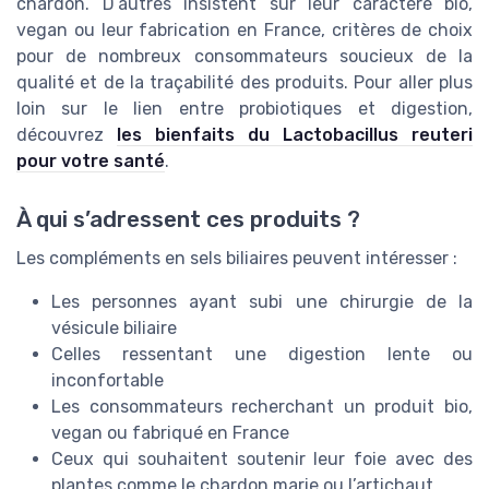
chardon. D’autres insistent sur leur caractère bio,
vegan ou leur fabrication en France, critères de choix
pour de nombreux consommateurs soucieux de la
qualité et de la traçabilité des produits. Pour aller plus
loin sur le lien entre probiotiques et digestion,
découvrez
les bienfaits du Lactobacillus reuteri
pour votre santé
.
À qui s’adressent ces produits ?
Les compléments en sels biliaires peuvent intéresser :
Les personnes ayant subi une chirurgie de la
vésicule biliaire
Celles ressentant une digestion lente ou
inconfortable
Les consommateurs recherchant un produit bio,
vegan ou fabriqué en France
Ceux qui souhaitent soutenir leur foie avec des
plantes comme le chardon marie ou l’artichaut