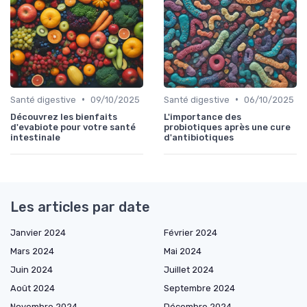
•
•
Santé digestive
09/10/2025
Santé digestive
06/10/2025
Découvrez les bienfaits
L'importance des
d'evabiote pour votre santé
probiotiques après une cure
intestinale
d'antibiotiques
Les articles par date
Janvier 2024
Février 2024
Mars 2024
Mai 2024
Juin 2024
Juillet 2024
Août 2024
Septembre 2024
Novembre 2024
Décembre 2024