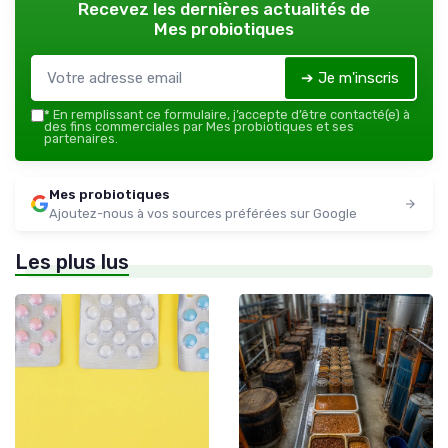
Recevez les dernières actualités de
Mes probiotiques
➔ Je m'inscris
*
En remplissant ce formulaire, j’accepte d’être contacté(e) à
des fins commerciales par Mes probiotiques et ses
partenaires.
Mes probiotiques
Ajoutez-nous à vos sources préférées sur Google
Les plus lus