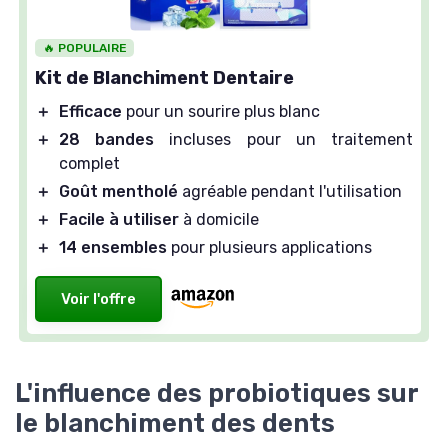
🔥 POPULAIRE
Kit de Blanchiment Dentaire
＋
Efficace
pour un sourire plus blanc
＋
28 bandes
incluses pour un traitement
complet
＋
Goût mentholé
agréable pendant l'utilisation
＋
Facile à utiliser
à domicile
＋
14 ensembles
pour plusieurs applications
Voir l'offre
L'influence des probiotiques sur
le blanchiment des dents