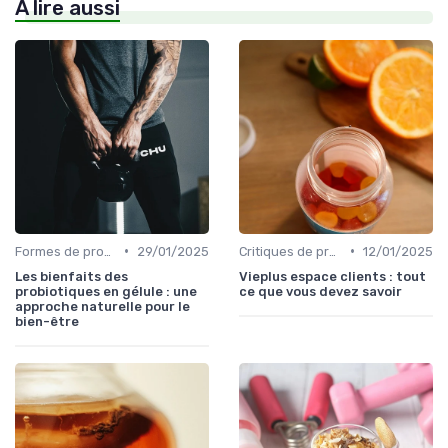
À lire aussi
•
•
Formes de probiotiques (gélules, liquides, etc.)
29/01/2025
Critiques de produits
12/01/2025
Les bienfaits des
Vieplus espace clients : tout
probiotiques en gélule : une
ce que vous devez savoir
approche naturelle pour le
bien-être