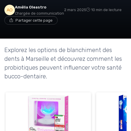
Amélia Oleastro
2 mars 2025
10 min de lecture
Chargée de communication
Partager cette page
Explorez les options de blanchiment des
dents à Marseille et découvrez comment les
probiotiques peuvent influencer votre santé
bucco-dentaire.