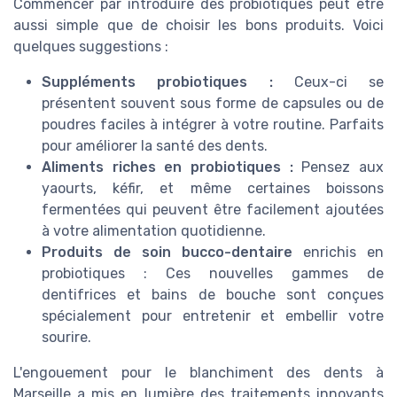
Commencer par introduire des probiotiques peut être
aussi simple que de choisir les bons produits. Voici
quelques suggestions :
Suppléments probiotiques :
Ceux-ci se
présentent souvent sous forme de capsules ou de
poudres faciles à intégrer à votre routine. Parfaits
pour améliorer la santé des dents.
Aliments riches en probiotiques :
Pensez aux
yaourts, kéfir, et même certaines boissons
fermentées qui peuvent être facilement ajoutées
à votre alimentation quotidienne.
Produits de soin bucco-dentaire
enrichis en
probiotiques : Ces nouvelles gammes de
dentifrices et bains de bouche sont conçues
spécialement pour entretenir et embellir votre
sourire.
L'engouement pour le blanchiment des dents à
Marseille a mis en lumière des traitements innovants