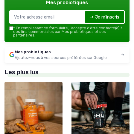
Mes probiotiques
➔ Je m'inscris
*
En remplissant ce formulaire, j’accepte d’être contacté(e) à
des fins commerciales par Mes probiotiques et ses
partenaires.
Mes probiotiques
Ajoutez-nous à vos sources préférées sur Google
Les plus lus