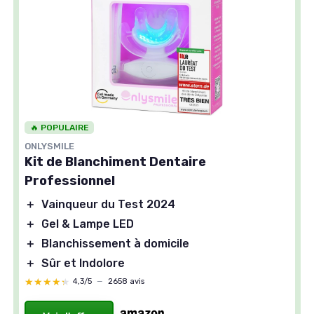
🔥 POPULAIRE
ONLYSMILE
Kit de Blanchiment Dentaire
Professionnel
＋
Vainqueur du Test 2024
＋
Gel & Lampe LED
＋
Blanchissement à domicile
＋
Sûr et Indolore
★★★★★
★★★★★
4,3/5
—
2658 avis