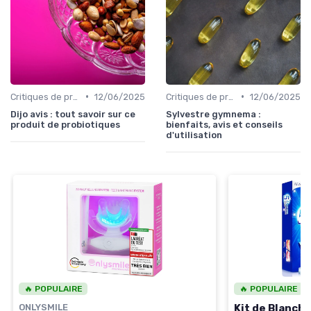
•
•
Critiques de produits
12/06/2025
Critiques de produits
12/06/2025
Dijo avis : tout savoir sur ce
Sylvestre gymnema :
produit de probiotiques
bienfaits, avis et conseils
d'utilisation
🔥 POPULAIRE
🔥 POPULAIRE
ONLYSMILE
Kit de Blanch