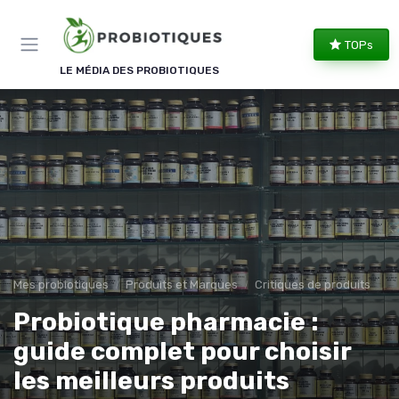
Panneau de gestion des cookies
TOPs
LE MÉDIA DES PROBIOTIQUES
Mes probiotiques
Produits et Marques
Critiques de produits
Probiotique pharmacie :
guide complet pour choisir
les meilleurs produits