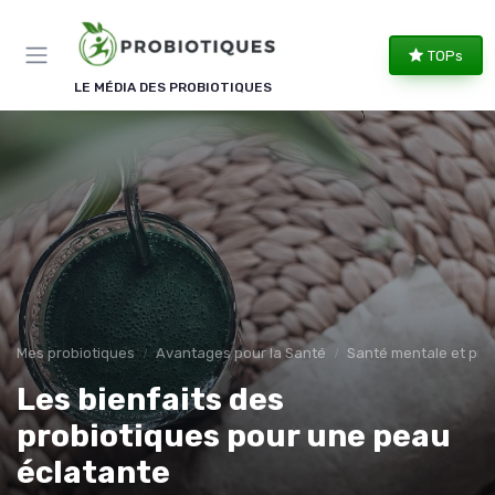
Panneau de gestion des cookies
TOPs
LE MÉDIA DES PROBIOTIQUES
Mes probiotiques
Avantages pour la Santé
Santé mentale et pro
Les bienfaits des
probiotiques pour une peau
éclatante