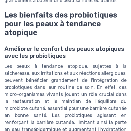
grandement à obtenir une peau saine et éclatante.
Les bienfaits des probiotiques
pour les peaux à tendance
atopique
Améliorer le confort des peaux atopiques
avec les probiotiques
Les peaux à tendance atopique, sujettes à la
sécheresse, aux irritations et aux réactions allergiques,
peuvent bénéficier grandement de l'intégration de
probiotiques dans leur routine de soin. En effet, ces
micro-organismes vivants jouent un rôle crucial dans
la restauration et le maintien de l'équilibre du
microbiote cutané, essentiel pour une barrière cutanée
en bonne santé. Les probiotiques agissent en
renforçant la barrière cutanée, limitant ainsi la perte
en eau transépidermique et augmentant l'hydratation