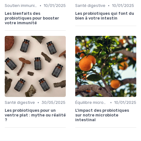
•
•
Soutien immunitaire
10/01/2025
Santé digestive
10/01/2025
Les bienfaits des
Les probiotiques qui font du
probiotiques pour booster
bien à votre intestin
votre immunité
•
•
Santé digestive
30/05/2025
Équilibre microbien
10/01/2025
Les probiotiques pour un
L'impact des probiotiques
ventre plat : mythe ou réalité
sur notre microbiote
?
intestinal