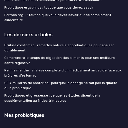
Quels sont les effets secondaires potentiels de Lactibiane ?
Probiotique ergyphilus : tout ce que vous devez savoir
Permea regul : tout ce que vous devez savoir sur ce complément
alimentaire
Les derniers articles
Brûlure d’estomac : remèdes naturels et probiotiques pour apaiser
durablement
Comprendre le temps de digestion des aliments pour une meilleure
santé digestive
Rennie menthe : analyse complète d’un médicament antiacide face aux
brûlures d’estomac
UFC, milliards de bactéries : pourquoi le dosage ne fait pas la qualité
d'un probiotique
Probiotiques et grossesse : ce que les études disent de la
supplémentation au fil des trimestres
Mes probiotiques