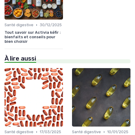
•
Santé digestive
30/12/2025
Tout savoir sur Activia kéfir :
bienfaits et conseils pour
bien choisir
À lire aussi
•
•
Santé digestive
17/03/2025
Santé digestive
10/01/2025