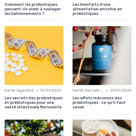
Comment les probiotiques
Les bienfaits d'une
peuvent-ils aider à soulager
alimentation enrichie en
les ballonnements ?
probiotiques
•
•
Santé digestive
10/01/2025
Santé mentale et probiotiques
10/01/2025
Les secrets des probiotiques
Les effets méconnus des
et prébiotiques pour une
probiotiques : ce qu'il faut
santé intestinale florissante
savoir