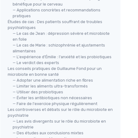
bénéfique pour le cerveau
— Applications concrètes et recommandations
pratiques
Études de cas : Des patients souffrant de troubles
psychiatriques
— Le cas de Jean : dépression sévère et microbiote
en folie
— Le cas de Marie : schizophrénie et ajustements
alimentaires
— L'expérience d'Émilie : l'anxiété et les probiotiques
— Le verdict des experts
Les conseils pratiques de Guillaume Fond pour un
microbiote en bonne santé
— Adopter une alimentation riche en fibres
— Limiter les aliments ultra-transformés
— Utiliser des probiotiques
— Éviter les antibiotiques non nécessaires
— Faire de l'exercice physique régulièrement
Les controverses et débats sur le rôle du microbiote en
psychiatrie
— Les avis divergents sur le rôle du microbiote en
psychiatrie
— Des études aux conclusions mixtes