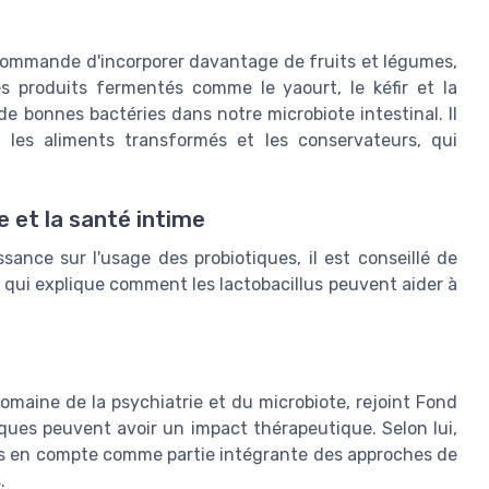
ecommande d'incorporer davantage de fruits et légumes,
es produits fermentés comme le yaourt, le kéfir et la
e bonnes bactéries dans notre microbiote intestinal. Il
e les aliments transformés et les conservateurs, qui
e et la santé intime
ance sur l'usage des probiotiques, il est conseillé de
, qui explique comment les lactobacillus peuvent aider à
domaine de la psychiatrie et du microbiote, rejoint Fond
ques peuvent avoir un impact thérapeutique. Selon lui,
pris en compte comme partie intégrante des approches de
.