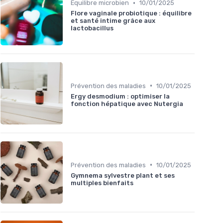
•
Équilibre microbien
10/01/2025
Flore vaginale probiotique : équilibre
et santé intime grâce aux
lactobacillus
•
Prévention des maladies
10/01/2025
Ergy desmodium : optimiser la
fonction hépatique avec Nutergia
•
Prévention des maladies
10/01/2025
Gymnema sylvestre plant et ses
multiples bienfaits