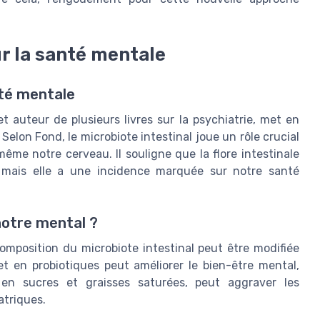
ur la santé mentale
nté mentale
 auteur de plusieurs livres sur la psychiatrie, met en
Selon Fond, le microbiote intestinal joue un rôle crucial
ême notre cerveau. Il souligne que la flore intestinale
 mais elle a une incidence marquée sur notre santé
 notre mental ?
omposition du microbiote intestinal peut être modifiée
et en probiotiques peut améliorer le bien-être mental,
e en sucres et graisses saturées, peut aggraver les
atriques.