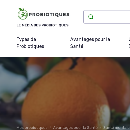
Panneau de gestion des cookies
LE MÉDIA DES PROBIOTIQUES
Types de
Avantages pour la
Probiotiques
Santé
Mes probiotiques
Avantages pour la Santé
Santé mentale 