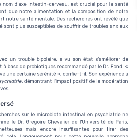
le nom d'axe intestin-cerveau, est crucial pour la santé
nt que notre alimentation et la composition de notre
ent notre santé mentale. Des recherches ont révélé que
 sont plus susceptibles de souffrir de troubles anxieux
c un trouble bipolaire, a vu son état s'améliorer de
nt à base de probiotiques recommandé par le Dr. Fond. «
vé une certaine sérénité », confie-t-il. Son expérience a
ychiatrie
, démontrant l'impact positif de la modération
aves.
versé
erches sur le microbiote intestinal en psychiatrie ne
me le Dr. Gregoire Chevalier de l'Université de Paris,
etteuses mais encore insuffisantes pour tirer des
lgré cela, l'engouement pour cette nouvelle approche