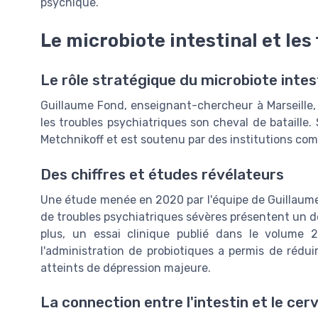
psychique.
Le microbiote intestinal et les
Le rôle stratégique du microbiote intes
Guillaume Fond, enseignant-chercheur à Marseille, a
les troubles psychiatriques son cheval de bataille. 
Metchnikoff et est soutenu par des institutions com
Des chiffres et études révélateurs
Une étude menée en 2020 par l'équipe de Guillaume
de troubles psychiatriques sévères présentent un dés
plus, un essai clinique publié dans le volume
l'administration de probiotiques a permis de rédu
atteints de dépression majeure.
La connection entre l'intestin et le cer