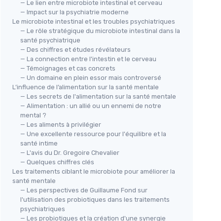
— Le lien entre microbiote intestinal et cerveau
— Impact sur la psychiatrie moderne
Le microbiote intestinal et les troubles psychiatriques
— Le rôle stratégique du microbiote intestinal dans la
santé psychiatrique
— Des chiffres et études révélateurs
— La connection entre l'intestin et le cerveau
— Témoignages et cas concrets
— Un domaine en plein essor mais controversé
L’influence de l’alimentation sur la santé mentale
— Les secrets de l'alimentation sur la santé mentale
— Alimentation : un allié ou un ennemi de notre
mental ?
— Les aliments à privilégier
— Une excellente ressource pour l'équilibre et la
santé intime
— L'avis du Dr. Gregoire Chevalier
— Quelques chiffres clés
Les traitements ciblant le microbiote pour améliorer la
santé mentale
— Les perspectives de Guillaume Fond sur
l'utilisation des probiotiques dans les traitements
psychiatriques
— Les probiotiques et la création d'une synergie