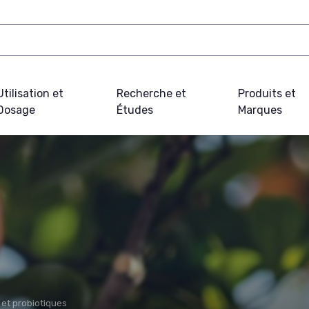
Utilisation et
Recherche et
Produits et
Dosage
Études
Marques
et probiotiques