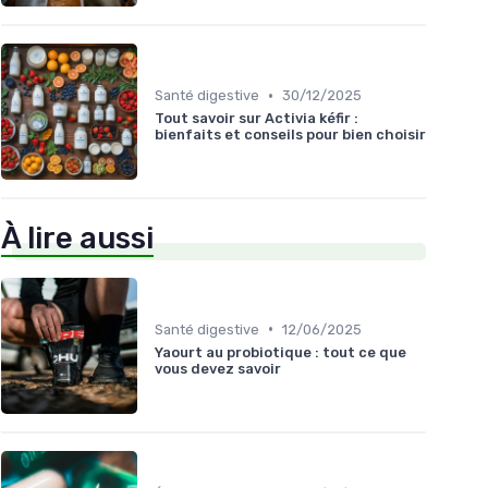
•
Santé digestive
30/12/2025
Tout savoir sur Activia kéfir :
bienfaits et conseils pour bien choisir
À lire aussi
•
Santé digestive
12/06/2025
Yaourt au probiotique : tout ce que
vous devez savoir