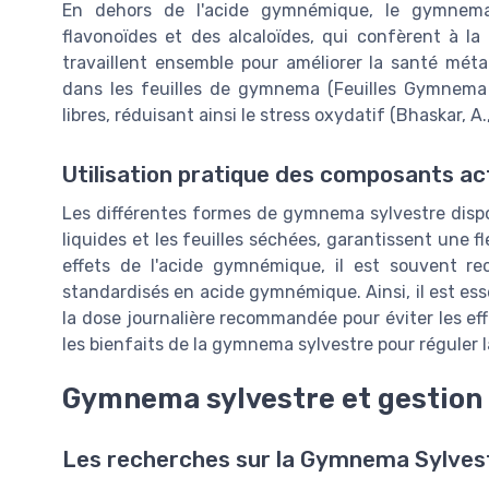
En dehors de l'acide gymnémique, le gymnema
flavonoïdes et des alcaloïdes, qui confèrent à l
travaillent ensemble pour améliorer la santé méta
dans les feuilles de gymnema (Feuilles Gymnema S
libres, réduisant ainsi le stress oxydatif (Bhaskar, A.
Utilisation pratique des composants ac
Les différentes formes de gymnema sylvestre disponi
liquides et les feuilles séchées, garantissent une fle
effets de l'acide gymnémique, il est souvent r
standardisés en acide gymnémique. Ainsi, il est essen
la dose journalière recommandée pour éviter les eff
les bienfaits de la gymnema sylvestre pour réguler 
Gymnema sylvestre et gestion d
Les recherches sur la Gymnema Sylvest