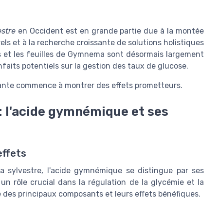
stre
en Occident est en grande partie due à la montée
ls et à la recherche croissante de solutions holistiques
its et les feuilles de Gymnema sont désormais largement
aits potentiels sur la gestion des taux de glucose.
ante commence à montrer des effets prometteurs.
: l'acide gymnémique et ses
effets
 sylvestre, l'acide gymnémique se distingue par ses
un rôle crucial dans la régulation de la glycémie et la
é des principaux composants et leurs effets bénéfiques.