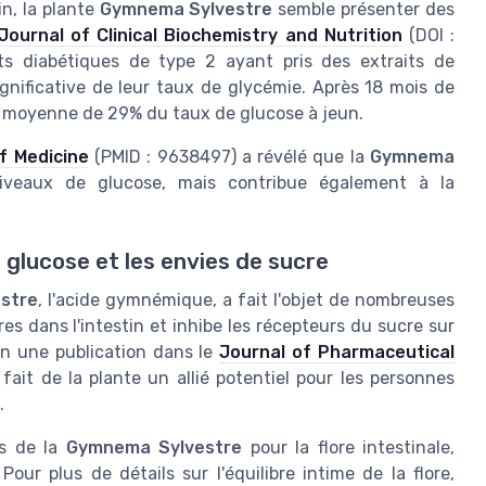
in, la plante
Gymnema Sylvestre
semble présenter des
Journal of Clinical Biochemistry and Nutrition
(DOI :
nts diabétiques de type 2 ayant pris des extraits de
nificative de leur taux de glycémie. Après 18 mois de
n moyenne de 29% du taux de glucose à jeun.
f Medicine
(PMID : 9638497) a révélé que la
Gymnema
veaux de glucose, mais contribue également à la
 glucose et les envies de sucre
stre
, l'acide gymnémique, a fait l'objet de nombreuses
es dans l'intestin et inhibe les récepteurs du sucre sur
lon une publication dans le
Journal of Pharmaceutical
it de la plante un allié potentiel pour les personnes
.
ts de la
Gymnema Sylvestre
pour la flore intestinale,
our plus de détails sur l'équilibre intime de la flore,