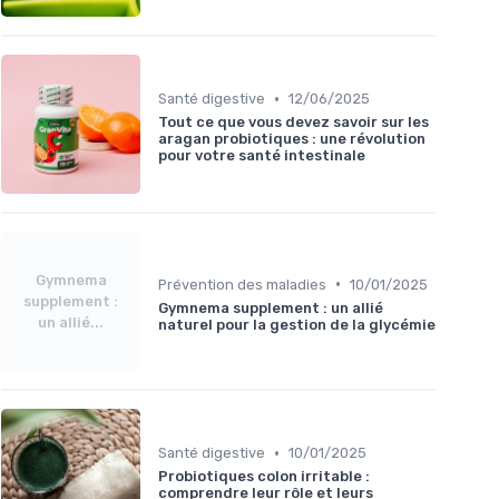
•
Santé digestive
12/06/2025
Tout ce que vous devez savoir sur les
aragan probiotiques : une révolution
pour votre santé intestinale
Gymnema
•
Prévention des maladies
10/01/2025
supplement :
Gymnema supplement : un allié
un allié...
naturel pour la gestion de la glycémie
•
Santé digestive
10/01/2025
Probiotiques colon irritable :
comprendre leur rôle et leurs