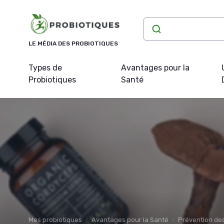
Panneau de gestion des cookies
LE MÉDIA DES PROBIOTIQUES
Types de
Avantages pour la
Probiotiques
Santé
Mes probiotiques
Avantages pour la Santé
Prévention de