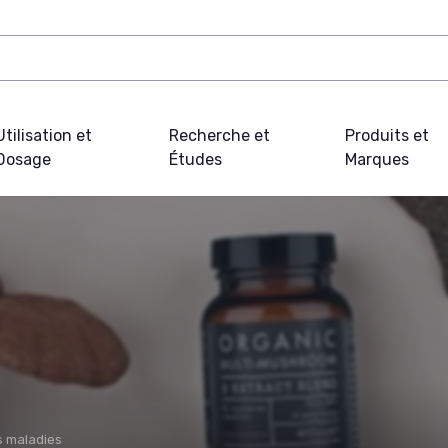
Utilisation et
Recherche et
Produits et
Dosage
Études
Marques
s maladies