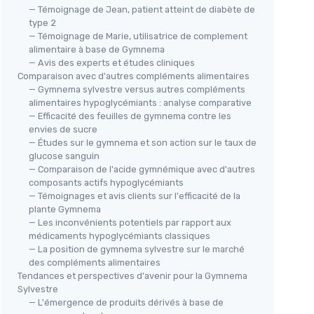
— Témoignage de Jean, patient atteint de diabète de
type 2
— Témoignage de Marie, utilisatrice de complement
alimentaire à base de Gymnema
— Avis des experts et études cliniques
Comparaison avec d'autres compléments alimentaires
— Gymnema sylvestre versus autres compléments
alimentaires hypoglycémiants : analyse comparative
— Efficacité des feuilles de gymnema contre les
envies de sucre
— Études sur le gymnema et son action sur le taux de
glucose sanguin
— Comparaison de l'acide gymnémique avec d'autres
composants actifs hypoglycémiants
— Témoignages et avis clients sur l'efficacité de la
plante Gymnema
— Les inconvénients potentiels par rapport aux
médicaments hypoglycémiants classiques
— La position de gymnema sylvestre sur le marché
des compléments alimentaires
Tendances et perspectives d'avenir pour la Gymnema
Sylvestre
— L'émergence de produits dérivés à base de