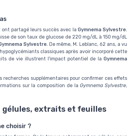
cas
 ont partagé leurs succès avec la
Gymnema Sylvestre
.
aisse de son taux de glucose de 220 mg/dL à 150 mg/dL
Gymnema Sylvestre
. De même, M. Leblanc, 62 ans, a vu
 hypoglycémiants classiques après avoir incorporé cette
ts de vie illustrent l'impact potentiel de la
Gymnema
s recherches supplémentaires pour confirmer ces effets
ormations sur la composition de la
Gymnema Sylvestre
,
gélules, extraits et feuilles
me choisir ?