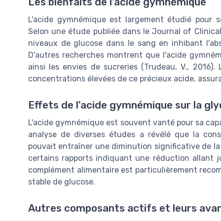
Les bienfaits de l'acide gymnémique
L'acide gymnémique est largement étudié pour ses
Selon une étude publiée dans le Journal of Clinical
niveaux de glucose dans le sang en inhibant l'abs
D'autres recherches montrent que l'acide gymnémi
ainsi les envies de sucreries (Trudeau, V., 2016)
concentrations élevées de ce précieux acide, assura
Effets de l'acide gymnémique sur la gl
L'acide gymnémique est souvent vanté pour sa capa
analyse de diverses études a révélé que la con
pouvait entraîner une diminution significative de l
certains rapports indiquant une réduction allant j
complément alimentaire est particulièrement reco
stable de glucose.
Autres composants actifs et leurs ava