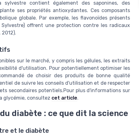
 sylvestre contient également des saponines, des
a plante ses propriétés antioxydantes. Ces composants
bolique globale. Par exemple, les flavonoïdes présents
ylvestre) offrent une protection contre les radicaux
, 2012).
tifs
bles sur le marché, y compris les gélules, les extraits
xibilité d'utilisation. Pour potentiellement optimiser les
ecommandé de choisir des produits de bonne qualité
tiel de suivre les conseils d'utilisation et de respecter
ets secondaires potentiels.Pour plus d'informations sur
la glycémie, consultez
cet article
.
u diabète : ce que dit la science
re et le diabète