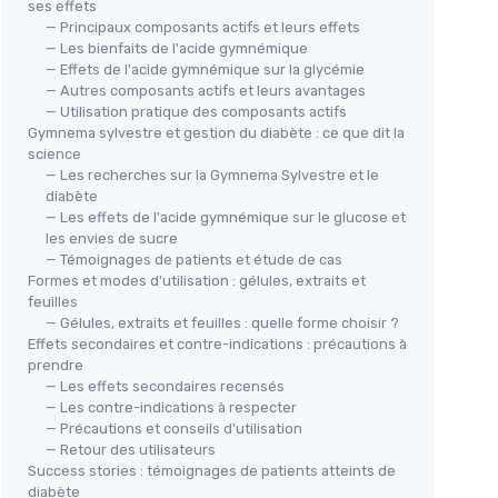
ses effets
— Principaux composants actifs et leurs effets
— Les bienfaits de l'acide gymnémique
— Effets de l'acide gymnémique sur la glycémie
— Autres composants actifs et leurs avantages
— Utilisation pratique des composants actifs
Gymnema sylvestre et gestion du diabète : ce que dit la
science
— Les recherches sur la Gymnema Sylvestre et le
diabète
— Les effets de l'acide gymnémique sur le glucose et
les envies de sucre
— Témoignages de patients et étude de cas
Formes et modes d'utilisation : gélules, extraits et
feuilles
— Gélules, extraits et feuilles : quelle forme choisir ?
Effets secondaires et contre-indications : précautions à
prendre
— Les effets secondaires recensés
— Les contre-indications à respecter
— Précautions et conseils d'utilisation
— Retour des utilisateurs
Success stories : témoignages de patients atteints de
diabète