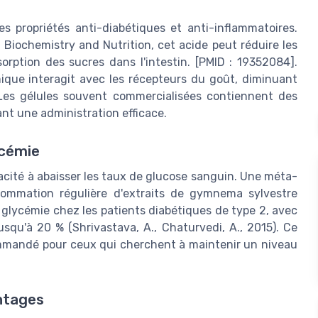
 propriétés anti-diabétiques et anti-inflammatoires.
 Biochemistry and Nutrition, cet acide peut réduire les
orption des sucres dans l'intestin. [PMID : 19352084].
que interagit avec les récepteurs du goût, diminuant
. Les gélules souvent commercialisées contiennent des
nt une administration efficace.
ycémie
cité à abaisser les taux de glucose sanguin. Une méta-
sommation régulière d'extraits de gymnema sylvestre
a glycémie chez les patients diabétiques de type 2, avec
usqu'à 20 % (Shrivastava, A., Chaturvedi, A., 2015). Ce
mmandé pour ceux qui cherchent à maintenir un niveau
ntages