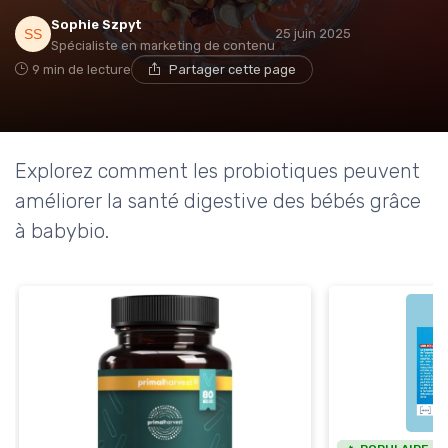
Sophie Szpyt
25 juin 2025
Spécialiste en marketing de contenu
9 min de lecture
Partager cette page
Explorez comment les probiotiques peuvent
améliorer la santé digestive des bébés grâce
à babybio.