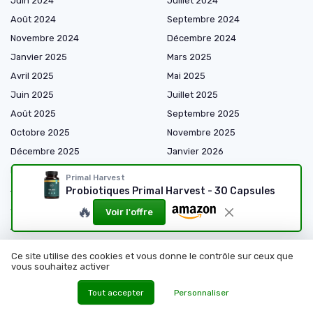
Juin 2024
Juillet 2024
Août 2024
Septembre 2024
Novembre 2024
Décembre 2024
Janvier 2025
Mars 2025
Avril 2025
Mai 2025
Juin 2025
Juillet 2025
Août 2025
Septembre 2025
Octobre 2025
Novembre 2025
Décembre 2025
Janvier 2026
Février 2026
Mars 2026
Primal Harvest
Avril 2026
Mai 2026
Probiotiques Primal Harvest - 30 Capsules
Juin 2026
Juillet 2026
🔥
Voir l'offre
Août 2026
Ce site utilise des cookies et vous donne le contrôle sur ceux que
vous souhaitez activer
Shopping
Tout accepter
Personnaliser