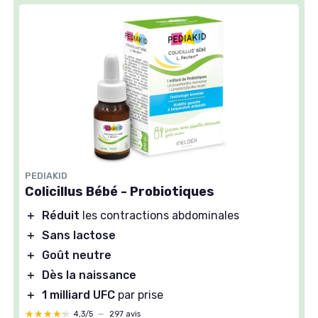
PEDIAKID
Colicillus Bébé - Probiotiques
＋
Réduit
les contractions abdominales
＋
Sans lactose
＋
Goût neutre
＋
Dès la naissance
＋
1 milliard UFC
par prise
★★★★★
★★★★★
4,3/5
—
297 avis