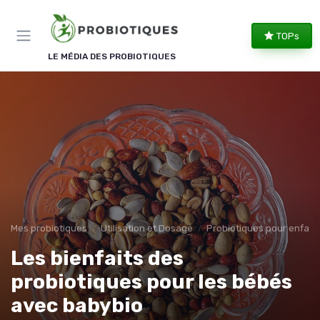
Panneau de gestion des cookies
TOPs
LE MÉDIA DES PROBIOTIQUES
Mes probiotiques
Utilisation et Dosage
Probiotiques pour enfant
Les bienfaits des
probiotiques pour les bébés
avec babybio