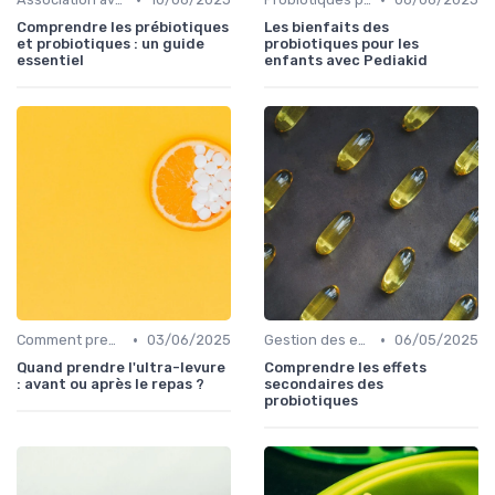
Comprendre les prébiotiques
Les bienfaits des
et probiotiques : un guide
probiotiques pour les
essentiel
enfants avec Pediakid
•
•
Comment prendre des probiotiques
03/06/2025
Gestion des effets secondaires
06/05/2025
Quand prendre l'ultra-levure
Comprendre les effets
: avant ou après le repas ?
secondaires des
probiotiques