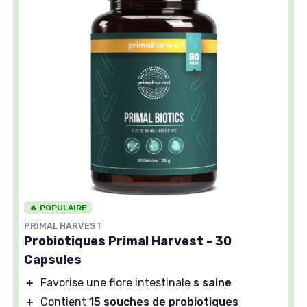
🔥 POPULAIRE
PRIMAL HARVEST
Probiotiques Primal Harvest - 30
Capsules
＋
Favorise une flore intestinale
s saine
＋
Contient
15 souches de probiotiques