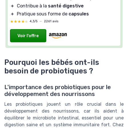
＋
Contribue à la
santé digestive
＋
Pratique sous forme de
capsules
★★★★★
★★★★★
4,3/5
—
2261 avis
Voir l'offre
Pourquoi les bébés ont-ils
besoin de probiotiques ?
L'importance des probiotiques pour le
développement des nourrissons
Les probiotiques jouent un rôle crucial dans le
développement des nourrissons, car ils aident à
équilibrer le microbiote intestinal, essentiel pour une
digestion saine et un système immunitaire fort. Chez