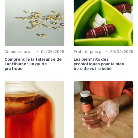
•
•
Comment prendre des probiotiques
04/05/2025
Probiotiques pour enfants et adultes
20/04/2025
Comprendre la tolérance de
Les bienfaits des
Lactibiane : un guide
probiotiques pour le bien-
pratique
être de votre bébé