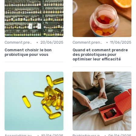
•
•
Comment prendre des probiotiques
20/06/2025
Comment prendre des probiotiques
11/06/2025
Comment choisir le bon
Quand et comment prendre
probiotique pour vous
des probiotiques pour
optimiser leur efficacité
•
•
Association avec des prébiotiques
10/06/2025
Probiotiques pour enfants et adultes
06/06/2025