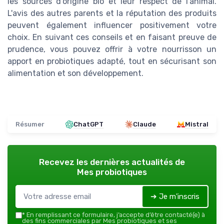
les sources d'origine bio et leur respect de l'animal.
L'avis des autres parents et la réputation des produits
peuvent également influencer positivement votre
choix. En suivant ces conseils et en faisant preuve de
prudence, vous pouvez offrir à votre nourrisson un
apport en probiotiques adapté, tout en sécurisant son
alimentation et son développement.
Résumer
ChatGPT
Claude
Mistral
Recevez les dernières actualités de
Mes probiotiques
➔ Je m'inscris
*
En remplissant ce formulaire, j’accepte d’être contacté(e) à
des fins commerciales par Mes probiotiques et ses