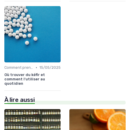
•
Comment prendre des probiotiques
15/05/2025
Où trouver du kéfir et
comment l'utiliser au
quotidien
À lire aussi