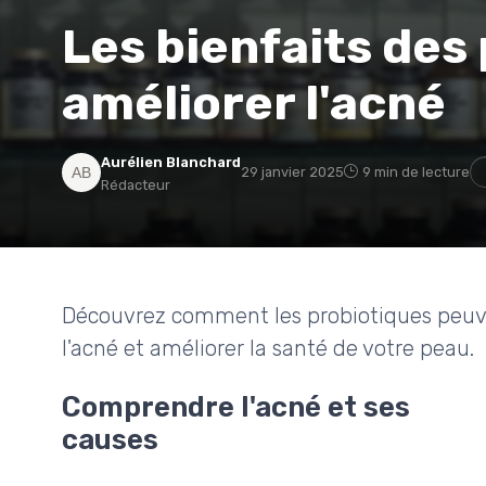
Les bienfaits des
améliorer l'acné
Aurélien Blanchard
29 janvier 2025
9 min de lecture
Rédacteur
Découvrez comment les probiotiques peuvent
l'acné et améliorer la santé de votre peau.
Comprendre l'acné et ses
causes