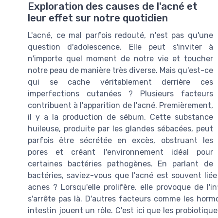
Exploration des causes de l'acné et
leur effet sur notre quotidien
L'acné, ce mal parfois redouté, n'est pas qu'une
question d'adolescence. Elle peut s'inviter à
n'importe quel moment de notre vie et toucher
notre peau de manière très diverse. Mais qu'est-ce
qui se cache véritablement derrière ces
imperfections cutanées ? Plusieurs facteurs
contribuent à l'apparition de l'acné. Premièrement,
il y a la production de sébum. Cette substance
huileuse, produite par les glandes sébacées, peut
parfois être sécrétée en excès, obstruant les
pores et créant l'environnement idéal pour
certaines bactéries pathogènes. En parlant de
bactéries, saviez-vous que l'acné est souvent liée
acnes ? Lorsqu'elle prolifère, elle provoque de l'i
s'arrête pas là. D'autres facteurs comme les hormo
intestin jouent un rôle. C'est ici que les probiotique