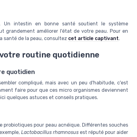
el. Un intestin en bonne santé soutient le système
eut grandement améliorer l'état de votre peau. Pour en
 la santé de la peau, consultez
cet article captivant
.
 votre routine quotidienne
re quotidien
 sembler compliqué, mais avec un peu d'habitude, c'est
comment faire pour que ces micro organismes deviennent
ici quelques astuces et conseils pratiques.
 de probiotiques pour peau acnéique. Différentes souches
 exemple,
Lactobacillus rhamnosus
est réputé pour aider