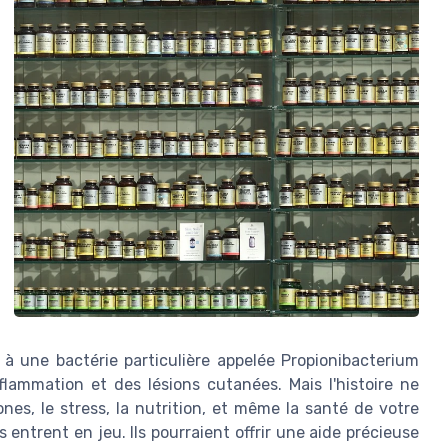
 à une bactérie particulière appelée Propionibacterium
nflammation et des lésions cutanées. Mais l'histoire ne
nes, le stress, la nutrition, et même la santé de votre
s entrent en jeu. Ils pourraient offrir une aide précieuse