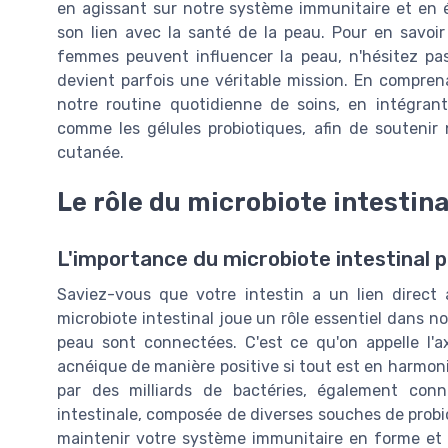
en agissant sur notre système immunitaire et en éq
son lien avec la santé de la peau. Pour en savoi
femmes peuvent influencer la peau, n'hésitez pa
devient parfois une véritable mission. En compre
notre routine quotidienne de soins, en intégra
comme les gélules probiotiques, afin de soutenir 
cutanée.
Le rôle du microbiote intestina
L'importance du microbiote intestinal p
Saviez-vous que votre intestin a un lien direct
microbiote intestinal joue un rôle essentiel dans no
peau sont connectées. C'est ce qu'on appelle l'a
acnéique de manière positive si tout est en harmoni
par des milliards de bactéries, également con
intestinale, composée de diverses souches de prob
maintenir votre système immunitaire en forme et