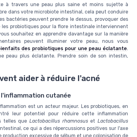
ète à travers une peau plus saine et moins sujette à
ibre dans votre microbiote intestinal, cela peut conduire
es bactéries peuvent prendre le dessus, provoquer des
les probiotiques pour la flore intestinale interviennent
ue vous souhaitez en apprendre davantage sur la manière
entaires peuvent illuminer votre peau, nous vous
bienfaits des probiotiques pour une peau éclatante
.
ne peau plus éclatante. Prendre soin de son intestin,
ent aider à réduire l'acné
 l'inflammation cutanée
inflammation est un acteur majeur. Les probiotiques, en
tré leur potentiel pour réduire cette inflammation
s telles que
Lactobacillus rhamnosus
et
Lactobacillus
ntestinal, ce qui a des répercussions positives sur l'axe
e production excessive de sébum et une colonisation de