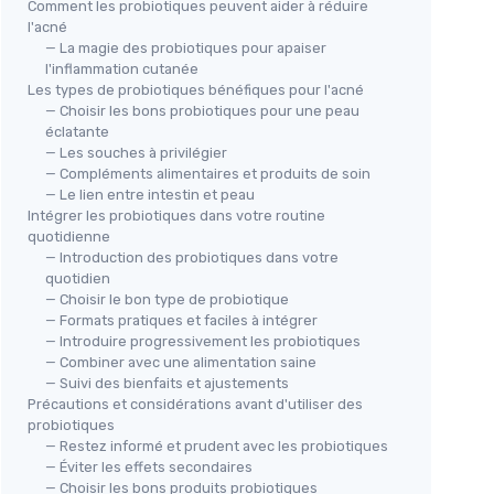
Comment les probiotiques peuvent aider à réduire
l'acné
— La magie des probiotiques pour apaiser
l'inflammation cutanée
Les types de probiotiques bénéfiques pour l'acné
— Choisir les bons probiotiques pour une peau
éclatante
— Les souches à privilégier
— Compléments alimentaires et produits de soin
— Le lien entre intestin et peau
Intégrer les probiotiques dans votre routine
quotidienne
— Introduction des probiotiques dans votre
quotidien
— Choisir le bon type de probiotique
— Formats pratiques et faciles à intégrer
— Introduire progressivement les probiotiques
— Combiner avec une alimentation saine
— Suivi des bienfaits et ajustements
Précautions et considérations avant d'utiliser des
probiotiques
— Restez informé et prudent avec les probiotiques
— Éviter les effets secondaires
— Choisir les bons produits probiotiques