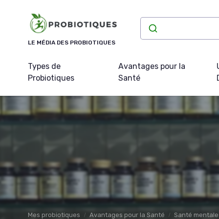
Panneau de gestion des cookies
LE MÉDIA DES PROBIOTIQUES
Types de
Avantages pour la
Probiotiques
Santé
Mes probiotiques
Avantages pour la Santé
Santé mentale 