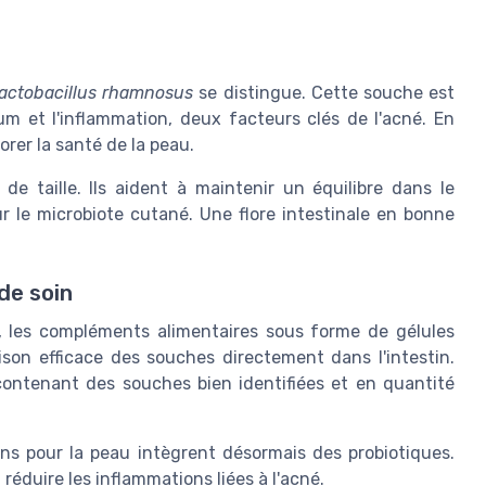
actobacillus rhamnosus
se distingue. Cette souche est
m et l'inflammation, deux facteurs clés de l'acné. En
iorer la santé de la peau.
de taille. Ils aident à maintenir un équilibre dans le
ur le microbiote cutané. Une flore intestinale en bonne
de soin
e, les compléments alimentaires sous forme de gélules
ison efficace des souches directement dans l'intestin.
contenant des souches bien identifiées et en quantité
ns pour la peau intègrent désormais des probiotiques.
 réduire les inflammations liées à l'acné.