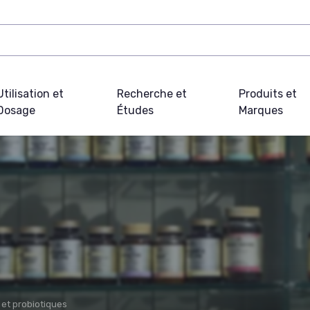
Utilisation et
Recherche et
Produits et
Dosage
Études
Marques
et probiotiques