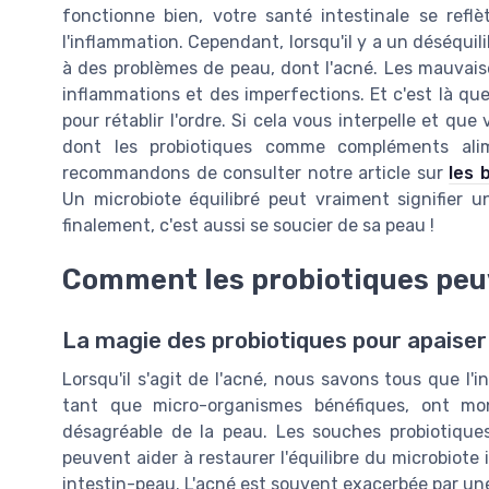
fonctionne bien, votre santé intestinale se refl
l'inflammation. Cependant, lorsqu'il y a un déséquil
à des problèmes de peau, dont l'acné. Les mauvais
inflammations et des imperfections. Et c'est là que 
pour rétablir l'ordre. Si cela vous interpelle et q
dont les probiotiques comme compléments alim
recommandons de consulter notre article sur
les 
Un microbiote équilibré peut vraiment signifier u
finalement, c'est aussi se soucier de sa peau !
Comment les probiotiques peuv
La magie des probiotiques pour apaiser
Lorsqu'il s'agit de l'acné, nous savons tous que l'
tant que micro-organismes bénéfiques, ont mon
désagréable de la peau. Les souches probiotique
peuvent aider à restaurer l'équilibre du microbiote i
intestin-peau. L'acné est souvent exacerbée par un