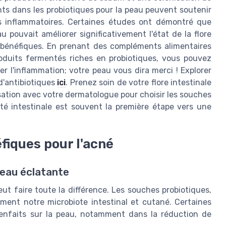
ts dans les probiotiques pour la peau peuvent soutenir
s inflammatoires. Certaines études ont démontré que
au pouvait améliorer significativement l'état de la flore
 bénéfiques. En prenant des compléments alimentaires
duits fermentés riches en probiotiques, vous pouvez
er l'inflammation; votre peau vous dira merci ! Explorer
d'antibiotiques
ici
. Prenez soin de votre flore intestinale
rsation avec votre dermatologue pour choisir les souches
té intestinale est souvent la première étape vers une
fiques pour l'acné
peau éclatante
ut faire toute la différence. Les souches probiotiques,
ment notre microbiote intestinal et cutané. Certaines
ienfaits sur la peau, notamment dans la réduction de