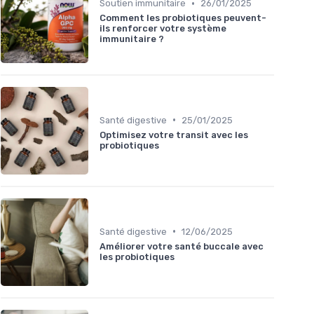
•
Soutien immunitaire
26/01/2025
Comment les probiotiques peuvent-
ils renforcer votre système
immunitaire ?
•
Santé digestive
25/01/2025
Optimisez votre transit avec les
probiotiques
•
Santé digestive
12/06/2025
Améliorer votre santé buccale avec
les probiotiques