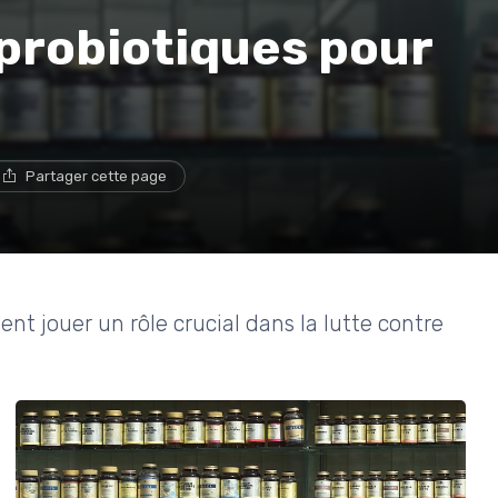
 probiotiques pour
Partager cette page
 jouer un rôle crucial dans la lutte contre