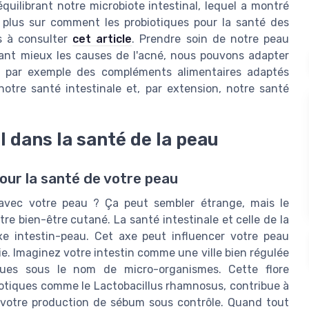
uilibrant notre microbiote intestinal, lequel a montré
r plus sur comment les probiotiques pour la santé des
s à consulter
cet article
. Prendre soin de notre peau
nant mieux les causes de l'acné, nous pouvons adapter
nt par exemple des compléments alimentaires adaptés
notre santé intestinale et, par extension, notre santé
l dans la santé de la peau
our la santé de votre peau
 avec votre peau ? Ça peut sembler étrange, mais le
tre bien-être cutané. La santé intestinale et celle de la
xe intestin-peau. Cet axe peut influencer votre peau
e. Imaginez votre intestin comme une ville bien régulée
nues sous le nom de micro-organismes. Cette flore
iotiques comme le Lactobacillus rhamnosus, contribue à
 votre production de sébum sous contrôle. Quand tout