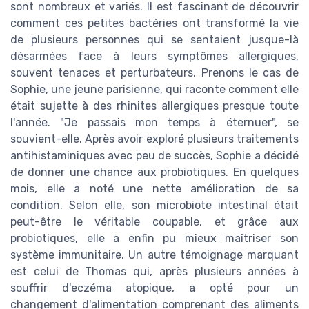
sont nombreux et variés. Il est fascinant de découvrir
comment ces petites bactéries ont transformé la vie
de plusieurs personnes qui se sentaient jusque-là
désarmées face à leurs symptômes allergiques,
souvent tenaces et perturbateurs. Prenons le cas de
Sophie, une jeune parisienne, qui raconte comment elle
était sujette à des rhinites allergiques presque toute
l'année. "Je passais mon temps à éternuer", se
souvient-elle. Après avoir exploré plusieurs traitements
antihistaminiques avec peu de succès, Sophie a décidé
de donner une chance aux probiotiques. En quelques
mois, elle a noté une nette amélioration de sa
condition. Selon elle, son microbiote intestinal était
peut-être le véritable coupable, et grâce aux
probiotiques, elle a enfin pu mieux maîtriser son
système immunitaire. Un autre témoignage marquant
est celui de Thomas qui, après plusieurs années à
souffrir d'eczéma atopique, a opté pour un
changement d'alimentation comprenant des aliments