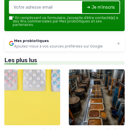
➔ Je m'inscris
*
En remplissant ce formulaire, j’accepte d’être contacté(e) à
des fins commerciales par Mes probiotiques et ses
partenaires.
Mes probiotiques
Ajoutez-nous à vos sources préférées sur Google
Les plus lus