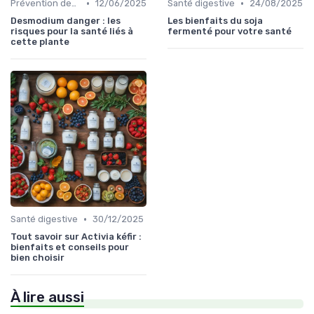
•
•
Prévention des maladies
12/06/2025
Santé digestive
24/08/2025
Desmodium danger : les
Les bienfaits du soja
risques pour la santé liés à
fermenté pour votre santé
cette plante
•
Santé digestive
30/12/2025
Tout savoir sur Activia kéfir :
bienfaits et conseils pour
bien choisir
À lire aussi