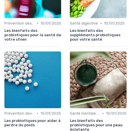
•
•
Prévention des maladies
10/01/2025
Santé digestive
10/01/2025
Les bienfaits des
Les bienfaits des
probiotiques pour la santé de
suppléments probiotiques
votre chien
pour votre santé
•
•
Prévention des maladies
10/01/2025
Santé mentale et probiotiques
10/01/2025
Les probiotiques pour aider à
Les bienfaits des
perdre du poids
probiotiques pour une peau
éclatante