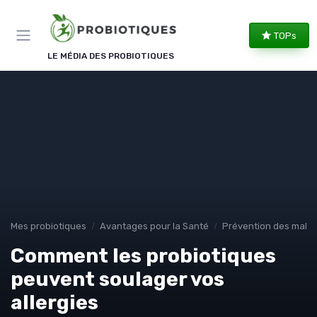
Panneau de gestion des cookies
TOPs
LE MÉDIA DES PROBIOTIQUES
Mes probiotiques
Avantages pour la Santé
Prévention des malad
Comment les probiotiques
peuvent soulager vos
allergies