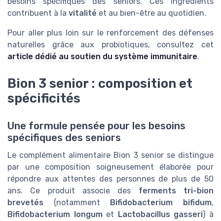
besoins spécifiques des seniors. Ces ingrédients
contribuent à la
vitalité
et au bien-être au quotidien.
Pour aller plus loin sur le renforcement des défenses
naturelles grâce aux probiotiques, consultez cet
article dédié au soutien du système immunitaire
.
Bion 3 senior : composition et
spécificités
Une formule pensée pour les besoins
spécifiques des seniors
Le complément alimentaire Bion 3 senior se distingue
par une composition soigneusement élaborée pour
répondre aux attentes des personnes de plus de 50
ans. Ce produit associe des
ferments tri-bion
brevetés
(notamment
Bifidobacterium bifidum
,
Bifidobacterium longum
et
Lactobacillus gasseri
) à