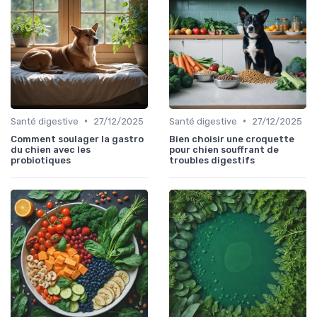
•
•
Santé digestive
27/12/2025
Santé digestive
27/12/2025
Comment soulager la gastro
Bien choisir une croquette
du chien avec les
pour chien souffrant de
probiotiques
troubles digestifs