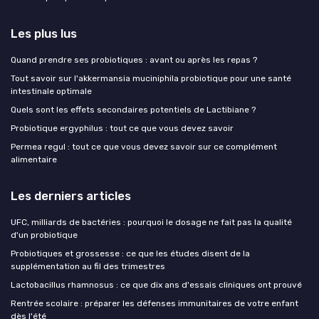
Les plus lus
Quand prendre ses probiotiques : avant ou après les repas ?
Tout savoir sur l'akkermansia muciniphila probiotique pour une santé
intestinale optimale
Quels sont les effets secondaires potentiels de Lactibiane ?
Probiotique ergyphilus : tout ce que vous devez savoir
Permea regul : tout ce que vous devez savoir sur ce complément
alimentaire
Les derniers articles
UFC, milliards de bactéries : pourquoi le dosage ne fait pas la qualité
d'un probiotique
Probiotiques et grossesse : ce que les études disent de la
supplémentation au fil des trimestres
Lactobacillus rhamnosus : ce que dix ans d'essais cliniques ont prouvé
Rentrée scolaire : préparer les défenses immunitaires de votre enfant
dès l'été