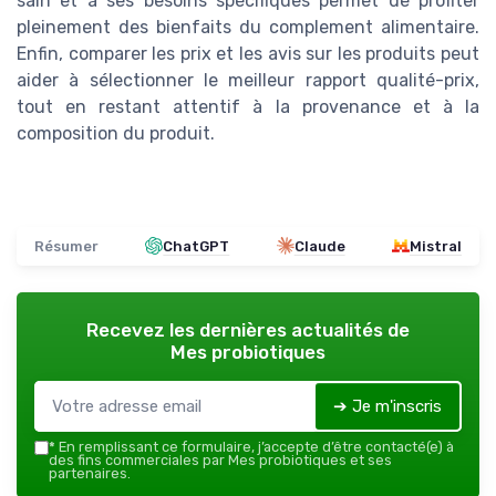
sain et à ses besoins spécifiques permet de profiter
pleinement des bienfaits du complement alimentaire.
Enfin, comparer les prix et les avis sur les produits peut
aider à sélectionner le meilleur rapport qualité-prix,
tout en restant attentif à la provenance et à la
composition du produit.
Résumer
ChatGPT
Claude
Mistral
Recevez les dernières actualités de
Mes probiotiques
➔ Je m'inscris
*
En remplissant ce formulaire, j’accepte d’être contacté(e) à
des fins commerciales par Mes probiotiques et ses
partenaires.