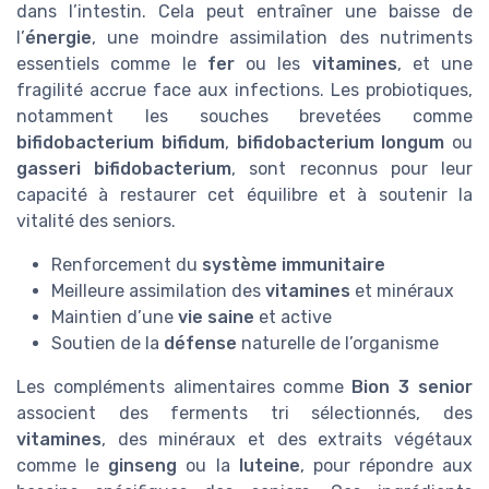
dans l’intestin. Cela peut entraîner une baisse de
l’
énergie
, une moindre assimilation des nutriments
essentiels comme le
fer
ou les
vitamines
, et une
fragilité accrue face aux infections. Les probiotiques,
notamment les souches brevetées comme
bifidobacterium bifidum
,
bifidobacterium longum
ou
gasseri bifidobacterium
, sont reconnus pour leur
capacité à restaurer cet équilibre et à soutenir la
vitalité des seniors.
Renforcement du
système immunitaire
Meilleure assimilation des
vitamines
et minéraux
Maintien d’une
vie saine
et active
Soutien de la
défense
naturelle de l’organisme
Les compléments alimentaires comme
Bion 3 senior
associent des ferments tri sélectionnés, des
vitamines
, des minéraux et des extraits végétaux
comme le
ginseng
ou la
luteine
, pour répondre aux