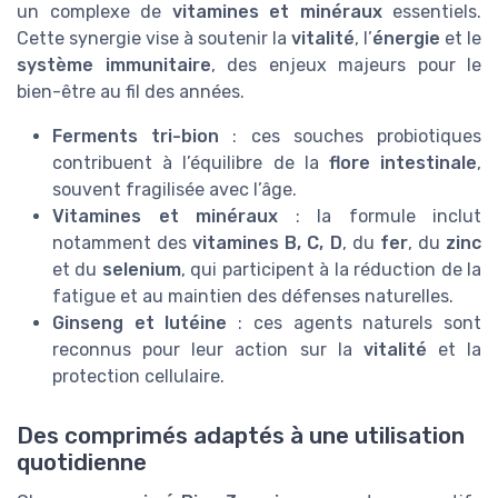
un complexe de
vitamines et minéraux
essentiels.
Cette synergie vise à soutenir la
vitalité
, l’
énergie
et le
système immunitaire
, des enjeux majeurs pour le
bien-être au fil des années.
Ferments tri-bion
: ces souches probiotiques
contribuent à l’équilibre de la
flore intestinale
,
souvent fragilisée avec l’âge.
Vitamines et minéraux
: la formule inclut
notamment des
vitamines B, C, D
, du
fer
, du
zinc
et du
selenium
, qui participent à la réduction de la
fatigue et au maintien des défenses naturelles.
Ginseng et lutéine
: ces agents naturels sont
reconnus pour leur action sur la
vitalité
et la
protection cellulaire.
Des comprimés adaptés à une utilisation
quotidienne