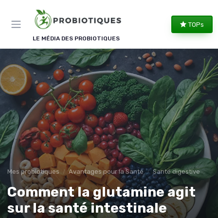
Panneau de gestion des cookies
TOPs
LE MÉDIA DES PROBIOTIQUES
Mes probiotiques
Avantages pour la Santé
Santé digestive
Comment la glutamine agit
sur la santé intestinale