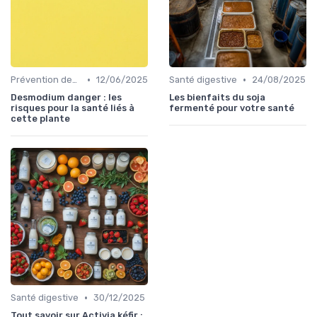
•
•
Prévention des maladies
12/06/2025
Santé digestive
24/08/2025
Desmodium danger : les
Les bienfaits du soja
risques pour la santé liés à
fermenté pour votre santé
cette plante
•
Santé digestive
30/12/2025
Tout savoir sur Activia kéfir :