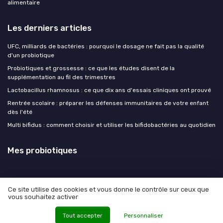
alimentaire
Les derniers articles
UFC, milliards de bactéries : pourquoi le dosage ne fait pas la qualité
d'un probiotique
Probiotiques et grossesse : ce que les études disent de la
supplémentation au fil des trimestres
Lactobacillus rhamnosus : ce que dix ans d'essais cliniques ont prouvé
Rentrée scolaire : préparer les défenses immunitaires de votre enfant
dès l'été
Multi bifidus : comment choisir et utiliser les bifidobactéries au quotidien
Mes probiotiques
Ce site utilise des cookies et vous donne le contrôle sur ceux que
vous souhaitez activer
Mentions légales
Politique de confidentialité
© Mes probiotiques 2026
Tout accepter
Personnaliser