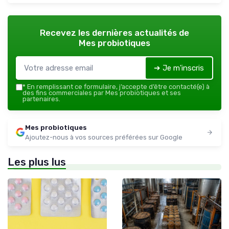
Recevez les dernières actualités de
Mes probiotiques
➔ Je m'inscris
*
En remplissant ce formulaire, j’accepte d’être contacté(e) à
des fins commerciales par Mes probiotiques et ses
partenaires.
Mes probiotiques
Ajoutez-nous à vos sources préférées sur Google
Les plus lus