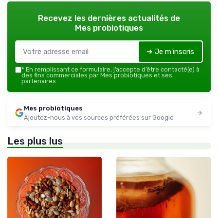
Recevez les dernières actualités de
Mes probiotiques
➔ Je m'inscris
*
En remplissant ce formulaire, j’accepte d’être contacté(e) à
des fins commerciales par Mes probiotiques et ses
partenaires.
Mes probiotiques
Ajoutez-nous à vos sources préférées sur Google
Les plus lus