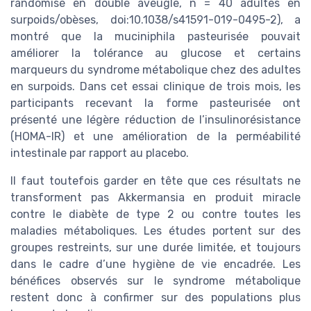
randomisé en double aveugle, n = 40 adultes en
surpoids/obèses, doi:10.1038/s41591-019-0495-2), a
montré que la muciniphila pasteurisée pouvait
améliorer la tolérance au glucose et certains
marqueurs du syndrome métabolique chez des adultes
en surpoids. Dans cet essai clinique de trois mois, les
participants recevant la forme pasteurisée ont
présenté une légère réduction de l’insulinorésistance
(HOMA-IR) et une amélioration de la perméabilité
intestinale par rapport au placebo.
Il faut toutefois garder en tête que ces résultats ne
transforment pas Akkermansia en produit miracle
contre le diabète de type 2 ou contre toutes les
maladies métaboliques. Les études portent sur des
groupes restreints, sur une durée limitée, et toujours
dans le cadre d’une hygiène de vie encadrée. Les
bénéfices observés sur le syndrome métabolique
restent donc à confirmer sur des populations plus