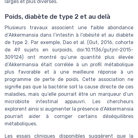
larges et plus diverses.
Poids, diabète de type 2 et au delà
Plusieurs travaux associent une faible abondance
d’Akkermansia dans l’intestin à l’obésité et au diabète
de type 2. Par exemple, Dao et al. (Gut, 2016, cohorte
de 49 sujets en surpoids, doi:10.1136/gutjnl-2015-
309124) ont montré qu’une quantité plus élevée
d’Akkermansia était corrélée à un profil métabolique
plus favorable et à une meilleure réponse à un
programme de perte de poids. Cette association ne
signifie pas que la bactérie soit la cause directe de ces
maladies, mais qu’elle pourrait être un marqueur d’un
microbiote intestinal appauvri. Les chercheurs
explorent ainsi si augmenter la présence d’Akkermansia
pourrait aider à corriger certains déséquilibres
métaboliques.
Les essais cliniques disponibles suggèrent que la