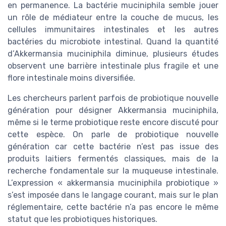
en permanence. La bactérie muciniphila semble jouer
un rôle de médiateur entre la couche de mucus, les
cellules immunitaires intestinales et les autres
bactéries du microbiote intestinal. Quand la quantité
d’Akkermansia muciniphila diminue, plusieurs études
observent une barrière intestinale plus fragile et une
flore intestinale moins diversifiée.
Les chercheurs parlent parfois de probiotique nouvelle
génération pour désigner Akkermansia muciniphila,
même si le terme probiotique reste encore discuté pour
cette espèce. On parle de probiotique nouvelle
génération car cette bactérie n’est pas issue des
produits laitiers fermentés classiques, mais de la
recherche fondamentale sur la muqueuse intestinale.
L’expression « akkermansia muciniphila probiotique »
s’est imposée dans le langage courant, mais sur le plan
réglementaire, cette bactérie n’a pas encore le même
statut que les probiotiques historiques.