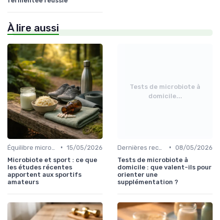
fermentée réussie
À lire aussi
Tests de microbiote à
domicile...
•
•
Équilibre microbien
15/05/2026
Dernières recherches
08/05/2026
Microbiote et sport : ce que
Tests de microbiote à
les études récentes
domicile : que valent-ils pour
apportent aux sportifs
orienter une
amateurs
supplémentation ?