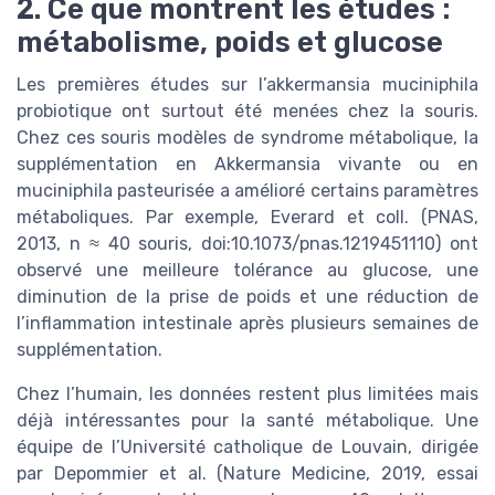
2. Ce que montrent les études :
métabolisme, poids et glucose
Les premières études sur l’akkermansia muciniphila
probiotique ont surtout été menées chez la souris.
Chez ces souris modèles de syndrome métabolique, la
supplémentation en Akkermansia vivante ou en
muciniphila pasteurisée a amélioré certains paramètres
métaboliques. Par exemple, Everard et coll. (PNAS,
2013, n ≈ 40 souris, doi:10.1073/pnas.1219451110) ont
observé une meilleure tolérance au glucose, une
diminution de la prise de poids et une réduction de
l’inflammation intestinale après plusieurs semaines de
supplémentation.
Chez l’humain, les données restent plus limitées mais
déjà intéressantes pour la santé métabolique. Une
équipe de l’Université catholique de Louvain, dirigée
par Depommier et al. (Nature Medicine, 2019, essai