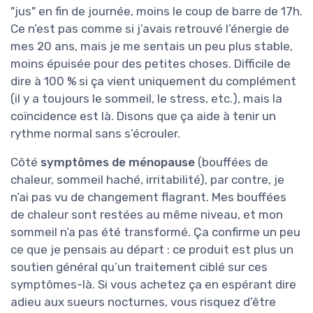
"jus" en fin de journée, moins le coup de barre de 17h.
Ce n’est pas comme si j’avais retrouvé l’énergie de
mes 20 ans, mais je me sentais un peu plus stable,
moins épuisée pour des petites choses. Difficile de
dire à 100 % si ça vient uniquement du complément
(il y a toujours le sommeil, le stress, etc.), mais la
coïncidence est là. Disons que ça aide à tenir un
rythme normal sans s’écrouler.
Côté
symptômes de ménopause
(bouffées de
chaleur, sommeil haché, irritabilité), par contre, je
n’ai pas vu de changement flagrant. Mes bouffées
de chaleur sont restées au même niveau, et mon
sommeil n’a pas été transformé. Ça confirme un peu
ce que je pensais au départ : ce produit est plus un
soutien général qu’un traitement ciblé sur ces
symptômes-là. Si vous achetez ça en espérant dire
adieu aux sueurs nocturnes, vous risquez d’être