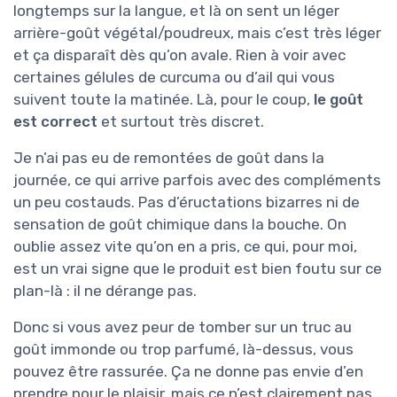
longtemps sur la langue, et là on sent un léger
arrière-goût végétal/poudreux, mais c’est très léger
et ça disparaît dès qu’on avale. Rien à voir avec
certaines gélules de curcuma ou d’ail qui vous
suivent toute la matinée. Là, pour le coup,
le goût
est correct
et surtout très discret.
Je n’ai pas eu de remontées de goût dans la
journée, ce qui arrive parfois avec des compléments
un peu costauds. Pas d’éructations bizarres ni de
sensation de goût chimique dans la bouche. On
oublie assez vite qu’on en a pris, ce qui, pour moi,
est un vrai signe que le produit est bien foutu sur ce
plan-là : il ne dérange pas.
Donc si vous avez peur de tomber sur un truc au
goût immonde ou trop parfumé, là-dessus, vous
pouvez être rassurée. Ça ne donne pas envie d’en
prendre pour le plaisir, mais ce n’est clairement pas