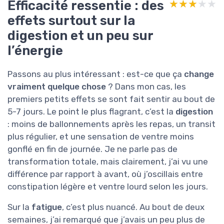
Efficacité ressentie : des
★★★★★
★★★★★
effets surtout sur la
digestion et un peu sur
l’énergie
Passons au plus intéressant : est-ce que ça
change
vraiment quelque chose
? Dans mon cas, les
premiers petits effets se sont fait sentir au bout de
5-7 jours. Le point le plus flagrant, c’est la
digestion
: moins de ballonnements après les repas, un transit
plus régulier, et une sensation de ventre moins
gonflé en fin de journée. Je ne parle pas de
transformation totale, mais clairement, j’ai vu une
différence par rapport à avant, où j’oscillais entre
constipation légère et ventre lourd selon les jours.
Sur la
fatigue
, c’est plus nuancé. Au bout de deux
semaines, j’ai remarqué que j’avais un peu plus de