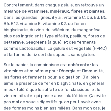
Concrètement, dans chaque gélule, on retrouve un
mélange de
vitamines, minéraux, fibres et plantes
.
Dans les grandes lignes, il y a : vitamine C, D3, B3, B5,
B6, B12, vitamine E, vitamine K2, du fer en
bisglycinate, du zinc, du sélénium, du manganèse,
plus des ingrédients type alfalfa, psyllium, fibres de
betterave, Seagreens (algue), et des ferments
comme Lactobacillus. La gélule est végétale (HPMC)
et la farine de riz sert de support, sans gluten.
Sur le papier, la combinaison est
cohérente
: les
vitamines et minéraux pour l’énergie et l’immunité,
les fibres et ferments pour la digestion. J’ai bien
aimé la présence de fer en bisglycinate, en général
mieux toléré que le sulfate de fer classique, et le
zinc en citrate, qui passe aussi plutôt bien. Ça évite
pas mal de soucis digestifs qu’on peut avoir avec
des formes moins bien assimilées. Dans mon cas, je