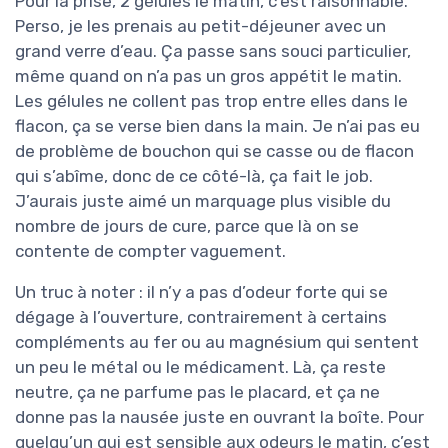
Pour la prise, 2 gélules le matin, c’est raisonnable.
Perso, je les prenais au petit-déjeuner avec un
grand verre d’eau. Ça passe sans souci particulier,
même quand on n’a pas un gros appétit le matin.
Les gélules ne collent pas trop entre elles dans le
flacon, ça se verse bien dans la main. Je n’ai pas eu
de problème de bouchon qui se casse ou de flacon
qui s’abîme, donc de ce côté-là, ça fait le job.
J’aurais juste aimé un marquage plus visible du
nombre de jours de cure, parce que là on se
contente de compter vaguement.
Un truc à noter : il n’y a pas d’odeur forte qui se
dégage à l’ouverture, contrairement à certains
compléments au fer ou au magnésium qui sentent
un peu le métal ou le médicament. Là, ça reste
neutre, ça ne parfume pas le placard, et ça ne
donne pas la nausée juste en ouvrant la boîte. Pour
quelqu’un qui est sensible aux odeurs le matin, c’est