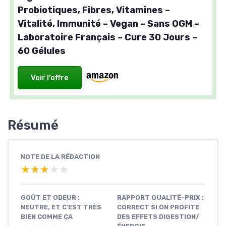
Probiotiques, Fibres, Vitamines –
Vitalité, Immunité – Vegan – Sans OGM –
Laboratoire Français – Cure 30 Jours –
60 Gélules
Voir l'offre
Résumé
NOTE DE LA RÉDACTION
★★★★★
★★★★★
GOÛT ET ODEUR :
RAPPORT QUALITÉ-PRIX :
NEUTRE, ET C’EST TRÈS
CORRECT SI ON PROFITE
BIEN COMME ÇA
DES EFFETS DIGESTION/