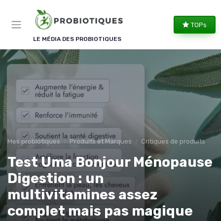
Panneau de gestion des cookies
TOPs
LE MÉDIA DES PROBIOTIQUES
Mes probiotiques
Produits et Marques
Critiques de produits
Test Uma Bonjour Ménopause
Digestion : un
multivitamines assez
complet mais pas magique