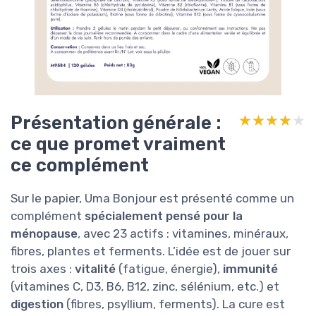
Présentation générale :
★★★★★
★★★★★
ce que promet vraiment
ce complément
Sur le papier, Uma Bonjour est présenté comme un
complément
spécialement pensé pour la
ménopause
, avec 23 actifs : vitamines, minéraux,
fibres, plantes et ferments. L’idée est de jouer sur
trois axes :
vitalité
(fatigue, énergie),
immunité
(vitamines C, D3, B6, B12, zinc, sélénium, etc.) et
digestion
(fibres, psyllium, ferments). La cure est