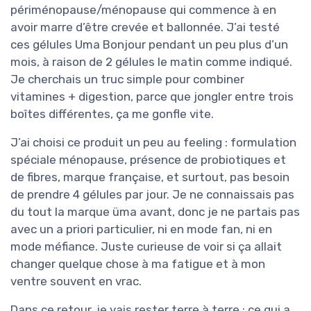
périménopause/ménopause qui commence à en
avoir marre d’être crevée et ballonnée. J’ai testé
ces gélules Uma Bonjour pendant un peu plus d’un
mois, à raison de 2 gélules le matin comme indiqué.
Je cherchais un truc simple pour combiner
vitamines + digestion, parce que jongler entre trois
boîtes différentes, ça me gonfle vite.
J’ai choisi ce produit un peu au feeling : formulation
spéciale ménopause, présence de probiotiques et
de fibres, marque française, et surtout, pas besoin
de prendre 4 gélules par jour. Je ne connaissais pas
du tout la marque üma avant, donc je ne partais pas
avec un a priori particulier, ni en mode fan, ni en
mode méfiance. Juste curieuse de voir si ça allait
changer quelque chose à ma fatigue et à mon
ventre souvent en vrac.
Dans ce retour, je vais rester terre à terre : ce qui a