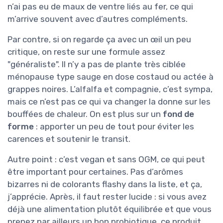
n’ai pas eu de maux de ventre liés au fer, ce qui
m’arrive souvent avec d’autres compléments.
Par contre, si on regarde ça avec un œil un peu
critique, on reste sur une formule assez
"généraliste". Il n’y a pas de plante très ciblée
ménopause type sauge en dose costaud ou actée à
grappes noires. L’alfalfa et compagnie, c’est sympa,
mais ce n’est pas ce qui va changer la donne sur les
bouffées de chaleur. On est plus sur un
fond de
forme
: apporter un peu de tout pour éviter les
carences et soutenir le transit.
Autre point : c’est vegan et sans OGM, ce qui peut
être important pour certaines. Pas d’arômes
bizarres ni de colorants flashy dans la liste, et ça,
j’apprécie. Après, il faut rester lucide : si vous avez
déjà une alimentation plutôt équilibrée et que vous
prenez par ailleurs un bon probiotique, ce produit