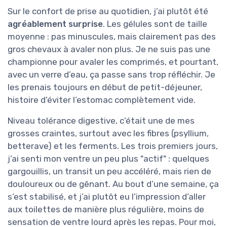
Sur le confort de prise au quotidien, j’ai plutôt été
agréablement surprise
. Les gélules sont de taille
moyenne : pas minuscules, mais clairement pas des
gros chevaux à avaler non plus. Je ne suis pas une
championne pour avaler les comprimés, et pourtant,
avec un verre d’eau, ça passe sans trop réfléchir. Je
les prenais toujours en début de petit-déjeuner,
histoire d’éviter l’estomac complètement vide.
Niveau tolérance digestive, c’était une de mes
grosses craintes, surtout avec les fibres (psyllium,
betterave) et les ferments. Les trois premiers jours,
j’ai senti mon ventre un peu plus "actif" : quelques
gargouillis, un transit un peu accéléré, mais rien de
douloureux ou de gênant. Au bout d’une semaine, ça
s’est stabilisé, et j’ai plutôt eu l’impression d’aller
aux toilettes de manière plus régulière, moins de
sensation de ventre lourd après les repas. Pour moi,