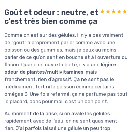
Goût et odeur : neutre, et
★★★★★
★★★★★
c’est très bien comme ça
Comme on est sur des gélules, il n’y a pas vraiment
de "goût" à proprement parler comme avec une
boisson ou des gummies, mais je peux au moins
parler de ce qu’on sent en bouche et à l’ouverture du
flacon. Quand on ouvre la boîte, il y a une
légère
odeur de plantes/multivitamines
, mais
franchement, rien d’agressif. Ça ne sent pas le
médicament fort ni le poisson comme certains
omégas 3. Une fois refermé, ça ne parfume pas tout
le placard, donc pour moi, c’est un bon point.
Au moment de la prise, si on avale les gélules
rapidement avec de l’eau, on ne sent quasiment
rien. J’ai parfois laissé une gélule un peu trop