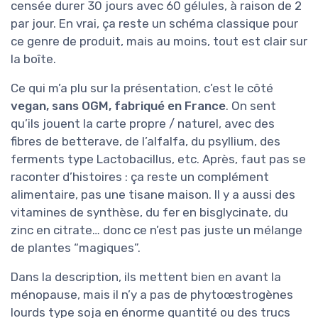
censée durer 30 jours avec 60 gélules, à raison de 2
par jour. En vrai, ça reste un schéma classique pour
ce genre de produit, mais au moins, tout est clair sur
la boîte.
Ce qui m’a plu sur la présentation, c’est le côté
vegan, sans OGM, fabriqué en France
. On sent
qu’ils jouent la carte propre / naturel, avec des
fibres de betterave, de l’alfalfa, du psyllium, des
ferments type Lactobacillus, etc. Après, faut pas se
raconter d’histoires : ça reste un complément
alimentaire, pas une tisane maison. Il y a aussi des
vitamines de synthèse, du fer en bisglycinate, du
zinc en citrate… donc ce n’est pas juste un mélange
de plantes “magiques”.
Dans la description, ils mettent bien en avant la
ménopause, mais il n’y a pas de phytoœstrogènes
lourds type soja en énorme quantité ou des trucs