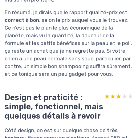
En résumé, je dirais que le rapport qualité-prix est
correct à bon
, selon le prix auquel vous le trouvez.
Ce n’est pas le plan le plus économique de la
planète, mais vu la quantité, la douceur de la
formule et les petits bénéfices sur la peau et le poil,
ça reste un achat que je ne regrette pas. Si votre
chien a une peau normale sans souci particulier, par
contre, un simple bon shampooing suffira sûrement,
et ce tonique sera un peu gadget pour vous.
Design et praticité :
★★★★★
★★★★★
simple, fonctionnel, mais
quelques détails à revoir
Côté design, on est sur quelque chose de
très
basique
: flacon spray en plastique, format 250 ml,