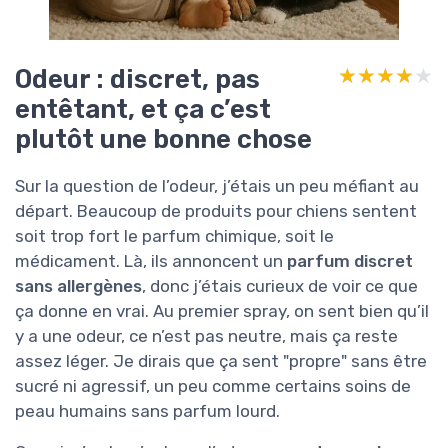
Odeur : discret, pas
★★★★★
★★★★★
entêtant, et ça c’est
plutôt une bonne chose
Sur la question de l’odeur, j’étais un peu méfiant au
départ. Beaucoup de produits pour chiens sentent
soit trop fort le parfum chimique, soit le
médicament. Là, ils annoncent un
parfum discret
sans allergènes
, donc j’étais curieux de voir ce que
ça donne en vrai. Au premier spray, on sent bien qu’il
y a une odeur, ce n’est pas neutre, mais ça reste
assez léger. Je dirais que ça sent "propre" sans être
sucré ni agressif, un peu comme certains soins de
peau humains sans parfum lourd.