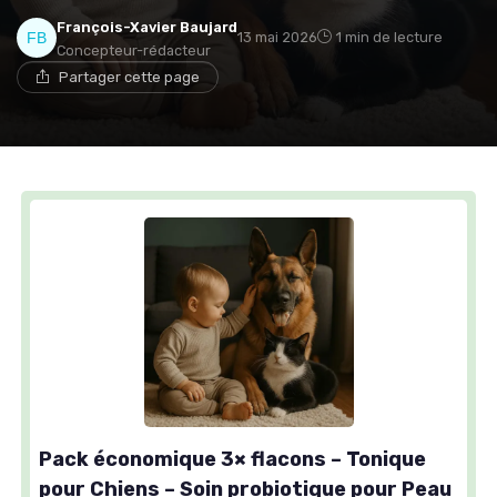
François-Xavier Baujard
13 mai 2026
1 min de lecture
Concepteur-rédacteur
Partager cette page
Pack économique 3× flacons – Tonique
pour Chiens – Soin probiotique pour Peau