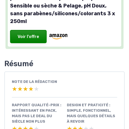
Sensible ou sèche & Pelage, pH Doux,
sans parabènes/silicones/colorants 3 x
250ml
Voir l'offre
Résumé
NOTE DE LA RÉDACTION
★★★★★
★★★★★
RAPPORT QUALITÉ-PRIX :
DESIGN ET PRATICITÉ :
INTÉRESSANT EN PACK,
SIMPLE, FONCTIONNEL,
MAIS PAS LE DEAL DU
MAIS QUELQUES DÉTAILS
SIÈCLE NON PLUS
À REVOIR
★★★★★
★★★★★
★★★★★
★★★★★