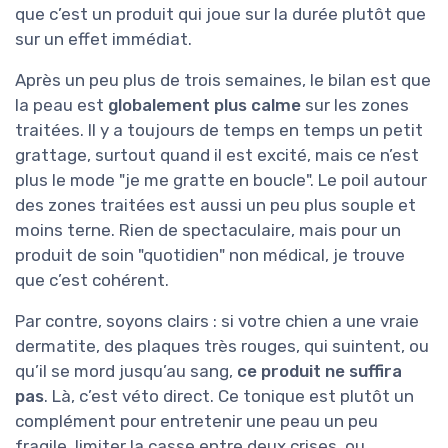
que c’est un produit qui joue sur la durée plutôt que
sur un effet immédiat.
Après un peu plus de trois semaines, le bilan est que
la peau est
globalement plus calme
sur les zones
traitées. Il y a toujours de temps en temps un petit
grattage, surtout quand il est excité, mais ce n’est
plus le mode "je me gratte en boucle". Le poil autour
des zones traitées est aussi un peu plus souple et
moins terne. Rien de spectaculaire, mais pour un
produit de soin "quotidien" non médical, je trouve
que c’est cohérent.
Par contre, soyons clairs : si votre chien a une vraie
dermatite, des plaques très rouges, qui suintent, ou
qu’il se mord jusqu’au sang,
ce produit ne suffira
pas
. Là, c’est véto direct. Ce tonique est plutôt un
complément pour entretenir une peau un peu
fragile, limiter la casse entre deux crises, ou