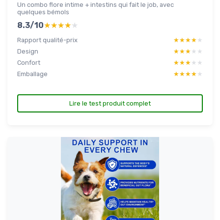
Un combo flore intime + intestins qui fait le job, avec
quelques bémols
8.3/10
★★★★★
★★★★★
Rapport qualité-prix
★★★★★
★★★★★
Design
★★★★★
★★★★★
Confort
★★★★★
★★★★★
Emballage
★★★★★
★★★★★
Lire le test produit complet