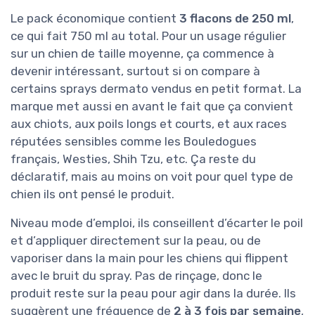
Le pack économique contient
3 flacons de 250 ml
,
ce qui fait 750 ml au total. Pour un usage régulier
sur un chien de taille moyenne, ça commence à
devenir intéressant, surtout si on compare à
certains sprays dermato vendus en petit format. La
marque met aussi en avant le fait que ça convient
aux chiots, aux poils longs et courts, et aux races
réputées sensibles comme les Bouledogues
français, Westies, Shih Tzu, etc. Ça reste du
déclaratif, mais au moins on voit pour quel type de
chien ils ont pensé le produit.
Niveau mode d’emploi, ils conseillent d’écarter le poil
et d’appliquer directement sur la peau, ou de
vaporiser dans la main pour les chiens qui flippent
avec le bruit du spray. Pas de rinçage, donc le
produit reste sur la peau pour agir dans la durée. Ils
suggèrent une fréquence de
2 à 3 fois par semaine
,