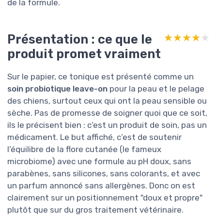
de la formule.
Présentation : ce que le
★★★★★
★★★★★
produit promet vraiment
Sur le papier, ce tonique est présenté comme un
soin probiotique leave-on
pour la peau et le pelage
des chiens, surtout ceux qui ont la peau sensible ou
sèche. Pas de promesse de soigner quoi que ce soit,
ils le précisent bien : c’est un produit de soin, pas un
médicament. Le but affiché, c’est de soutenir
l’équilibre de la flore cutanée (le fameux
microbiome) avec une formule au pH doux, sans
parabènes, sans silicones, sans colorants, et avec
un parfum annoncé sans allergènes. Donc on est
clairement sur un positionnement "doux et propre"
plutôt que sur du gros traitement vétérinaire.