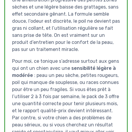
sèches et une légère baisse des grattages, sans
effet secondaire gênant. La formule semble
douce, l’odeur est discrète, le poil ne devient pas
gras ni collant, et l’utilisation régulière se fait
sans prise de tête. On est vraiment sur un
produit d’entretien pour le confort de la peau,
pas sur un traitement miracle.
Pour moi, ce tonique s’adresse surtout aux gens
qui ont un chien avec une
sensibilité légère à
modérée
: peau un peu sèche, petites rougeurs,
poil qui manque de souplesse, ou races connues
pour être un peu fragiles. Si vous êtes prêt à
l’utiliser 2 à 3 fois par semaine, le pack de 3 offre
une quantité correcte pour tenir plusieurs mois,
et le rapport qualité-prix devient intéressant.
Par contre, si votre chien a des problèmes de
peau sérieux, ou si vous cherchez un résultat
rapide et spectaculaire, il vaut mieux aller voir