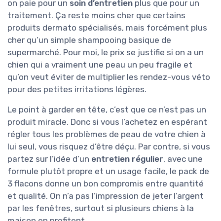
on paie pour un
soin d’entretien
plus que pour un
traitement. Ça reste moins cher que certains
produits dermato spécialisés, mais forcément plus
cher qu’un simple shampooing basique de
supermarché. Pour moi, le prix se justifie si on a un
chien qui a vraiment une peau un peu fragile et
qu’on veut éviter de multiplier les rendez-vous véto
pour des petites irritations légères.
Le point à garder en tête, c’est que ce n’est pas un
produit miracle. Donc si vous l’achetez en espérant
régler tous les problèmes de peau de votre chien à
lui seul, vous risquez d’être déçu. Par contre, si vous
partez sur l’idée d’un
entretien régulier
, avec une
formule plutôt propre et un usage facile, le pack de
3 flacons donne un bon compromis entre quantité
et qualité. On n’a pas l’impression de jeter l’argent
par les fenêtres, surtout si plusieurs chiens à la
maison en profitent.