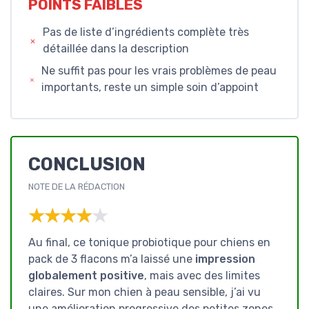
POINTS FAIBLES
Pas de liste d’ingrédients complète très
détaillée dans la description
Ne suffit pas pour les vrais problèmes de peau
importants, reste un simple soin d’appoint
CONCLUSION
NOTE DE LA RÉDACTION
★★★★★
★★★★★
Au final, ce tonique probiotique pour chiens en
pack de 3 flacons m’a laissé une
impression
globalement positive
, mais avec des limites
claires. Sur mon chien à peau sensible, j’ai vu
une amélioration progressive des petites zones