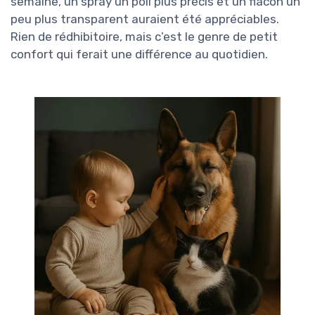
semaine, un spray un poil plus précis et un flacon un
peu plus transparent auraient été appréciables.
Rien de rédhibitoire, mais c’est le genre de petit
confort qui ferait une différence au quotidien.