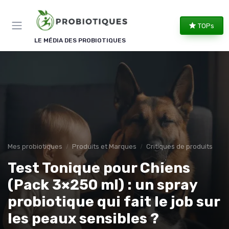
Panneau de gestion des cookies
TOPs
LE MÉDIA DES PROBIOTIQUES
Mes probiotiques
Produits et Marques
Critiques de produits
Test Tonique pour Chiens
(Pack 3×250 ml) : un spray
probiotique qui fait le job sur
les peaux sensibles ?