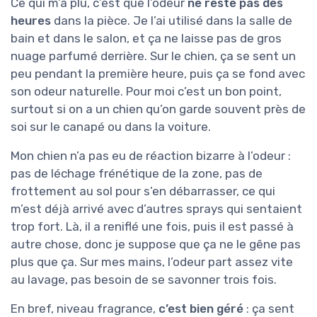
Ce qui m’a plu, c’est que l’odeur
ne reste pas des
heures
dans la pièce. Je l’ai utilisé dans la salle de
bain et dans le salon, et ça ne laisse pas de gros
nuage parfumé derrière. Sur le chien, ça se sent un
peu pendant la première heure, puis ça se fond avec
son odeur naturelle. Pour moi c’est un bon point,
surtout si on a un chien qu’on garde souvent près de
soi sur le canapé ou dans la voiture.
Mon chien n’a pas eu de réaction bizarre à l’odeur :
pas de léchage frénétique de la zone, pas de
frottement au sol pour s’en débarrasser, ce qui
m’est déjà arrivé avec d’autres sprays qui sentaient
trop fort. Là, il a reniflé une fois, puis il est passé à
autre chose, donc je suppose que ça ne le gêne pas
plus que ça. Sur mes mains, l’odeur part assez vite
au lavage, pas besoin de se savonner trois fois.
En bref, niveau fragrance,
c’est bien géré
: ça sent