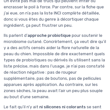
On évite pas mal de trucs qui peuvent irriter ou
encrasser le poil à force. Par contre, sur la fiche que
j’ai eue, on n’a pas la liste INCI complète détaillée,
donc si vous êtes du genre à décortiquer chaque
ingrédient, ça peut frustrer un peu.
Ils parlent d’
approche probiotique
pour soutenir le
microbiome cutané. Concrètement, ça veut dire qu’il
y a des actifs censés aider la flore naturelle de la
peau du chien. Impossible de dire exactement quels
types de probiotiques ou dérivés ils utilisent sans la
liste précise, mais dans l’usage, je n’ai pas constaté
de réaction négative : pas de rougeur
supplémentaire, pas de boutons, pas de pellicules
apparues après application. Au contraire, sur les
zones sèches, la peau avait l’air un peu plus souple
au bout d’une semaine.
Le fait qu’il n’y ait
ni silicones ni colorants
se sent