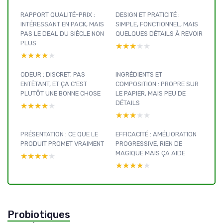
RAPPORT QUALITÉ-PRIX :
DESIGN ET PRATICITÉ :
INTÉRESSANT EN PACK, MAIS
SIMPLE, FONCTIONNEL, MAIS
PAS LE DEAL DU SIÈCLE NON
QUELQUES DÉTAILS À REVOIR
PLUS
★★★★★
★★★★★
★★★★★
★★★★★
ODEUR : DISCRET, PAS
INGRÉDIENTS ET
ENTÊTANT, ET ÇA C’EST
COMPOSITION : PROPRE SUR
PLUTÔT UNE BONNE CHOSE
LE PAPIER, MAIS PEU DE
DÉTAILS
★★★★★
★★★★★
★★★★★
★★★★★
PRÉSENTATION : CE QUE LE
EFFICACITÉ : AMÉLIORATION
PRODUIT PROMET VRAIMENT
PROGRESSIVE, RIEN DE
MAGIQUE MAIS ÇA AIDE
★★★★★
★★★★★
★★★★★
★★★★★
Probiotiques