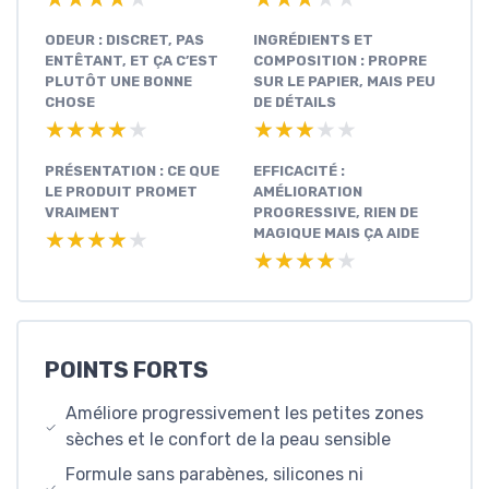
ODEUR : DISCRET, PAS
INGRÉDIENTS ET
ENTÊTANT, ET ÇA C’EST
COMPOSITION : PROPRE
PLUTÔT UNE BONNE
SUR LE PAPIER, MAIS PEU
CHOSE
DE DÉTAILS
★★★★★
★★★★★
★★★★★
★★★★★
PRÉSENTATION : CE QUE
EFFICACITÉ :
LE PRODUIT PROMET
AMÉLIORATION
VRAIMENT
PROGRESSIVE, RIEN DE
MAGIQUE MAIS ÇA AIDE
★★★★★
★★★★★
★★★★★
★★★★★
POINTS FORTS
Améliore progressivement les petites zones
sèches et le confort de la peau sensible
Formule sans parabènes, silicones ni