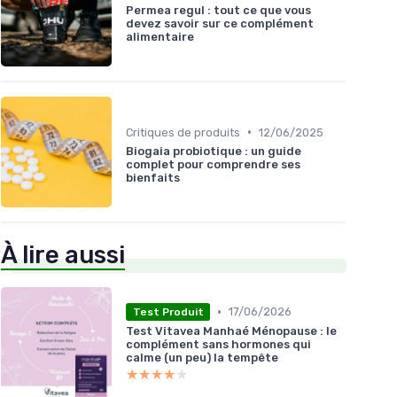
Permea regul : tout ce que vous
devez savoir sur ce complément
alimentaire
•
Critiques de produits
12/06/2025
Biogaia probiotique : un guide
complet pour comprendre ses
bienfaits
À lire aussi
•
17/06/2026
Test Produit
Test Vitavea Manhaé Ménopause : le
complément sans hormones qui
calme (un peu) la tempête
★★★★★
★★★★★