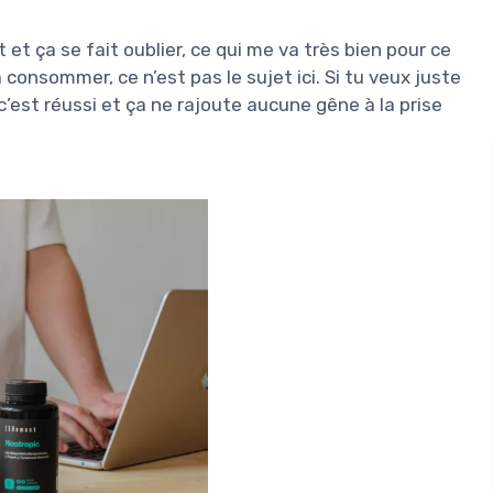
t et ça se fait oublier, ce qui me va très bien pour ce
 consommer, ce n’est pas le sujet ici. Si tu veux juste
c’est réussi et ça ne rajoute aucune gêne à la prise