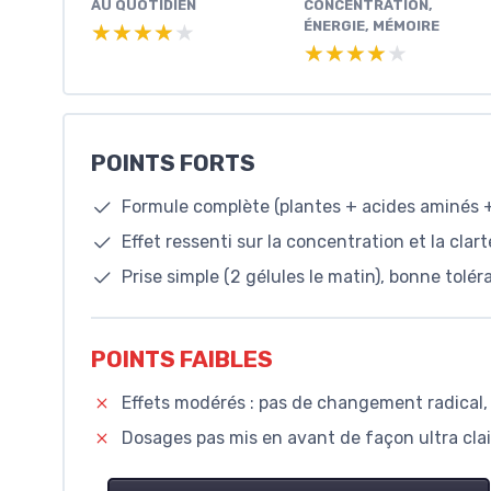
AU QUOTIDIEN
CONCENTRATION,
ÉNERGIE, MÉMOIRE
★★★★★
★★★★★
★★★★★
★★★★★
POINTS FORTS
Formule complète (plantes + acides aminés +
Effet ressenti sur la concentration et la cla
Prise simple (2 gélules le matin), bonne tolé
POINTS FAIBLES
Effets modérés : pas de changement radical, 
Dosages pas mis en avant de façon ultra clai