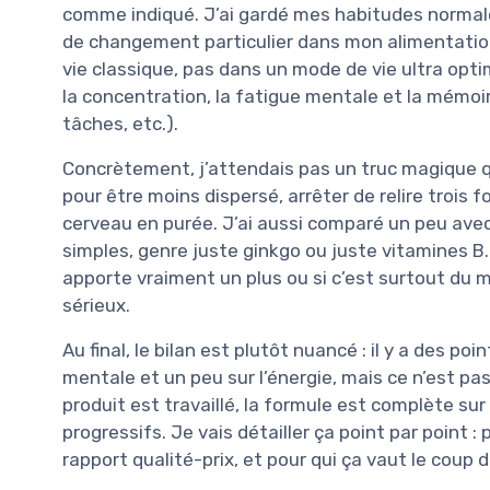
comme indiqué. J’ai gardé mes habitudes normale
de changement particulier dans mon alimentation. 
vie classique, pas dans un mode de vie ultra opti
la concentration, la fatigue mentale et la mémoir
tâches, etc.).
Concrètement, j’attendais pas un truc magique q
pour être moins dispersé, arrêter de relire trois f
cerveau en purée. J’ai aussi comparé un peu avec
simples, genre juste ginkgo ou juste vitamines B
apporte vraiment un plus ou si c’est surtout du m
sérieux.
Au final, le bilan est plutôt nuancé : il y a des p
mentale et un peu sur l’énergie, mais ce n’est pa
produit est travaillé, la formule est complète sur
progressifs. Je vais détailler ça point par point :
rapport qualité-prix, et pour qui ça vaut le coup d