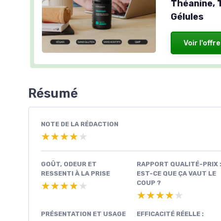
Théanine, 
Gélules
Voir l'offre
Résumé
NOTE DE LA RÉDACTION
★★★★★
★★★★★
GOÛT, ODEUR ET
RAPPORT QUALITÉ-PRIX 
RESSENTI À LA PRISE
EST-CE QUE ÇA VAUT LE
COUP ?
★★★★★
★★★★★
★★★★★
★★★★★
PRÉSENTATION ET USAGE
EFFICACITÉ RÉELLE :