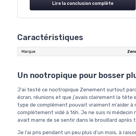
Lire la conclusion complète
Caractéristiques
Marque
Zen
Un nootropique pour bosser plu
J’ai testé ce nootropique Zenement surtout parc
écran, réunions et que j’avais clairement la tête en
type de complément pouvait vraiment m’aider à 
complètement vidé à 16h. Je ne suis ni médecin ni
avait marre de se sentir dans le brouillard après 
Je l’ai pris pendant un peu plus d’un mois, à rais