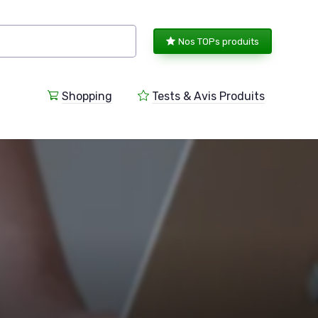
Nos TOPs produits
Shopping
Tests & Avis Produits