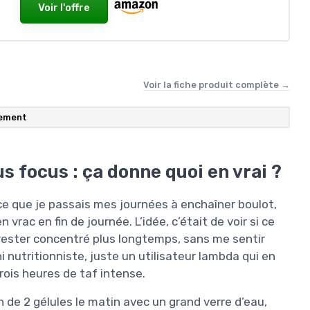
Voir l'offre
Voir la fiche produit complète →
ement
s focus : ça donne quoi en vrai ?
e que je passais mes journées à enchaîner boulot,
 vrac en fin de journée. L’idée, c’était de voir si ce
rester concentré plus longtemps, sans me sentir
 nutritionniste, juste un utilisateur lambda qui en
trois heures de taf intense.
on de 2 gélules le matin avec un grand verre d’eau,