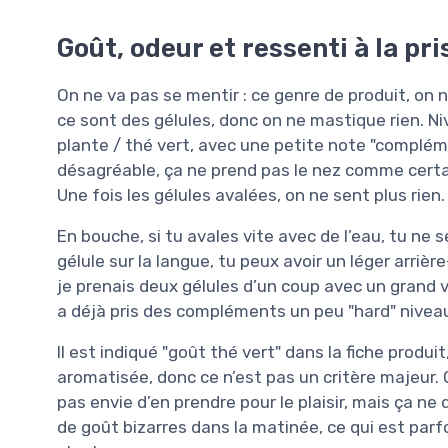
Goût, odeur et ressenti à la pri
On ne va pas se mentir : ce genre de produit, on 
ce sont des gélules, donc on ne mastique rien. Ni
plante / thé vert, avec une petite note "complém
désagréable, ça ne prend pas le nez comme cert
Une fois les gélules avalées, on ne sent plus rien.
En bouche, si tu avales vite avec de l’eau, tu ne 
gélule sur la langue, tu peux avoir un léger arriè
je prenais deux gélules d’un coup avec un grand v
a déjà pris des compléments un peu "hard" niveau
Il est indiqué "goût thé vert" dans la fiche produi
aromatisée, donc ce n’est pas un critère majeur. 
pas envie d’en prendre pour le plaisir, mais ça n
de goût bizarres dans la matinée, ce qui est par