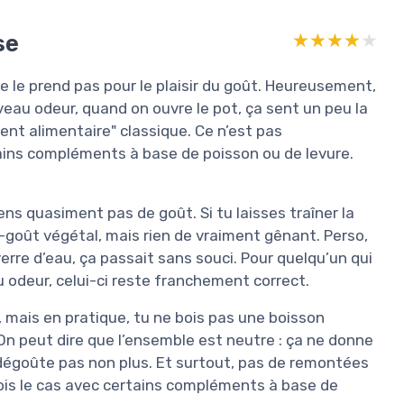
se
★★★★★
★★★★★
ne le prend pas pour le plaisir du goût. Heureusement,
veau odeur, quand on ouvre le pot, ça sent un peu la
ent alimentaire" classique. Ce n’est pas
ains compléments à base de poisson ou de levure.
sens quasiment pas de goût. Si tu laisses traîner la
re-goût végétal, mais rien de vraiment gênant. Perso,
erre d’eau, ça passait sans souci. Pour quelqu’un qui
 odeur, celui-ci reste franchement correct.
t, mais en pratique, tu ne bois pas une boisson
On peut dire que l’ensemble est neutre : ça ne donne
e dégoûte pas non plus. Et surtout, pas de remontées
fois le cas avec certains compléments à base de