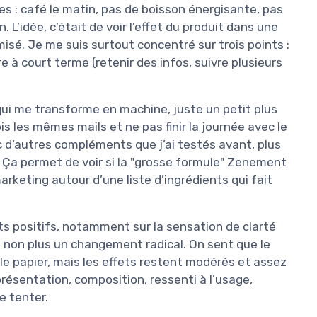
s : café le matin, pas de boisson énergisante, pas
L’idée, c’était de voir l’effet du produit dans une
misé. Je me suis surtout concentré sur trois points :
e à court terme (retenir des infos, suivre plusieurs
ui me transforme en machine, juste un petit plus
ois les mêmes mails et ne pas finir la journée avec le
 d’autres compléments que j’ai testés avant, plus
. Ça permet de voir si la "grosse formule" Zenement
arketing autour d’une liste d’ingrédients qui fait
oints positifs, notamment sur la sensation de clarté
s non plus un changement radical. On sent que le
 le papier, mais les effets restent modérés et assez
 présentation, composition, ressenti à l’usage,
e tenter.