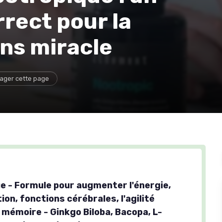
rect pour la
ns miracle
ager cette page
e - Formule pour augmenter l'énergie,
on, fonctions cérébrales, l'agilité
 mémoire - Ginkgo Biloba, Bacopa, L-