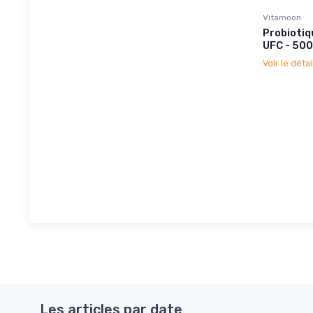
Vitamoon
Probiotiq
UFC - 500
Voir le détai
Les articles par date