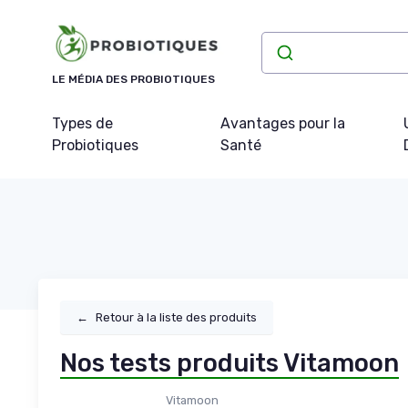
Panneau de gestion des cookies
LE MÉDIA DES PROBIOTIQUES
Types de
Avantages pour la
Probiotiques
Santé
←
Retour à la liste des produits
Nos tests produits Vitamoon
Vitamoon