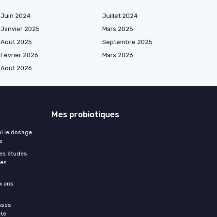
Juin 2024
Juillet 2024
Janvier 2025
Mars 2025
Août 2025
Septembre 2025
Février 2026
Mars 2026
Août 2026
Mes probiotiques
oi le dosage
e
les études
des
x ans
nses
été