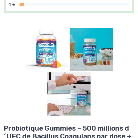
1 ★
Probiotique Gummies – 500 millions d
´UFC de Bacillus Coagulans par dose +