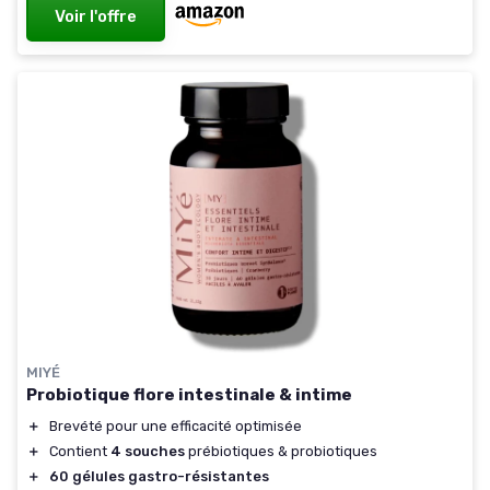
Voir l'offre
MIYÉ
Probiotique flore intestinale & intime
＋
Brevété pour une efficacité optimisée
＋
Contient
4 souches
prébiotiques & probiotiques
＋
60 gélules gastro-résistantes