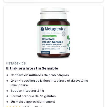
METAGENICS
UltraFlora Intestin Sensible
＋
Contient
60 milliards de probiotiques
＋
2-en-1
: soutien de la flore intestinale et du système
immunitaire
＋
Soutien intestinal
24h
＋
Format pratique de
30 gélules
＋
Un mois
d'approvisionnement