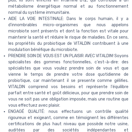
plus, ils sont enrichis en vitamine B12, qui contribue à un
métabolisme énergétique normal et au fonctionnement
normal du système immunitaire.
AIDE LA VOIE INTESTINALE: Dans le corps humain, il y a
d'innombrables micro-organismes que nous appelons
microbiote sont présents et dont la fonction est vitale pour
maintenir la santé et réduire le risque de maladies. En ce sens,
les propriétés du probiotique de VITALDIN contribuent à une
modulation bénéfique du microbiote.
PRENDRE SOIN DE VOUS EST UN PLAISIR AVEC VITALDIN! Soyons
spécialistes des gommes fonctionnelles, c'est-à-dire: des
spécialistes que vous voulez prendre soin de vous et que
vienne le temps de prendre votre dose quotidienne de
probiotique, car maintenant il se presente comme gélifies.
VITALDIN comprend vos besoins et représente l'équilibre
parfait entre santé et goût délicieux, pour que prendre soin de
vous ne soit pas une obligation imposée, mais une routine que
vous effectuez avec plaisir.
ENGAGÉ QUALITÉ: nous effectuons un contrôle qualité
rigoureux et exigeant, comme en témoignent les différentes
certifications de plus haut niveau que possède notre usine,
auditées par des sociétés indépendantes et