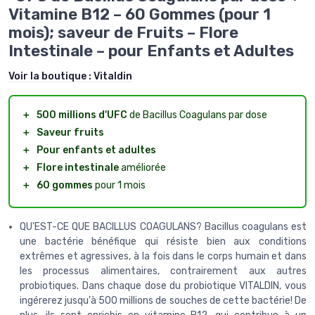
Vitamine B12 – 60 Gommes (pour 1
mois); saveur de Fruits – Flore
Intestinale – pour Enfants et Adultes
Voir la boutique :
Vitaldin
＋
500 millions d'UFC
de Bacillus Coagulans par dose
＋
Saveur fruits
＋
Pour enfants et adultes
＋
Flore intestinale
améliorée
＋
60 gommes
pour 1 mois
QU'EST-CE QUE BACILLUS COAGULANS? Bacillus coagulans est
une bactérie bénéfique qui résiste bien aux conditions
extrêmes et agressives, à la fois dans le corps humain et dans
les processus alimentaires, contrairement aux autres
probiotiques. Dans chaque dose du probiotique VITALDIN, vous
ingérerez jusqu'à 500 millions de souches de cette bactérie! De