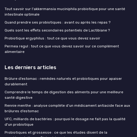
Tout savoir sur l'akkermansia muciniphila probiotique pour une santé
intestinale optimale
Quand prendre ses probiotiques : avant ou après les repas ?
Quels sont les effets secondaires potentiels de Lactibiane ?
Probiotique ergyphilus : tout ce que vous devez savoir
Permea regul : tout ce que vous devez savoir sur ce complément
alimentaire
Les derniers articles
Brûlure d’estomac : remèdes naturels et probiotiques pour apaiser
durablement
Comprendre le temps de digestion des aliments pour une meilleure
santé digestive
Rennie menthe : analyse complète d’un médicament antiacide face aux
brûlures d’estomac
UFC, milliards de bactéries : pourquoi le dosage ne fait pas la qualité
d'un probiotique
Probiotiques et grossesse : ce que les études disent de la