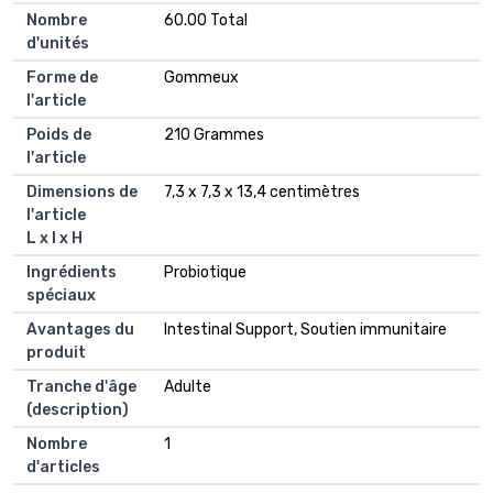
Nombre
60.00 Total
d'unités
Forme de
Gommeux
l'article
Poids de
210 Grammes
l'article
Dimensions de
7,3 x 7,3 x 13,4 centimètres
l'article
L x l x H
Ingrédients
Probiotique
spéciaux
Avantages du
Intestinal Support, Soutien immunitaire
produit
Tranche d'âge
Adulte
(description)
Nombre
1
d'articles