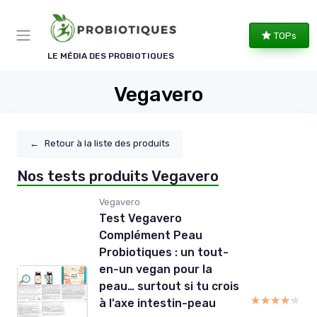
Panneau de gestion des cookies
TOPs
LE MÉDIA DES PROBIOTIQUES
Vegavero
←
Retour à la liste des produits
Nos tests produits Vegavero
Vegavero
Test Vegavero
Complément Peau
Probiotiques : un tout-
en-un vegan pour la
peau… surtout si tu crois
★★★★★
★★★★★
à l’axe intestin-peau