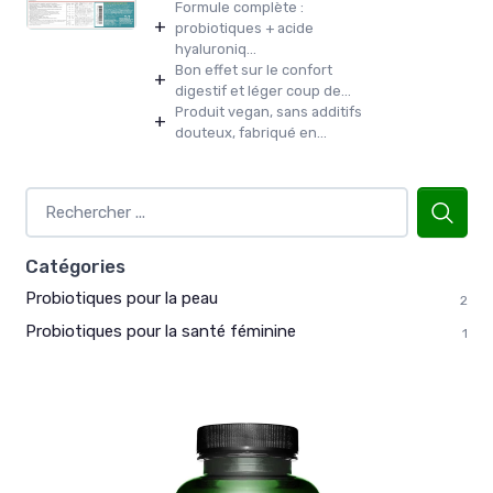
Formule complète :
+
probiotiques + acide
hyaluroniq...
Bon effet sur le confort
+
digestif et léger coup de...
Produit vegan, sans additifs
+
douteux, fabriqué en...
Catégories
Probiotiques pour la peau
2
Probiotiques pour la santé féminine
1