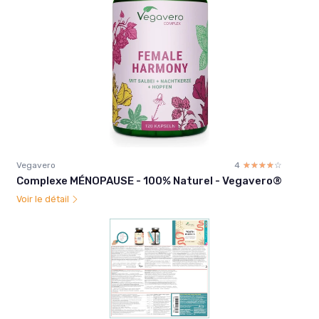
Vegavero
4
☆☆☆☆☆
★★★★★
Complexe MÉNOPAUSE - 100% Naturel - Vegavero®
Voir le détail