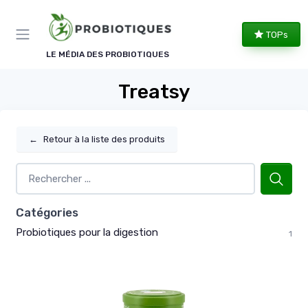
Panneau de gestion des cookies
TOPs
LE MÉDIA DES PROBIOTIQUES
Treatsy
←
Retour à la liste des produits
Catégories
Probiotiques pour la digestion
1