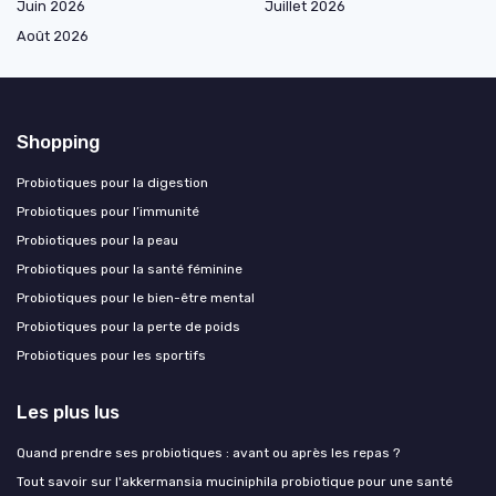
Juin 2026
Juillet 2026
Août 2026
Shopping
Probiotiques pour la digestion
Probiotiques pour l’immunité
Probiotiques pour la peau
Probiotiques pour la santé féminine
Probiotiques pour le bien-être mental
Probiotiques pour la perte de poids
Probiotiques pour les sportifs
Les plus lus
Quand prendre ses probiotiques : avant ou après les repas ?
Tout savoir sur l'akkermansia muciniphila probiotique pour une santé