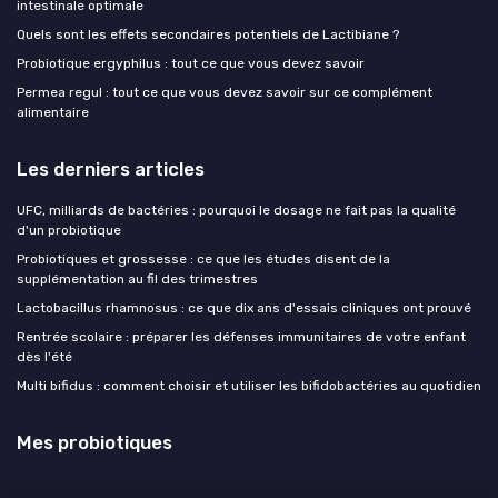
intestinale optimale
Quels sont les effets secondaires potentiels de Lactibiane ?
Probiotique ergyphilus : tout ce que vous devez savoir
Permea regul : tout ce que vous devez savoir sur ce complément
alimentaire
Les derniers articles
UFC, milliards de bactéries : pourquoi le dosage ne fait pas la qualité
d'un probiotique
Probiotiques et grossesse : ce que les études disent de la
supplémentation au fil des trimestres
Lactobacillus rhamnosus : ce que dix ans d'essais cliniques ont prouvé
Rentrée scolaire : préparer les défenses immunitaires de votre enfant
dès l'été
Multi bifidus : comment choisir et utiliser les bifidobactéries au quotidien
Mes probiotiques