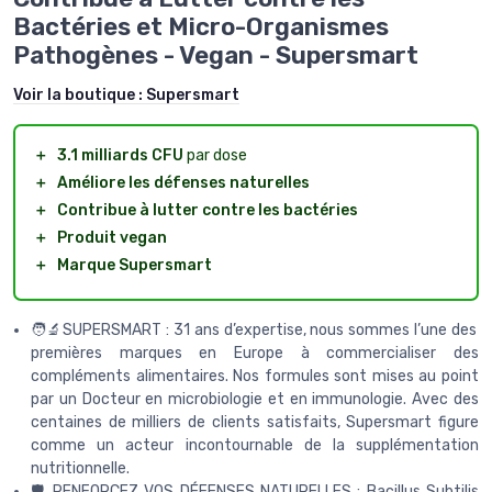
Bactéries et Micro-Organismes
Pathogènes - Vegan - Supersmart
Voir la boutique :
Supersmart
＋
3.1 milliards CFU
par dose
＋
Améliore les défenses naturelles
＋
Contribue à lutter contre les bactéries
＋
Produit vegan
＋
Marque Supersmart
🧑‍🔬SUPERSMART : 31 ans d’expertise, nous sommes l’une des
premières marques en Europe à commercialiser des
compléments alimentaires. Nos formules sont mises au point
par un Docteur en microbiologie et en immunologie. Avec des
centaines de milliers de clients satisfaits, Supersmart figure
comme un acteur incontournable de la supplémentation
nutritionnelle.
🛡 RENFORCEZ VOS DÉFENSES NATURELLES : Bacillus Subtilis