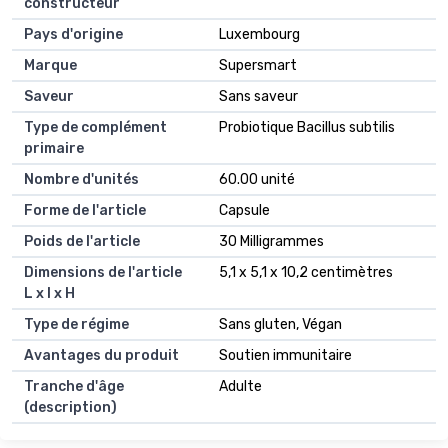
constructeur
Pays d'origine
Luxembourg
Marque
Supersmart
Saveur
Sans saveur
Type de complément
Probiotique Bacillus subtilis
primaire
Nombre d'unités
60.00 unité
Forme de l'article
Capsule
Poids de l'article
30 Milligrammes
Dimensions de l'article
5,1 x 5,1 x 10,2 centimètres
L x l x H
Type de régime
Sans gluten, Végan
Avantages du produit
Soutien immunitaire
Tranche d'âge
Adulte
(description)