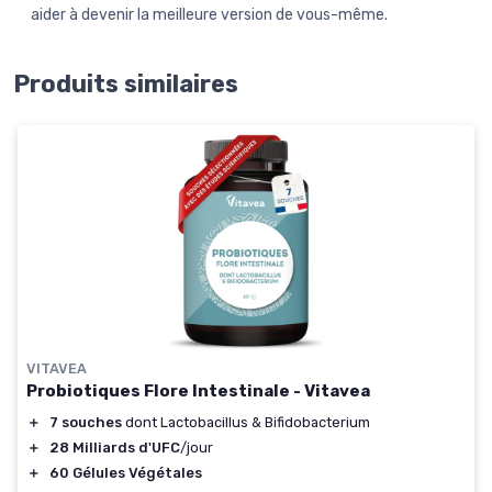
aider à devenir la meilleure version de vous-même.
Produits similaires
VITAVEA
Probiotiques Flore Intestinale - Vitavea
＋
7 souches
dont Lactobacillus & Bifidobacterium
＋
28 Milliards d'UFC
/jour
＋
60 Gélules Végétales