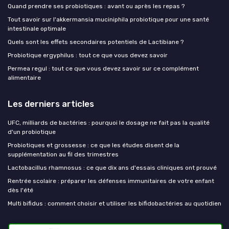
Quand prendre ses probiotiques : avant ou après les repas ?
Tout savoir sur l'akkermansia muciniphila probiotique pour une santé
intestinale optimale
Quels sont les effets secondaires potentiels de Lactibiane ?
Probiotique ergyphilus : tout ce que vous devez savoir
Permea regul : tout ce que vous devez savoir sur ce complément
alimentaire
Les derniers articles
UFC, milliards de bactéries : pourquoi le dosage ne fait pas la qualité
d'un probiotique
Probiotiques et grossesse : ce que les études disent de la
supplémentation au fil des trimestres
Lactobacillus rhamnosus : ce que dix ans d'essais cliniques ont prouvé
Rentrée scolaire : préparer les défenses immunitaires de votre enfant
dès l'été
Multi bifidus : comment choisir et utiliser les bifidobactéries au quotidien