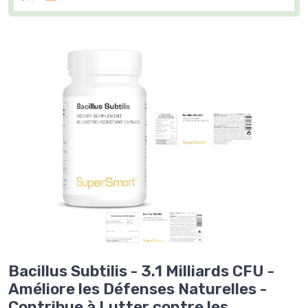
Bacillus Subtilis - 3.1 Milliards CFU -
Améliore les Défenses Naturelles -
Contribue à Lutter contre les