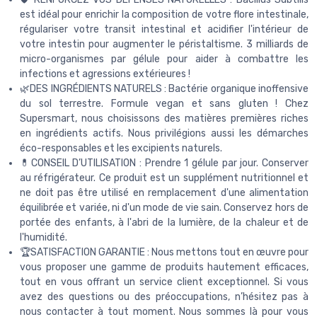
est idéal pour enrichir la composition de votre flore intestinale,
régulariser votre transit intestinal et acidifier l'intérieur de
votre intestin pour augmenter le péristaltisme. 3 milliards de
micro-organismes par gélule pour aider à combattre les
infections et agressions extérieures !
🌿DES INGRÉDIENTS NATURELS : Bactérie organique inoffensive
du sol terrestre. Formule vegan et sans gluten ! Chez
Supersmart, nous choisissons des matières premières riches
en ingrédients actifs. Nous privilégions aussi les démarches
éco-responsables et les excipients naturels.
💊CONSEIL D’UTILISATION : Prendre 1 gélule par jour. Conserver
au réfrigérateur. Ce produit est un supplément nutritionnel et
ne doit pas être utilisé en remplacement d'une alimentation
équilibrée et variée, ni d'un mode de vie sain. Conservez hors de
portée des enfants, à l'abri de la lumière, de la chaleur et de
l'humidité.
🏆SATISFACTION GARANTIE : Nous mettons tout en œuvre pour
vous proposer une gamme de produits hautement efficaces,
tout en vous offrant un service client exceptionnel. Si vous
avez des questions ou des préoccupations, n’hésitez pas à
nous contacter à tout moment. Nous sommes là pour vous