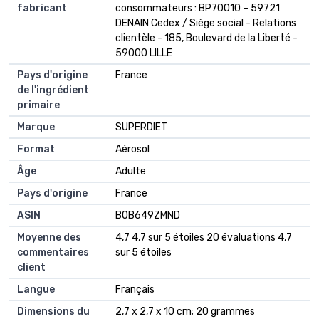
fabricant
consommateurs : BP70010 – 59721
DENAIN Cedex / Siège social - Relations
clientèle - 185, Boulevard de la Liberté -
59000 LILLE
Pays d'origine
‎France
de l'ingrédient
primaire
Marque
‎SUPERDIET
Format
‎Aérosol
Âge
‎Adulte
Pays d'origine
‎France
ASIN
B0B649ZMND
Moyenne des
4,7 4,7 sur 5 étoiles 20 évaluations 4,7
commentaires
sur 5 étoiles
client
Langue
Français
Dimensions du
2,7 x 2,7 x 10 cm; 20 grammes