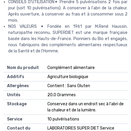
CONSEILS D’UTILISATION✦ Prendre 5 pulvérisations 2 fois par
jour (soit 10 pulvérisations). A conserver à l'abri de la chaleur.
Après ouverture, à conserver au frais et à consommer sous 2
mois.
NOS VALEURS ✦ Fondée en 1961 par M.René Haussin,
naturopathe reconnu, SUPERDIET est une marque française
basée dans les Hauts-de-France. Pionniers du Bio et engagés,
nous fabriquons des compléments alimentaires respectueux
de la Santé et de l’Homme.
Nom du produit
‎Complément alimentaire
Additifs
‎Agriculture biologique
Allergènes
‎Contient : Sans Gluten
Unités
‎20.0 Grammes
Stockage
‎Conservez dans un endroit sec à l'abri de
la chaleur et de la lumière.
Service
‎10 pulvérisations
Contact du
‎LABORATOIRES SUPER DIET Service