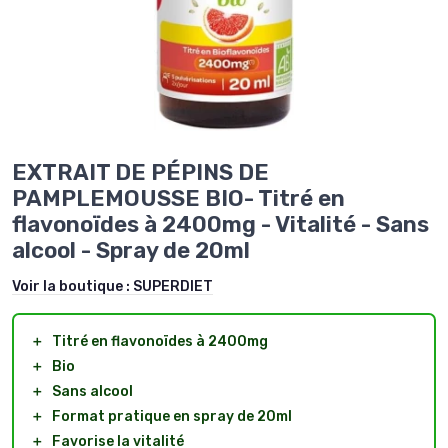
EXTRAIT DE PÉPINS DE
PAMPLEMOUSSE BIO- Titré en
flavonoïdes à 2400mg - Vitalité - Sans
alcool - Spray de 20ml
Voir la boutique :
SUPERDIET
＋
Titré en flavonoïdes à 2400mg
＋
Bio
＋
Sans alcool
＋
Format pratique en spray de 20ml
＋
Favorise la vitalité