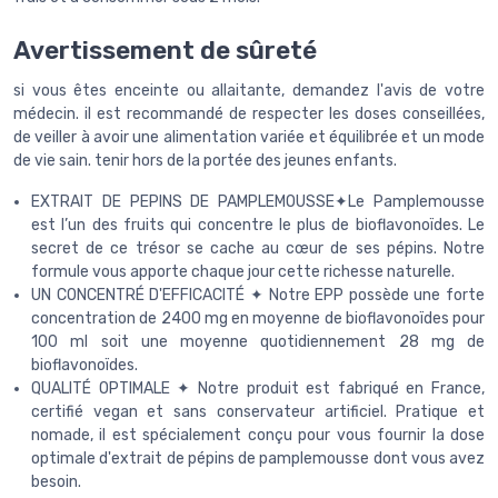
Avertissement de sûreté
si vous êtes enceinte ou allaitante, demandez l'avis de votre
médecin. il est recommandé de respecter les doses conseillées,
de veiller à avoir une alimentation variée et équilibrée et un mode
de vie sain. tenir hors de la portée des jeunes enfants.
EXTRAIT DE PEPINS DE PAMPLEMOUSSE✦Le Pamplemousse
est l’un des fruits qui concentre le plus de bioflavonoïdes. Le
secret de ce trésor se cache au cœur de ses pépins. Notre
formule vous apporte chaque jour cette richesse naturelle.
UN CONCENTRÉ D'EFFICACITÉ ✦ Notre EPP possède une forte
concentration de 2400 mg en moyenne de bioflavonoïdes pour
100 ml soit une moyenne quotidiennement 28 mg de
bioflavonoïdes.
QUALITÉ OPTIMALE ✦ Notre produit est fabriqué en France,
certifié vegan et sans conservateur artificiel. Pratique et
nomade, il est spécialement conçu pour vous fournir la dose
optimale d'extrait de pépins de pamplemousse dont vous avez
besoin.