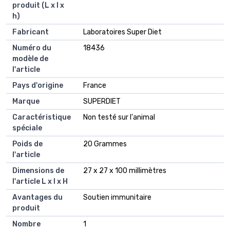
produit (L x l x
h)
Fabricant
Laboratoires Super Diet
Numéro du
18436
modèle de
l'article
Pays d'origine
France
Marque
SUPERDIET
Caractéristique
Non testé sur l'animal
spéciale
Poids de
20 Grammes
l'article
Dimensions de
27 x 27 x 100 millimètres
l'article L x l x H
Avantages du
Soutien immunitaire
produit
Nombre
1