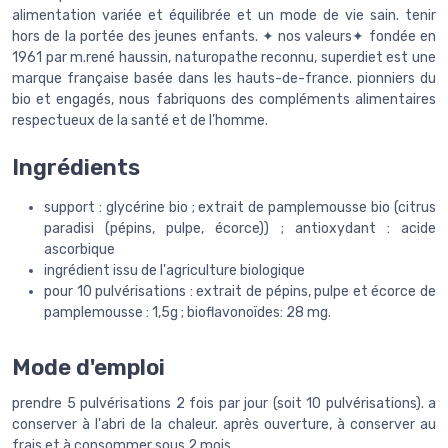
alimentation variée et équilibrée et un mode de vie sain. tenir
hors de la portée des jeunes enfants. ✦ nos valeurs✦ fondée en
1961 par m.rené haussin, naturopathe reconnu, superdiet est une
marque française basée dans les hauts-de-france. pionniers du
bio et engagés, nous fabriquons des compléments alimentaires
respectueux de la santé et de l’homme.
Ingrédients
support : glycérine bio ; extrait de pamplemousse bio (citrus
paradisi (pépins, pulpe, écorce)) ; antioxydant : acide
ascorbique
ingrédient issu de l'agriculture biologique
pour 10 pulvérisations : extrait de pépins, pulpe et écorce de
pamplemousse : 1,5g ; bioflavonoïdes: 28 mg.
Mode d'emploi
prendre 5 pulvérisations 2 fois par jour (soit 10 pulvérisations). a
conserver à l'abri de la chaleur. après ouverture, à conserver au
frais et à consommer sous 2 mois.