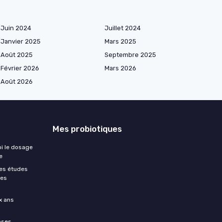
Juin 2024
Juillet 2024
Janvier 2025
Mars 2025
Août 2025
Septembre 2025
Février 2026
Mars 2026
Août 2026
Mes probiotiques
oi le dosage
e
les études
des
x ans
nses