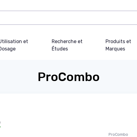
Utilisation et
Recherche et
Produits et
Dosage
Études
Marques
ProCombo
o
ProCombo