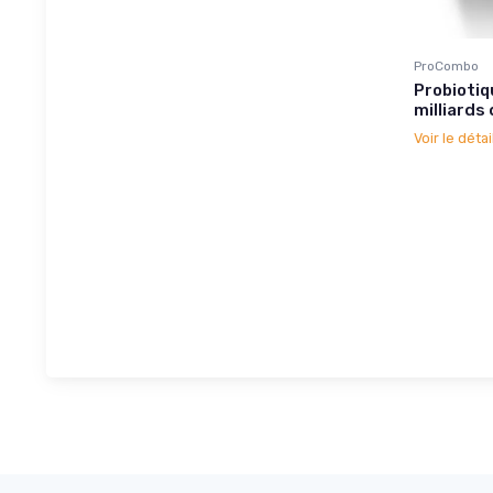
ProCombo
Probiotiq
milliards 
Voir le détai