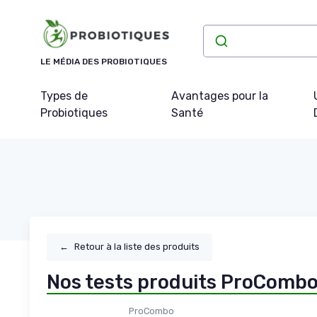
Panneau de gestion des cookies
LE MÉDIA DES PROBIOTIQUES
Types de
Avantages pour la
Probiotiques
Santé
←
Retour à la liste des produits
Nos tests produits ProComb
ProCombo