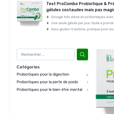
Test ProCombo Probiotique & Pré
gélules costaudes mais pas mag
+
Dosage très élevé en probiotiques avec 
+
Une seule gélule par jour, facile à prendre
+
Sans gluten ni lactose, pratique pour les
Catégories
Probiotiques pour la digestion
2
Probiotiques pour la perte de poids
1
Probiotiques pour le bien-être mental
1