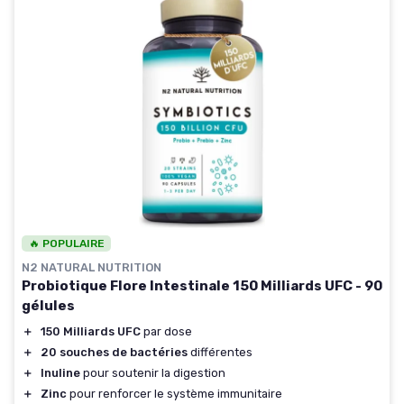
🔥 POPULAIRE
N2 NATURAL NUTRITION
Probiotique Flore Intestinale 150 Milliards UFC - 90
gélules
＋
150 Milliards UFC
par dose
＋
20 souches de bactéries
différentes
＋
Inuline
pour soutenir la digestion
＋
Zinc
pour renforcer le système immunitaire