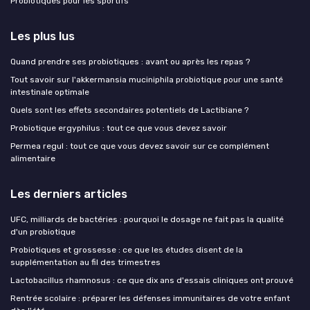
Probiotiques pour les sportifs
Les plus lus
Quand prendre ses probiotiques : avant ou après les repas ?
Tout savoir sur l'akkermansia muciniphila probiotique pour une santé
intestinale optimale
Quels sont les effets secondaires potentiels de Lactibiane ?
Probiotique ergyphilus : tout ce que vous devez savoir
Permea regul : tout ce que vous devez savoir sur ce complément
alimentaire
Les derniers articles
UFC, milliards de bactéries : pourquoi le dosage ne fait pas la qualité
d'un probiotique
Probiotiques et grossesse : ce que les études disent de la
supplémentation au fil des trimestres
Lactobacillus rhamnosus : ce que dix ans d'essais cliniques ont prouvé
Rentrée scolaire : préparer les défenses immunitaires de votre enfant