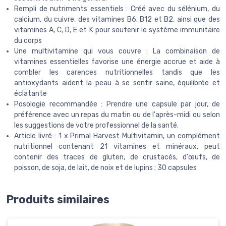
Rempli de nutriments essentiels : Créé avec du sélénium, du
calcium, du cuivre, des vitamines B6, B12 et B2, ainsi que des
vitamines A, C, D, E et K pour soutenir le système immunitaire
du corps
Une multivitamine qui vous couvre : La combinaison de
vitamines essentielles favorise une énergie accrue et aide à
combler les carences nutritionnelles tandis que les
antioxydants aident la peau à se sentir saine, équilibrée et
éclatante
Posologie recommandée : Prendre une capsule par jour, de
préférence avec un repas du matin ou de l'après-midi ou selon
les suggestions de votre professionnel de la santé.
Article livré : 1 x Primal Harvest Multivitamin, un complément
nutritionnel contenant 21 vitamines et minéraux, peut
contenir des traces de gluten, de crustacés, d'œufs, de
poisson, de soja, de lait, de noix et de lupins ; 30 capsules
Produits similaires