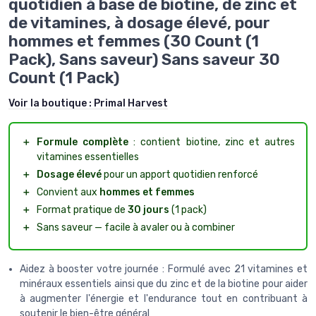
quotidien à base de biotine, de zinc et
de vitamines, à dosage élevé, pour
hommes et femmes (30 Count (1
Pack), Sans saveur) Sans saveur 30
Count (1 Pack)
Voir la boutique :
Primal Harvest
＋
Formule complète
: contient biotine, zinc et autres
vitamines essentielles
＋
Dosage élevé
pour un apport quotidien renforcé
＋
Convient aux
hommes et femmes
＋
Format pratique de
30 jours
(1 pack)
＋
Sans saveur — facile à avaler ou à combiner
Aidez à booster votre journée : Formulé avec 21 vitamines et
minéraux essentiels ainsi que du zinc et de la biotine pour aider
à augmenter l'énergie et l'endurance tout en contribuant à
soutenir le bien-être général