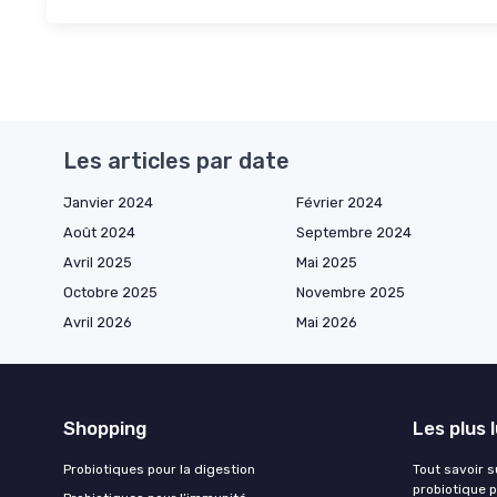
Les articles par date
Janvier 2024
Février 2024
Août 2024
Septembre 2024
Avril 2025
Mai 2025
Octobre 2025
Novembre 2025
Avril 2026
Mai 2026
Shopping
Les plus 
Probiotiques pour la digestion
Tout savoir s
probiotique p