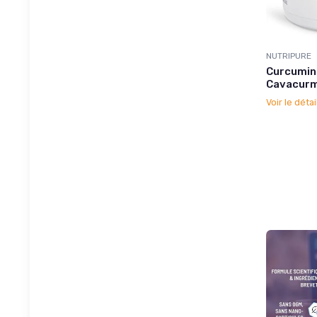
NUTRIPURE
Curcumin
Cavacur
Voir le détai