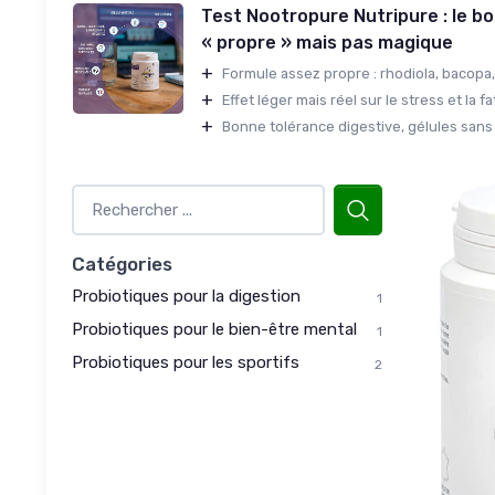
Test Nootropure Nutripure : le bo
« propre » mais pas magique
+
Formule assez propre : rhodiola, bacopa, 
+
Effet léger mais réel sur le stress et la fa
+
Bonne tolérance digestive, gélules sans
Catégories
Probiotiques pour la digestion
1
Probiotiques pour le bien-être mental
1
Probiotiques pour les sportifs
2