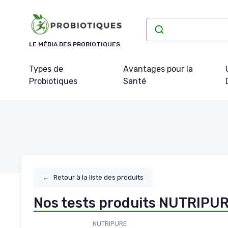
Panneau de gestion des cookies
LE MÉDIA DES PROBIOTIQUES
Types de
Avantages pour la
Probiotiques
Santé
←
Retour à la liste des produits
Nos tests produits NUTRIPU
NUTRIPURE