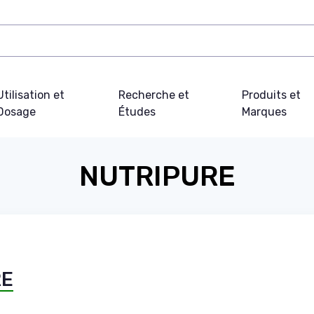
Utilisation et
Recherche et
Produits et
Dosage
Études
Marques
NUTRIPURE
RE