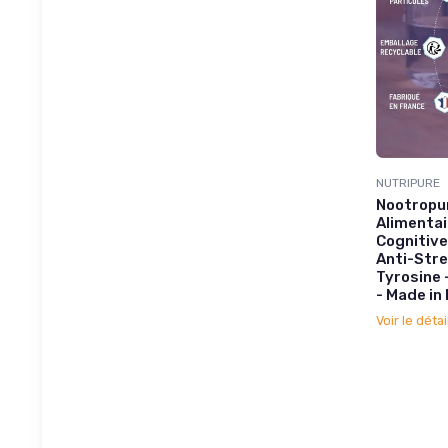
NUTRIPURE
Nootropu
Alimenta
Cognitive
Anti-Stre
Tyrosine 
- Made in
Voir le détai