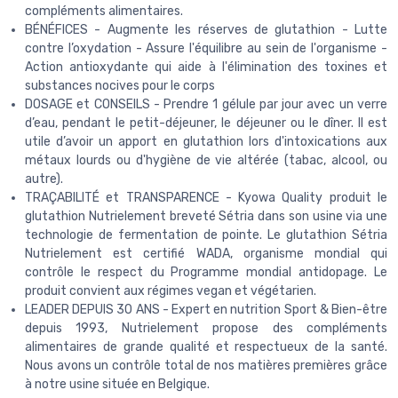
compléments alimentaires.
BÉNÉFICES - Augmente les réserves de glutathion - Lutte
contre l’oxydation - Assure l'équilibre au sein de l'organisme -
Action antioxydante qui aide à l'élimination des toxines et
substances nocives pour le corps
DOSAGE et CONSEILS - Prendre 1 gélule par jour avec un verre
d’eau, pendant le petit-déjeuner, le déjeuner ou le dîner. Il est
utile d’avoir un apport en glutathion lors d'intoxications aux
métaux lourds ou d'hygiène de vie altérée (tabac, alcool, ou
autre).
TRAÇABILITÉ et TRANSPARENCE - Kyowa Quality produit le
glutathion Nutrielement breveté Sétria dans son usine via une
technologie de fermentation de pointe. Le glutathion Sétria
Nutrielement est certifié WADA, organisme mondial qui
contrôle le respect du Programme mondial antidopage. Le
produit convient aux régimes vegan et végétarien.
LEADER DEPUIS 30 ANS - Expert en nutrition Sport & Bien-être
depuis 1993, Nutrielement propose des compléments
alimentaires de grande qualité et respectueux de la santé.
Nous avons un contrôle total de nos matières premières grâce
à notre usine située en Belgique.