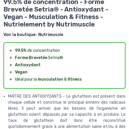
99.5% de concentration - Forme
Brevetée Setria® - Antioxydant -
Vegan - Musculation & Fitness -
Nutrielement by Nutrimuscle
Voir la boutique :
Nutrimuscle
＋
99.5%
de concentration
＋
Forme Brevetée
Setria®
＋
Antioxydant
＋
Vegan
＋
Idéal pour la
musculation
&
fitness
MAÎTRE DES ANTIOXYDANTS - Le glutathion est présent dans
chaque cellule et constitue le principal ennemi des radicaux
libres. Il peut arriver que les besoins de l’organisme en
glutathion soient dépassés par sa capacité à en produire. Le
taux de glutathion doit donc être reconstitué
quotidiennement grâce à une alimentation saine et/ou à des