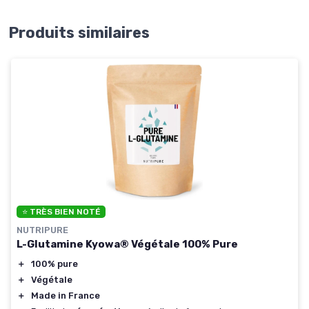
Produits similaires
⭐ TRÈS BIEN NOTÉ
NUTRIPURE
L-Glutamine Kyowa® Végétale 100% Pure
＋
100% pure
＋
Végétale
＋
Made in France