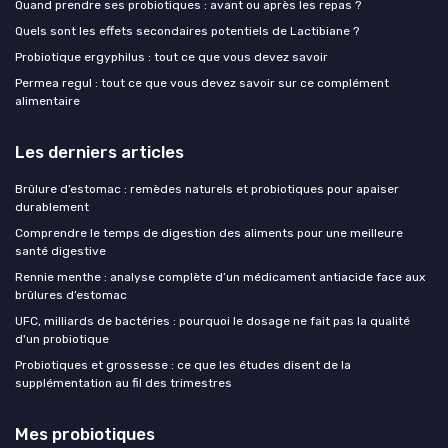
Quand prendre ses probiotiques : avant ou après les repas ?
Quels sont les effets secondaires potentiels de Lactibiane ?
Probiotique ergyphilus : tout ce que vous devez savoir
Permea regul : tout ce que vous devez savoir sur ce complément
alimentaire
Les derniers articles
Brûlure d’estomac : remèdes naturels et probiotiques pour apaiser
durablement
Comprendre le temps de digestion des aliments pour une meilleure
santé digestive
Rennie menthe : analyse complète d’un médicament antiacide face aux
brûlures d’estomac
UFC, milliards de bactéries : pourquoi le dosage ne fait pas la qualité
d'un probiotique
Probiotiques et grossesse : ce que les études disent de la
supplémentation au fil des trimestres
Mes probiotiques