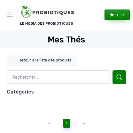
Panneau de gestion des cookies
TOPs
LE MÉDIA DES PROBIOTIQUES
Mes Thés
←
Retour à la liste des produits
Catégories
‹‹
‹
1
›
››