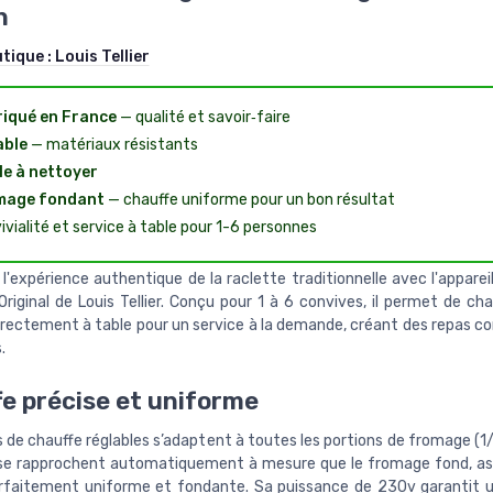
n
utique :
Louis Tellier
iqué en France
— qualité et savoir‑faire
able
— matériaux résistants
le à nettoyer
mage fondant
— chauffe uniforme pour un bon résultat
ivialité et service à table pour 1-6 personnes
l'expérience authentique de la raclette traditionnelle avec l'apparei
riginal de Louis Tellier. Conçu pour 1 à 6 convives, il permet de ch
rectement à table pour un service à la demande, créant des repas co
.
e précise et uniforme
 de chauffe réglables s’adaptent à toutes les portions de fromage (1/
se rapprochent automatiquement à mesure que le fromage fond, a
rfaitement uniforme et fondante. Sa puissance de 230v garantit 