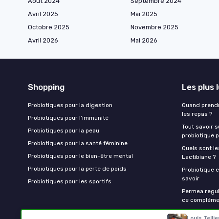
Août 2024
Septembre 2024
Avril 2025
Mai 2025
Octobre 2025
Novembre 2025
Avril 2026
Mai 2026
Shopping
Les plus 
Probiotiques pour la digestion
Quand prendr
les repas ?
Probiotiques pour l’immunité
Tout savoir s
Probiotiques pour la peau
probiotique p
Probiotiques pour la santé féminine
Quels sont le
Probiotiques pour le bien-être mental
Lactibiane ?
Probiotiques pour la perte de poids
Probiotique e
savoir
Probiotiques pour les sportifs
Permea regul
ce complémen
Louis Tellie