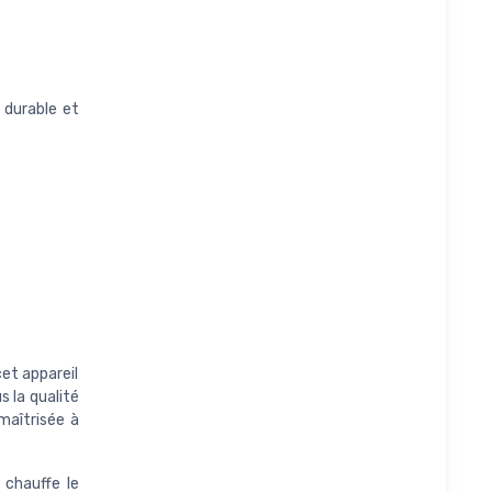
l durable et
cet appareil
 la qualité
maîtrisée à
 chauffe le