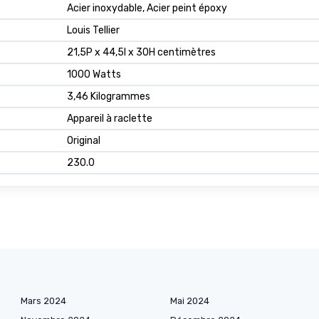
Acier inoxydable, Acier peint époxy
Louis Tellier
21,5P x 44,5l x 30H centimètres
1000 Watts
3,46 Kilogrammes
Appareil à raclette
Original
230.0
Mars 2024
Mai 2024