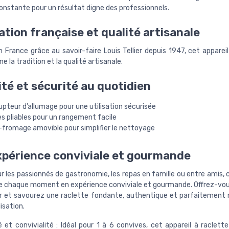
onstante pour un résultat digne des professionnels.
ation française et qualité artisanale
 France grâce au savoir-faire Louis Tellier depuis 1947, cet apparei
ne la tradition et la qualité artisanale.
ité et sécurité au quotidien
upteur d’allumage pour une utilisation sécurisée
s pliables pour un rangement facile
-fromage amovible pour simplifier le nettoyage
périence conviviale et gourmande
r les passionnés de gastronomie, les repas en famille ou entre amis, 
 chaque moment en expérience conviviale et gourmande. Offrez-vous
ier et savourez une raclette fondante, authentique et parfaitement 
isation.
 et convivialité : Idéal pour 1 à 6 convives, cet appareil à raclette