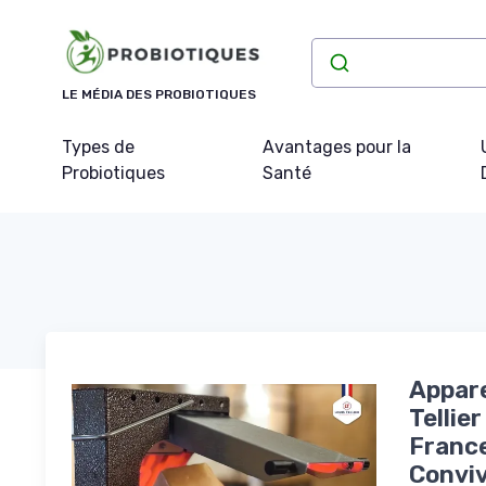
Panneau de gestion des cookies
LE MÉDIA DES PROBIOTIQUES
Types de
Avantages pour la
Probiotiques
Santé
Appare
Tellie
France
Conviv