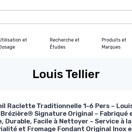
Utilisation et
Recherche et
Produits et
Dosage
Études
Marques
Louis Tellier
il Raclette Traditionnelle 1-6 Pers – Loui
r Brézière® Signature Original – Fabriqué 
, Durable, Facile à Nettoyer – Service à la
ialité et Fromage Fondant Original Inox e