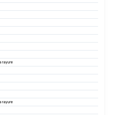
a rayure
a rayure