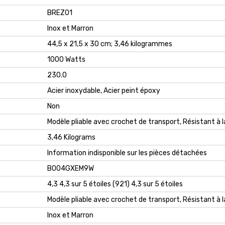
‎BREZ01
‎Inox et Marron
‎44,5 x 21,5 x 30 cm; 3,46 kilogrammes
‎1000 Watts
‎230.0
‎Acier inoxydable, Acier peint époxy
‎Non
‎Modèle pliable avec crochet de transport, Résistant à l
‎3,46 Kilograms
‎Information indisponible sur les pièces détachées
B004GXEM9W
4,3 4,3 sur 5 étoiles (921) 4,3 sur 5 étoiles
Modèle pliable avec crochet de transport, Résistant à l
Inox et Marron