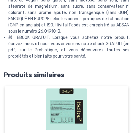
naturel, vegan, sans gluten, sans lactose, sans soja, sans
stéarate de magnésium, sans sucre, sans conservateur ni
colorant, sans arôme ajouté, non transgénique (sans OGM).
FABRIQUÉ EN EUROPE selon les bonnes pratiques de fabrication
(GMP en anglais) et ISO. Hivital Foods est enregistré au AESAN
sous le numéro 26.019181B.
🎁 EBOOK GRATUIT: Lorsque vous achetez notre produit,
écrivez-nous et nous vous enverrons notre ebook GRATUIT (en
pdf) sur le Probiotique, et vous découvrirez toutes ses
propriétés et bienfaits pour votre santé.
Produits similaires