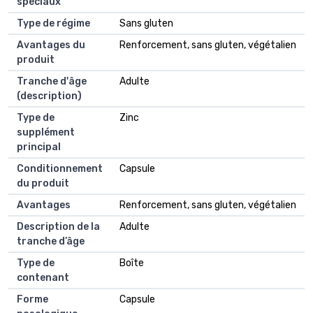
spéciaux
Type de régime
Sans gluten
Avantages du
Renforcement, sans gluten, végétalien
produit
Tranche d'âge
Adulte
(description)
Type de
Zinc
supplément
principal
Conditionnement
Capsule
du produit
Avantages
Renforcement, sans gluten, végétalien
Description de la
Adulte
tranche d’âge
Type de
Boîte
contenant
Forme
Capsule