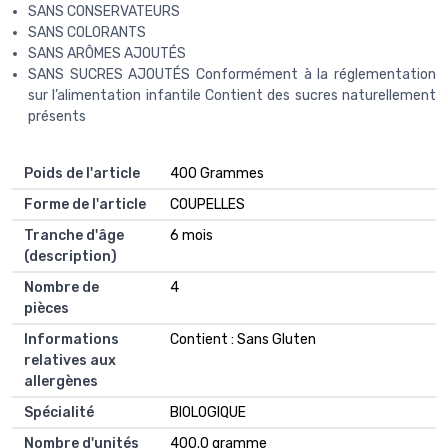
SANS CONSERVATEURS
SANS COLORANTS
SANS ARÔMES AJOUTÉS
SANS SUCRES AJOUTÉS Conformément à la réglementation
sur l’alimentation infantile Contient des sucres naturellement
présents
Poids de l'article
‎400 Grammes
Forme de l'article
‎COUPELLES
Tranche d'âge
‎6 mois
(description)
Nombre de
‎4
pièces
Informations
‎Contient : Sans Gluten
relatives aux
allergènes
Spécialité
‎BIOLOGIQUE
Nombre d'unités
‎400.0 gramme