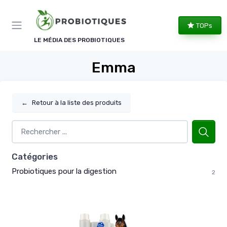
Panneau de gestion des cookies
TOPs
LE MÉDIA DES PROBIOTIQUES
Emma
←
Retour à la liste des produits
Catégories
Probiotiques pour la digestion
2