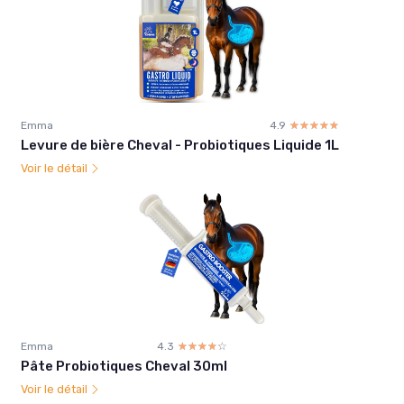
Emma
4.9
☆☆☆☆☆
★★★★★
Levure de bière Cheval - Probiotiques Liquide 1L
Voir le détail
Emma
4.3
☆☆☆☆☆
★★★★★
Pâte Probiotiques Cheval 30ml
Voir le détail