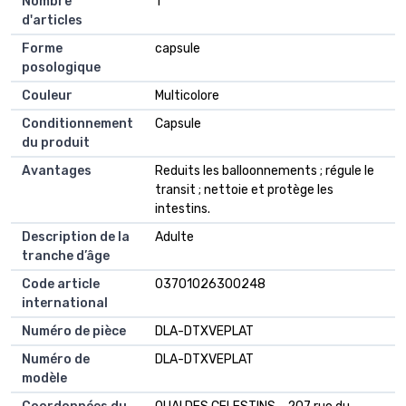
Nombre
1
d'articles
Forme
capsule
posologique
Couleur
Multicolore
Conditionnement
Capsule
du produit
Avantages
Reduits les balloonnements ; régule le
transit ; nettoie et protège les
intestins.
Description de la
Adulte
tranche d’âge
Code article
03701026300248
international
Numéro de pièce
DLA-DTXVEPLAT
Numéro de
DLA-DTXVEPLAT
modèle