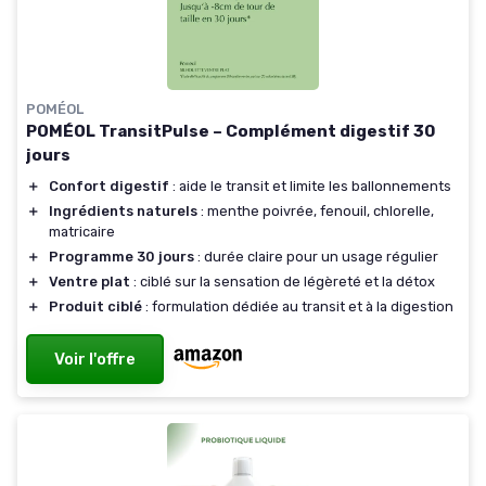
POMÉOL
POMÉOL TransitPulse – Complément digestif 30
jours
＋
Confort digestif
: aide le transit et limite les ballonnements
＋
Ingrédients naturels
: menthe poivrée, fenouil, chlorelle,
matricaire
＋
Programme 30 jours
: durée claire pour un usage régulier
＋
Ventre plat
: ciblé sur la sensation de légèreté et la détox
＋
Produit ciblé
: formulation dédiée au transit et à la digestion
Voir l'offre