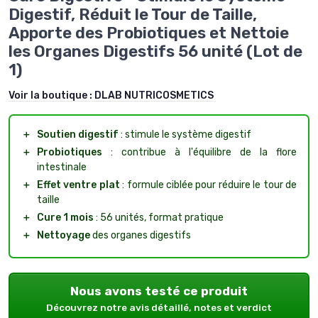
Digestif, Réduit le Tour de Taille,
Apporte des Probiotiques et Nettoie
les Organes Digestifs 56 unité (Lot de
1)
Voir la boutique :
DLAB NUTRICOSMETICS
＋
Soutien digestif
: stimule le système digestif
＋
Probiotiques
: contribue à l'équilibre de la flore
intestinale
＋
Effet ventre plat
: formule ciblée pour réduire le tour de
taille
＋
Cure 1 mois
: 56 unités, format pratique
＋
Nettoyage
des organes digestifs
Nous avons testé ce produit
Découvrez notre avis détaillé, notes et verdict