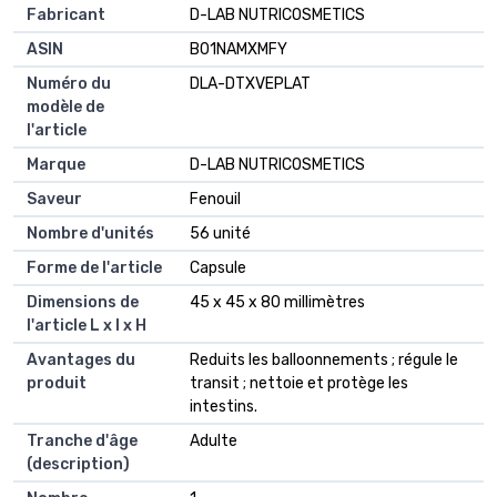
Fabricant
D-LAB NUTRICOSMETICS
ASIN
B01NAMXMFY
Numéro du
DLA-DTXVEPLAT
modèle de
l'article
Marque
D-LAB NUTRICOSMETICS
Saveur
Fenouil
Nombre d'unités
56 unité
Forme de l'article
Capsule
Dimensions de
45 x 45 x 80 millimètres
l'article L x l x H
Avantages du
Reduits les balloonnements ; régule le
produit
transit ; nettoie et protège les
intestins.
Tranche d'âge
Adulte
(description)