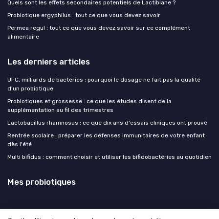
Quels sont les effets secondaires potentiels de Lactibiane ?
Probiotique ergyphilus : tout ce que vous devez savoir
Permea regul : tout ce que vous devez savoir sur ce complément
alimentaire
Les derniers articles
UFC, milliards de bactéries : pourquoi le dosage ne fait pas la qualité
d'un probiotique
Probiotiques et grossesse : ce que les études disent de la
supplémentation au fil des trimestres
Lactobacillus rhamnosus : ce que dix ans d'essais cliniques ont prouvé
Rentrée scolaire : préparer les défenses immunitaires de votre enfant
dès l'été
Multi bifidus : comment choisir et utiliser les bifidobactéries au quotidien
Mes probiotiques