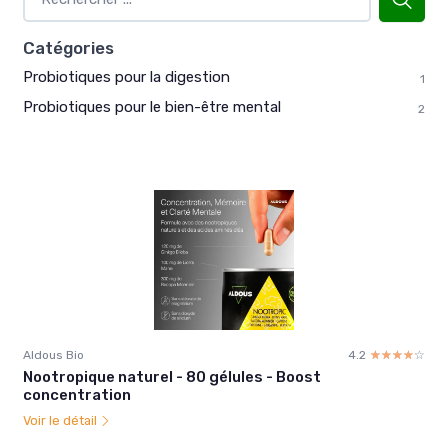
Catégories
Probiotiques pour la digestion
1
Probiotiques pour le bien-être mental
2
Aldous Bio
4.2
☆☆☆☆☆
★★★★★
Nootropique naturel - 80 gélules - Boost
concentration
Voir le détail