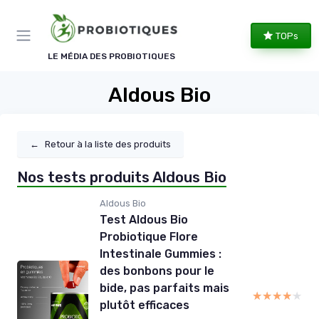
Panneau de gestion des cookies
TOPs
LE MÉDIA DES PROBIOTIQUES
Aldous Bio
←
Retour à la liste des produits
Nos tests produits Aldous Bio
Aldous Bio
Test Aldous Bio
Probiotique Flore
Intestinale Gummies :
des bonbons pour le
bide, pas parfaits mais
★★★★★
★★★★★
plutôt efficaces