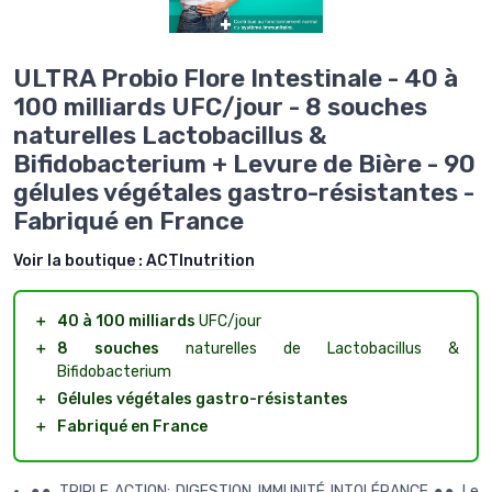
ULTRA Probio Flore Intestinale - 40 à
100 milliards UFC/jour - 8 souches
naturelles Lactobacillus &
Bifidobacterium + Levure de Bière - 90
gélules végétales gastro-résistantes -
Fabriqué en France
Voir la boutique :
ACTInutrition
＋
40 à 100 milliards
UFC/jour
＋
8 souches
naturelles de Lactobacillus &
Bifidobacterium
＋
Gélules végétales gastro-résistantes
＋
Fabriqué en France
●● TRIPLE ACTION: DIGESTION IMMUNITÉ INTOLÉRANCE ●● Le