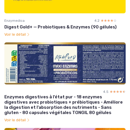
Enzymedica
4.2
☆☆☆☆☆
★★★★★
Digest Gold+ — Probiotiques & Enzymes (90 gélules)
Voir le détail
4.5
☆☆☆☆☆
★★★★★
Enzymes digestives à l'état pur - 18 enzymes
digestives avec probiotiques + prébiotiques - Améliore
la digestion et l'absorption des nutriments - Sans
gluten - 80 capsules végétales TONGIL 80 gélules
Voir le détail