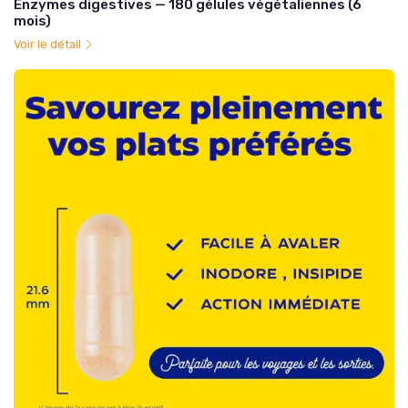
Enzymes digestives — 180 gélules végétaliennes (6
mois)
Voir le détail