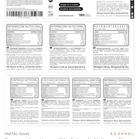
HIVITAL foods
4.3
☆☆☆☆☆
★★★★★