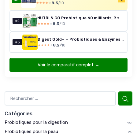
#1
8.5
/10
★★★★★
★★★★★
NUTRI & CO Probiotique 60 milliards, 9 souches, 60 gélules (Lot de 2)
#2
8.3
/10
★★★★★
★★★★★
Digest Gold+ — Probiotiques & Enzymes (90 gélules)
#3
8.2
/10
★★★★★
★★★★★
Voir le comparatif complet →
Catégories
Probiotiques pour la digestion
161
Probiotiques pour la peau
25