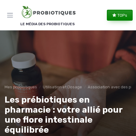
Panneau de gestion des cookies
TOPs
LE MÉDIA DES PROBIOTIQUES
Mes probiotiques
Utilisation et Dosage
Association avec des pré
Les prébiotiques en
pharmacie : votre allié pour
une flore intestinale
équilibrée