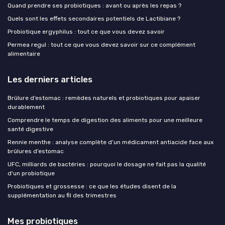
Quand prendre ses probiotiques : avant ou après les repas ?
Quels sont les effets secondaires potentiels de Lactibiane ?
Probiotique ergyphilus : tout ce que vous devez savoir
Permea regul : tout ce que vous devez savoir sur ce complément
alimentaire
Les derniers articles
Brûlure d’estomac : remèdes naturels et probiotiques pour apaiser
durablement
Comprendre le temps de digestion des aliments pour une meilleure
santé digestive
Rennie menthe : analyse complète d’un médicament antiacide face aux
brûlures d’estomac
UFC, milliards de bactéries : pourquoi le dosage ne fait pas la qualité
d'un probiotique
Probiotiques et grossesse : ce que les études disent de la
supplémentation au fil des trimestres
Mes probiotiques