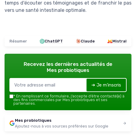
temps d'écouter ces témoignages et de franchir le pas
vers une santé intestinale optimale.
Résumer
ChatGPT
Claude
Mistral
Recevez les dernières actualités de
Mes probiotiques
➔ Je m'inscris
*
En remplissant ce formulaire, j’accepte d’être contacté(e) à
des fins commerciales par Mes probiotiques et ses
partenaires.
Mes probiotiques
Ajoutez-nous à vos sources préférées sur Google