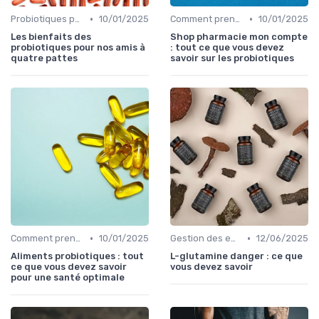
•
•
Probiotiques pour enfants et adultes
10/01/2025
Comment prendre des probiotiques
10/01/2025
Les bienfaits des
Shop pharmacie mon compte
probiotiques pour nos amis à
: tout ce que vous devez
quatre pattes
savoir sur les probiotiques
•
•
Comment prendre des probiotiques
10/01/2025
Gestion des effets secondaires
12/06/2025
Aliments probiotiques : tout
L-glutamine danger : ce que
ce que vous devez savoir
vous devez savoir
pour une santé optimale