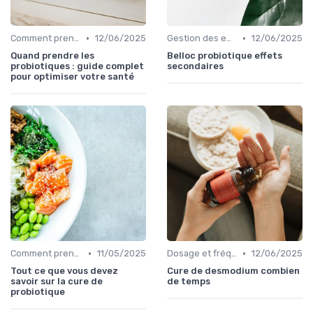
•
•
Comment prendre des probiotiques
12/06/2025
Gestion des effets secondaires
12/06/2025
Quand prendre les
Belloc probiotique effets
probiotiques : guide complet
secondaires
pour optimiser votre santé
•
•
Comment prendre des probiotiques
11/05/2025
Dosage et fréquence
12/06/2025
Tout ce que vous devez
Cure de desmodium combien
savoir sur la cure de
de temps
probiotique