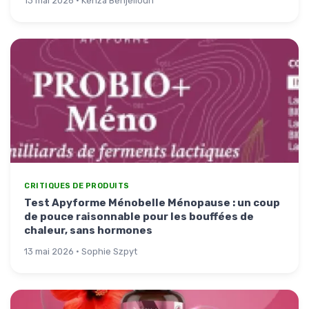
13 mai 2026 · Kenza Benjelloun
CRITIQUES DE PRODUITS
Test Apyforme Ménobelle Ménopause : un coup
de pouce raisonnable pour les bouffées de
chaleur, sans hormones
13 mai 2026 · Sophie Szpyt