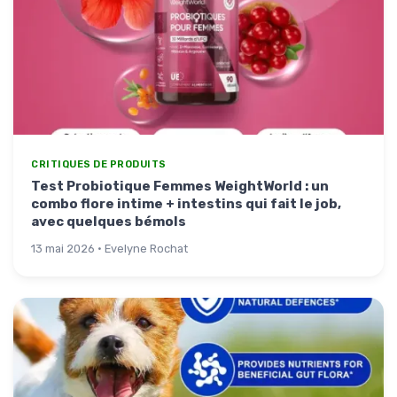
CRITIQUES DE PRODUITS
Test Probiotique Femmes WeightWorld : un
combo flore intime + intestins qui fait le job,
avec quelques bémols
13 mai 2026 · Evelyne Rochat