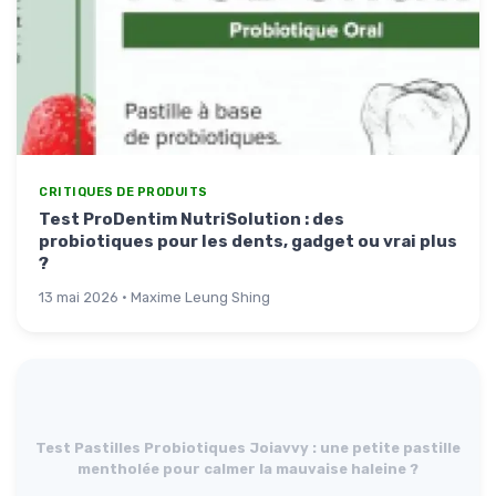
CRITIQUES DE PRODUITS
Test ProDentim NutriSolution : des
probiotiques pour les dents, gadget ou vrai plus
?
13 mai 2026 · Maxime Leung Shing
Test Pastilles Probiotiques Joiavvy : une petite pastille
mentholée pour calmer la mauvaise haleine ?