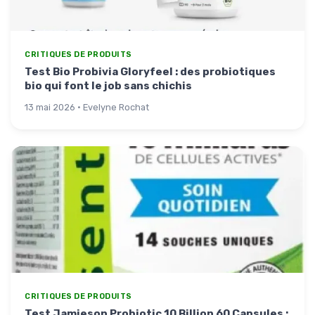
CRITIQUES DE PRODUITS
Test Bio Probivia Gloryfeel : des probiotiques
bio qui font le job sans chichis
13 mai 2026 · Evelyne Rochat
CRITIQUES DE PRODUITS
Test Jamieson Probiotic 10 Billion 60 Capsules :