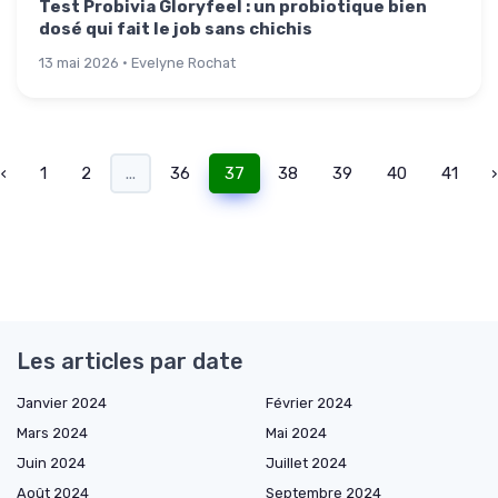
Test Probivia Gloryfeel : un probiotique bien
dosé qui fait le job sans chichis
13 mai 2026 · Evelyne Rochat
‹
1
2
...
36
37
38
39
40
41
›
Les articles par date
Janvier 2024
Février 2024
Mars 2024
Mai 2024
Juin 2024
Juillet 2024
Août 2024
Septembre 2024