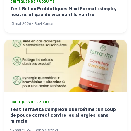
CRITIQUES DE PRODUITS
Test Belloc Probiotiques Maxi Format : simple,
neutre, et ça aide vraiment le ventre
13 mai 2026 · Ravi Kumar
CRITIQUES DE PRODUITS
Test Terravita Complexe Quercétine : un coup
de pouce correct contre les allergies, sans
miracle
13 mai 2026 · Sophie Szpyt