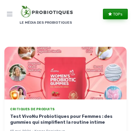
Panneau de gestion des cookies
TOPs
LE MÉDIA DES PROBIOTIQUES
CRITIQUES DE PRODUITS
Test VivoNu Probiotiques pour Femmes : des
gummies qui simplifient la routine intime