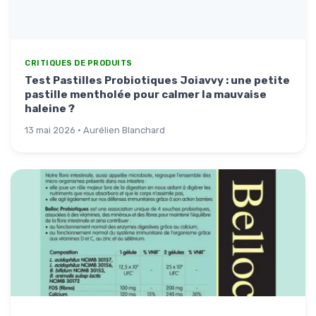
CRITIQUES DE PRODUITS
Test Pastilles Probiotiques Joiavvy : une petite
pastille mentholée pour calmer la mauvaise
haleine ?
13 mai 2026 · Aurélien Blanchard