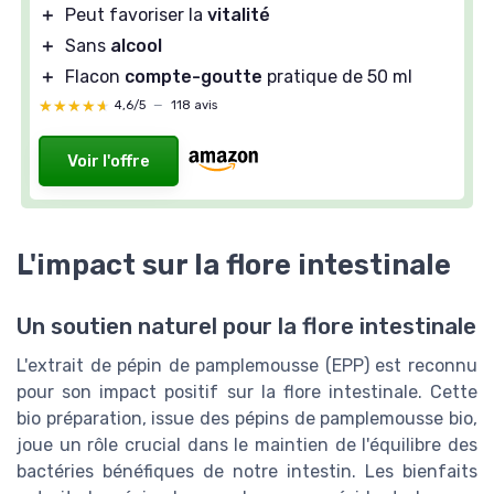
＋
Peut favoriser la
vitalité
＋
Sans
alcool
＋
Flacon
compte-goutte
pratique de 50 ml
★★★★★
★★★★★
4,6/5
—
118 avis
Voir l'offre
L'impact sur la flore intestinale
Un soutien naturel pour la flore intestinale
L'extrait de pépin de pamplemousse (EPP) est reconnu
pour son impact positif sur la flore intestinale. Cette
bio préparation, issue des pépins de pamplemousse bio,
joue un rôle crucial dans le maintien de l'équilibre des
bactéries bénéfiques de notre intestin. Les bienfaits