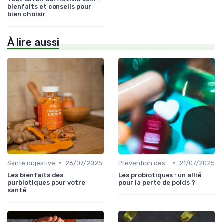
bienfaits et conseils pour
bien choisir
À lire aussi
•
•
Santé digestive
26/07/2025
Prévention des maladies
21/07/2025
Les bienfaits des
Les probiotiques : un allié
purbiotiques pour votre
pour la perte de poids ?
santé