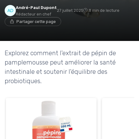
André-Paul Dupont
27 juillet 2025
8 min de lecture
Rédacteur en chef
Partager cette page
Explorez comment l'extrait de pépin de
pamplemousse peut améliorer la santé
intestinale et soutenir l'équilibre des
probiotiques.