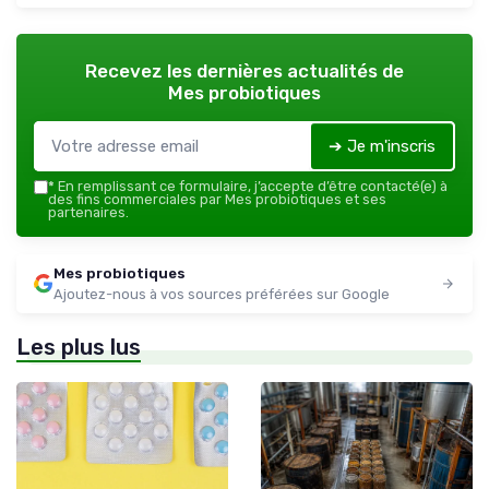
Recevez les dernières actualités de
Mes probiotiques
➔ Je m'inscris
*
En remplissant ce formulaire, j’accepte d’être contacté(e) à
des fins commerciales par Mes probiotiques et ses
partenaires.
Mes probiotiques
Ajoutez-nous à vos sources préférées sur Google
Les plus lus