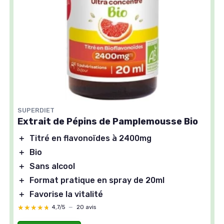
SUPERDIET
Extrait de Pépins de Pamplemousse Bio
＋
Titré en flavonoïdes à 2400mg
＋
Bio
＋
Sans alcool
＋
Format pratique en spray de 20ml
＋
Favorise la vitalité
★★★★★
★★★★★
4,7/5
—
20 avis