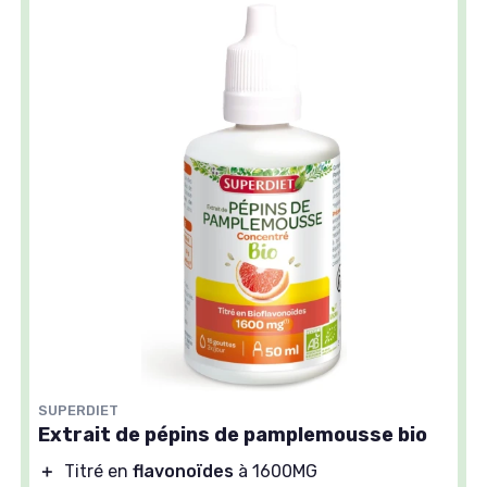
SUPERDIET
Extrait de pépins de pamplemousse bio
＋
Titré en
flavonoïdes
à 1600MG