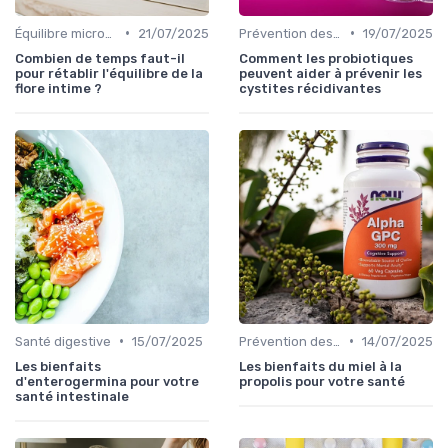
•
•
Équilibre microbien
21/07/2025
Prévention des maladies
19/07/2025
Combien de temps faut-il
Comment les probiotiques
pour rétablir l'équilibre de la
peuvent aider à prévenir les
flore intime ?
cystites récidivantes
•
•
Santé digestive
15/07/2025
Prévention des maladies
14/07/2025
Les bienfaits
Les bienfaits du miel à la
d'enterogermina pour votre
propolis pour votre santé
santé intestinale