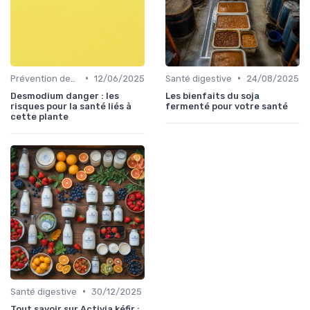
•
•
Prévention des maladies
12/06/2025
Santé digestive
24/08/2025
Desmodium danger : les
Les bienfaits du soja
risques pour la santé liés à
fermenté pour votre santé
cette plante
•
Santé digestive
30/12/2025
Tout savoir sur Activia kéfir :