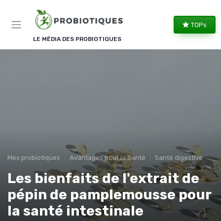
Panneau de gestion des cookies
TOPs
LE MÉDIA DES PROBIOTIQUES
Mes probiotiques
Avantages pour la Santé
Santé digestive
Les bienfaits de l'extrait de
pépin de pamplemousse pour
la santé intestinale