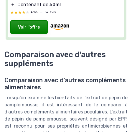
＋
Contenant de
50ml
★★★★★
★★★★★
4,1/5
—
52 avis
Voir l'offre
Comparaison avec d'autres
suppléments
Comparaison avec d'autres compléments
alimentaires
Lorsqu'on examine les bienfaits de l'extrait de pépin de
pamplemousse, il est intéressant de le comparer à
d'autres compléments alimentaires populaires. L'extrait
de pépin de pamplemousse, souvent désigné par EPP,
est reconnu pour ses propriétés antimicrobiennes et