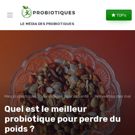
Panneau de gestion des cookies
TOPs
LE MÉDIA DES PROBIOTIQUES
Mes probiotiques
Avantages pour la Santé
Prévention des malad
Quel est le meilleur
probiotique pour perdre du
poids ?