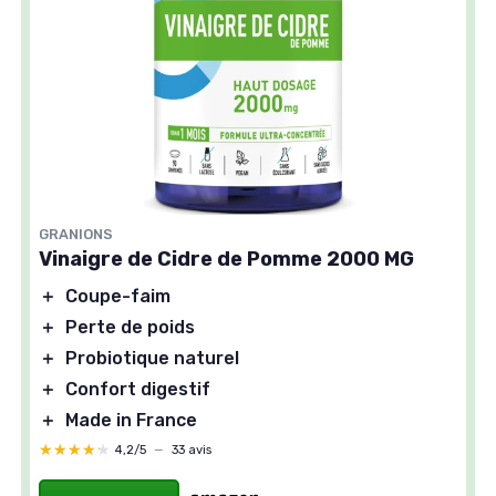
GRANIONS
Vinaigre de Cidre de Pomme 2000 MG
＋
Coupe-faim
＋
Perte de poids
＋
Probiotique naturel
＋
Confort digestif
＋
Made in France
★★★★★
★★★★★
4,2/5
—
33 avis