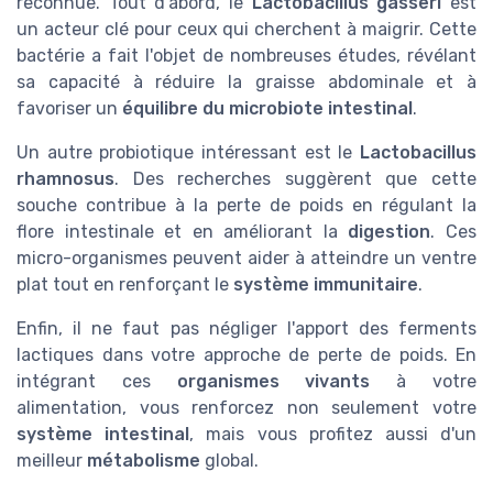
reconnue. Tout d'abord, le
Lactobacillus gasseri
est
un acteur clé pour ceux qui cherchent à maigrir. Cette
bactérie a fait l'objet de nombreuses études, révélant
sa capacité à réduire la graisse abdominale et à
favoriser un
équilibre du microbiote intestinal
.
Un autre probiotique intéressant est le
Lactobacillus
rhamnosus
. Des recherches suggèrent que cette
souche contribue à la perte de poids en régulant la
flore intestinale et en améliorant la
digestion
. Ces
micro-organismes peuvent aider à atteindre un ventre
plat tout en renforçant le
système immunitaire
.
Enfin, il ne faut pas négliger l'apport des ferments
lactiques dans votre approche de perte de poids. En
intégrant ces
organismes vivants
à votre
alimentation, vous renforcez non seulement votre
système intestinal
, mais vous profitez aussi d'un
meilleur
métabolisme
global.