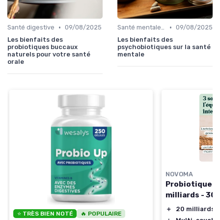
•
•
Santé digestive
09/08/2025
Santé mentale et probiotiques
09/08/2025
Les bienfaits des
Les bienfaits des
probiotiques buccaux
psychobiotiques sur la santé
naturels pour votre santé
mentale
orale
NOVOMA
Probiotiques 
milliards - 30
＋
20 milliards 
⭐ TRÈS BIEN NOTÉ
🔥 POPULAIRE