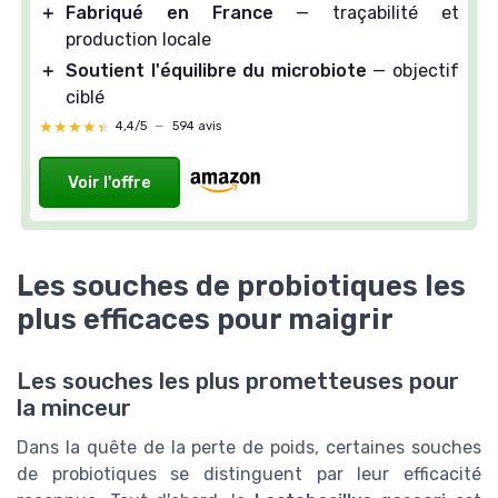
＋
Fabriqué en France
— traçabilité et
production locale
＋
Soutient l'équilibre du microbiote
— objectif
ciblé
★★★★★
★★★★★
4,4/5
—
594 avis
Voir l'offre
Les souches de probiotiques les
plus efficaces pour maigrir
Les souches les plus prometteuses pour
la minceur
Dans la quête de la perte de poids, certaines souches
de probiotiques se distinguent par leur efficacité