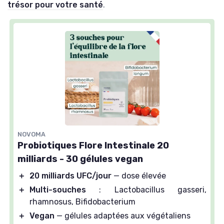
trésor pour votre santé
.
NOVOMA
Probiotiques Flore Intestinale 20
milliards - 30 gélules vegan
＋
20 milliards UFC/jour
— dose élevée
＋
Multi-souches
: Lactobacillus gasseri,
rhamnosus, Bifidobacterium
＋
Vegan
— gélules adaptées aux végétaliens