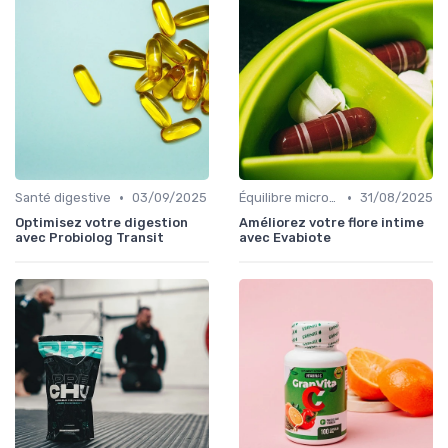
•
•
Santé digestive
03/09/2025
Équilibre microbien
31/08/2025
Optimisez votre digestion
Améliorez votre flore intime
avec Probiolog Transit
avec Evabiote