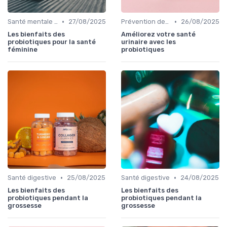
•
•
Santé mentale et probiotiques
27/08/2025
Prévention des maladies
26/08/2025
Les bienfaits des
Améliorez votre santé
probiotiques pour la santé
urinaire avec les
féminine
probiotiques
•
•
Santé digestive
25/08/2025
Santé digestive
24/08/2025
Les bienfaits des
Les bienfaits des
probiotiques pendant la
probiotiques pendant la
grossesse
grossesse