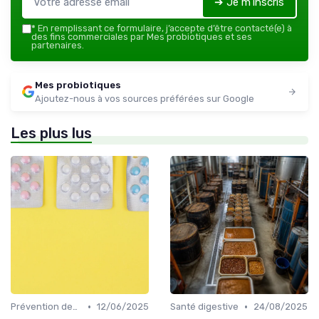
➔ Je m'inscris
*
En remplissant ce formulaire, j’accepte d’être contacté(e) à
des fins commerciales par Mes probiotiques et ses
partenaires.
Mes probiotiques
Ajoutez-nous à vos sources préférées sur Google
Les plus lus
•
•
Prévention des maladies
12/06/2025
Santé digestive
24/08/2025