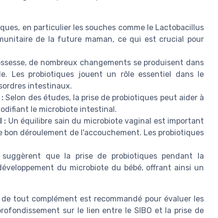
iques, en particulier les souches comme le Lactobacillus
unitaire de la future maman, ce qui est crucial pour
ossesse, de nombreux changements se produisent dans
ale. Les probiotiques jouent un rôle essentiel dans le
ésordres intestinaux.
:
Selon des études, la prise de probiotiques peut aider à
difiant le microbiote intestinal.
 :
Un équilibre sain du microbiote vaginal est important
 le bon déroulement de l'accouchement. Les probiotiques
suggèrent que la prise de probiotiques pendant la
 développement du microbiote du bébé, offrant ainsi un
se de tout complément est recommandé pour évaluer les
ofondissement sur le lien entre le SIBO et la prise de