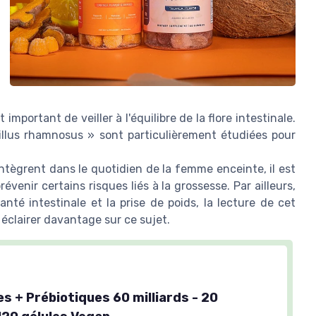
mportant de veiller à l'équilibre de la flore intestinale.
illus rhamnosus » sont particulièrement étudiées pour
tègrent dans le quotidien de la femme enceinte, il est
venir certains risques liés à la grossesse. Par ailleurs,
santé intestinale et la prise de poids, la lecture de cet
éclairer davantage sur ce sujet.
s + Prébiotiques 60 milliards - 20