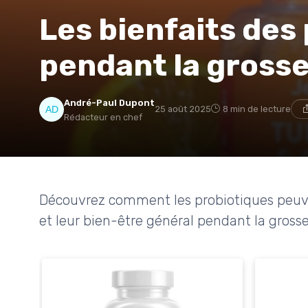
Les bienfaits des
pendant la gross
André-Paul Dupont
25 août 2025
8 min de lecture
Rédacteur en chef
Découvrez comment les probiotiques peuv
et leur bien-être général pendant la grosse