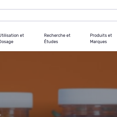
Utilisation et
Recherche et
Produits et
Dosage
Études
Marques
e