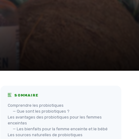
SOMMAIRE
Comprendre les probiotiques
— Que sont les probiotiques ?
Les avantages des probiotiques pour les femmes
enceintes
— Les bienfaits pour la femme enceinte et le bébé
Les sources naturelles de probiotiques