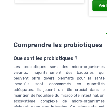
Voir 
Comprendre les probiotiques
Que sont les probiotiques ?
Les probiotiques sont des micro-organismes
vivants, majoritairement des bactéries, qui
peuvent offrir divers bienfaits pour la santé
lorsqu'ils sont consommés en quantités
adéquates. Ils jouent un rôle crucial dans le
maintien de l'équilibre du microbiote intestinal, un
écosystème complexe de micro-organismes
résidant dans nos intestins. Ce microbiote est