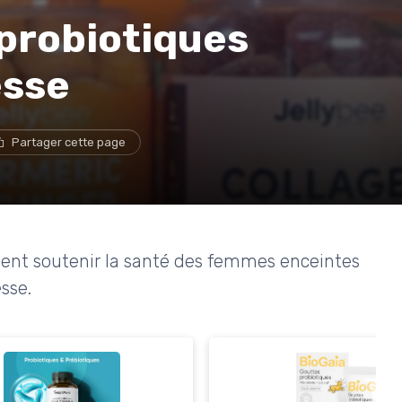
 probiotiques
esse
Partager cette page
ent soutenir la santé des femmes enceintes
sse.