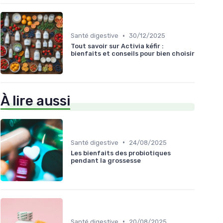
•
Santé digestive
30/12/2025
Tout savoir sur Activia kéfir :
bienfaits et conseils pour bien choisir
À lire aussi
•
Santé digestive
24/08/2025
Les bienfaits des probiotiques
pendant la grossesse
•
Santé digestive
20/08/2025