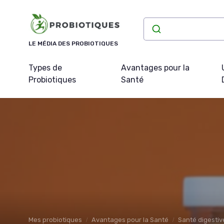
Panneau de gestion des cookies
LE MÉDIA DES PROBIOTIQUES
Types de
Avantages pour la
Probiotiques
Santé
Mes probiotiques
Avantages pour la Santé
Santé digestiv