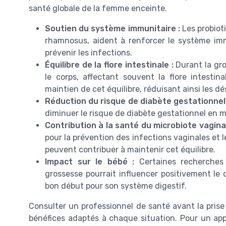
santé globale de la femme enceinte.
Soutien du système immunitaire :
Les probiot
rhamnosus, aident à renforcer le système imm
prévenir les infections.
Équilibre de la flore intestinale :
Durant la gr
le corps, affectant souvent la flore intestin
maintien de cet équilibre, réduisant ainsi les d
Réduction du risque de diabète gestationnel 
diminuer le risque de diabète gestationnel en mo
Contribution à la santé du microbiote vaginal
pour la prévention des infections vaginales et
peuvent contribuer à maintenir cet équilibre.
Impact sur le bébé :
Certaines recherches 
grossesse pourrait influencer positivement le
bon début pour son système digestif.
Consulter un professionnel de santé avant la pri
bénéfices adaptés à chaque situation. Pour un appr