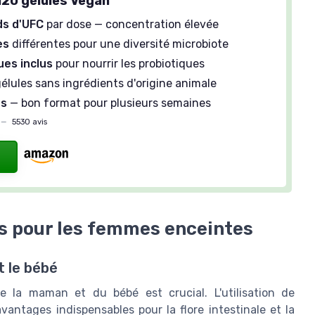
120 gélules Vegan
rds d'UFC
par dose — concentration élevée
es
différentes pour une diversité microbiote
ues inclus
pour nourrir les probiotiques
élules sans ingrédients d'origine animale
es
— bon format pour plusieurs semaines
—
5530 avis
s pour les femmes enceintes
t le bébé
e la maman et du bébé est crucial. L'utilisation de
vantages indispensables pour la flore intestinale et la