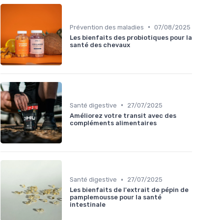
•
Prévention des maladies
07/08/2025
Les bienfaits des probiotiques pour la
santé des chevaux
•
Santé digestive
27/07/2025
Améliorez votre transit avec des
compléments alimentaires
•
Santé digestive
27/07/2025
Les bienfaits de l'extrait de pépin de
pamplemousse pour la santé
intestinale