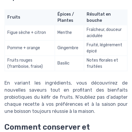
Épices /
Résultat en
Fruits
Plantes
bouche
Fraîcheur, douceur
Figue sèche + citron
Menthe
acidulée
Fruité, légèrement
Pomme + orange
Gingembre
épicé
Fruits rouges
Notes florales et
Basilic
(framboise, fraise)
fruitées
En variant les ingrédients, vous découvrirez de
nouvelles saveurs tout en profitant des bienfaits
probiotiques du kéfir de fruits. N’oubliez pas d’adapter
chaque recette à vos préférences et à la saison pour
une boisson toujours réussie à la maison.
Comment conserver et