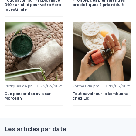
Tout savoir sur Probiovance
Profitez des bienfaits des
D10 : un allié pour votre flore
probiotiques à prix réduit
intestinale
•
•
Critiques de produits
25/06/2025
Formes de probiotiques (gélules, liquides, etc.)
12/05/2025
Que penser des avis sur
Tout savoir sur le kombucha
Morosil ?
chez Lidl
Les articles par date