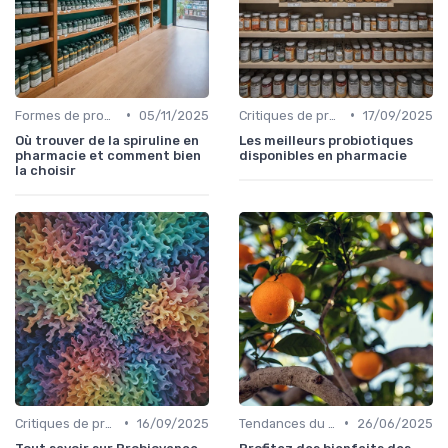
•
•
Formes de probiotiques (gélules, liquides, etc.)
05/11/2025
Critiques de produits
17/09/2025
Où trouver de la spiruline en
Les meilleurs probiotiques
pharmacie et comment bien
disponibles en pharmacie
la choisir
•
•
Critiques de produits
16/09/2025
Tendances du marché
26/06/2025