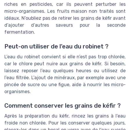
riches en pesticides, car ils peuvent perturber les
micro-organismes. Les fruits maison non traités sont
idéaux. N’oubliez pas de retirer les grains de kéfir avant
d’ajouter d’autres saveurs pour la seconde
fermentation.
Peut-on utiliser de l’eau du robinet ?
L’eau du robinet convient si elle n’est pas trop chlorée,
car le chlore peut nuire aux grains de kéfir. Si besoin,
laissez reposer l’eau quelques heures ou utilisez de
l’eau filtrée. L’ajout de minéraux, par exemple avec une
pincée de sucre ou une figue, aide à nourrir les micro-
organismes.
Comment conserver les grains de kéfir ?
Après la préparation du kéfir, rincez les grains à l’eau
froide non chlorée. Pour les conserver quelques jours,
placez-les dans un bocal en verre avec de l’eau sucrée