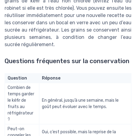
grains de kéfir à l’eau non chlorée (évitez l’eau du
robinet si elle est très chlorée). Vous pouvez ensuite les
réutiliser immédiatement pour une nouvelle recette ou
les conserver dans un bocal en verre avec un peu d’eau
sucrée au réfrigérateur. Les grains se conservent ainsi
plusieurs semaines, à condition de changer l’eau
sucrée régulièrement.
Questions fréquentes sur la conservation
Question
Réponse
Combien de
temps garder
le kéfir de
En général, jusqu’à une semaine, mais le
fruits au
goût peut évoluer avec le temps.
réfrigérateur
?
Peut-on
Oui, c’est possible, mais la reprise de la
congeler les