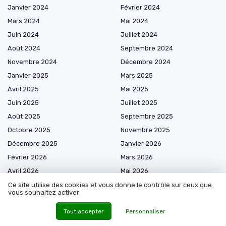
Janvier 2024
Février 2024
Mars 2024
Mai 2024
Juin 2024
Juillet 2024
Août 2024
Septembre 2024
Novembre 2024
Décembre 2024
Janvier 2025
Mars 2025
Avril 2025
Mai 2025
Juin 2025
Juillet 2025
Août 2025
Septembre 2025
Octobre 2025
Novembre 2025
Décembre 2025
Janvier 2026
Février 2026
Mars 2026
Avril 2026
Mai 2026
Juin 2026
Juillet 2026
Ce site utilise des cookies et vous donne le contrôle sur ceux que
vous souhaitez activer
Août 2026
Tout accepter
Personnaliser