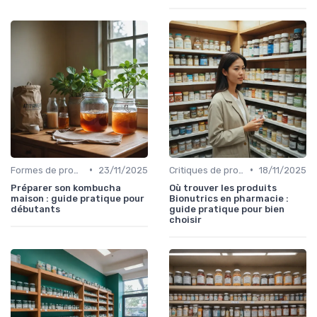
•
•
Formes de probiotiques (gélules, liquides, etc.)
23/11/2025
Critiques de produits
18/11/2025
Préparer son kombucha
Où trouver les produits
maison : guide pratique pour
Bionutrics en pharmacie :
débutants
guide pratique pour bien
choisir