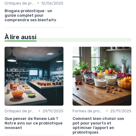
•
Critiques de produits
12/06/2025
Biogaia probiotique : un
guide complet pour
comprendre ses bienfaits
À lire aussi
•
•
Critiques de produits
29/11/2025
Formes de probiotiques (gélules, liquides, etc.)
25/11/2025
Que penser de Renew Lab ?
Comment bien choisir son
Notre avis sur ce probiotique
pot pour yaourts et
innovant
optimiser l’apport en
probiotiques