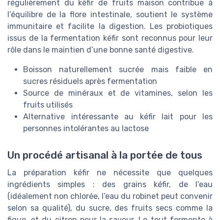
régulièrement du kéfir de fruits maison contribue à
l’équilibre de la flore intestinale, soutient le système
immunitaire et facilite la digestion. Les probiotiques
issus de la fermentation kéfir sont reconnus pour leur
rôle dans le maintien d’une bonne santé digestive.
Boisson naturellement sucrée mais faible en
sucres résiduels après fermentation
Source de minéraux et de vitamines, selon les
fruits utilisés
Alternative intéressante au kéfir lait pour les
personnes intolérantes au lactose
Un procédé artisanal à la portée de tous
La préparation kéfir ne nécessite que quelques
ingrédients simples : des grains kéfir, de l’eau
(idéalement non chlorée, l’eau du robinet peut convenir
selon sa qualité), du sucre, des fruits secs comme la
figue, et du citron pour la saveur. Le tout fermente à