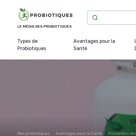
Panneau de gestion des cookies
LE MÉDIA DES PROBIOTIQUES
Types de
Avantages pour la
Probiotiques
Santé
Mes probiotiques
Avantages pour la Santé
Prévention de