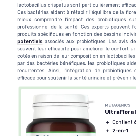
lactobacillus crispatus sont particulièrement efficac
Ces bactéries aident à rétablir l'équilibre de la flor
mieux comprendre l'impact des probiotiques sur 
professionnel de la santé. Ces experts peuvent f
produits spécifiques en fonction des besoins indivi
potentiels
associés aux probiotiques. Les avis des
souvent leur efficacité pour améliorer le confort u
cotés en raison de leur composition en lactobacille
par des bactéries bénéfiques, les probiotiques aide
récurrentes. Ainsi, l'intégration de probiotique
efficace pour soutenir la santé urinaire et prévenir l
METAGENICS
UltraFlora 
＋
Contient
＋
2-en-1
: s