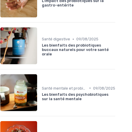
L'impact des probiotiques sur la
gastro-entérite
•
Santé digestive
09/08/2025
Les bienfaits des probiotiques
buccaux naturels pour votre santé
orale
•
Santé mentale et probiotiques
09/08/2025
Les bienfaits des psychobiotiques
sur la santé mentale