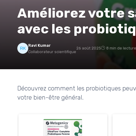
Améliorez votre s
avec les probioti
Ravi Kumar
26 août 2025
8 min de lectur
Collaborateur scientifique
Découvrez comment les probiotiques peuven
votre bien-être général.