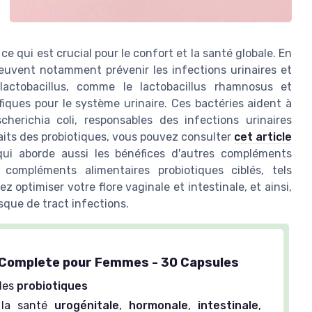
, ce qui est crucial pour le confort et la santé globale. En
peuvent notamment prévenir les infections urinaires et
lactobacillus, comme le lactobacillus rhamnosus et
fiques pour le système urinaire. Ces bactéries aident à
cherichia coli, responsables des infections urinaires
faits des probiotiques, vous pouvez consulter
cet article
qui aborde aussi les bénéfices d'autres compléments
compléments alimentaires probiotiques ciblés, tels
 optimiser votre flore vaginale et intestinale, et ainsi,
sque de tract infections.
 Complete pour Femmes - 30 Capsules
des
probiotiques
la santé
urogénitale
,
hormonale
,
intestinale
,