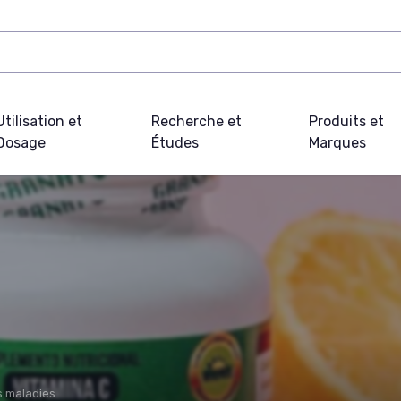
Utilisation et
Recherche et
Produits et
Dosage
Études
Marques
s maladies