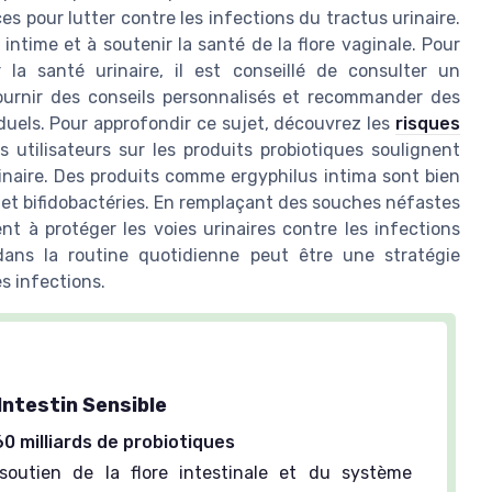
es pour lutter contre les infections du tractus urinaire.
e intime et à soutenir la santé de la flore vaginale. Pour
la santé urinaire, il est conseillé de consulter un
ournir des conseils personnalisés et recommander des
duels. Pour approfondir ce sujet, découvrez les
risques
 utilisateurs sur les produits probiotiques soulignent
rinaire. Des produits comme ergyphilus intima sont bien
s et bifidobactéries. En remplaçant des souches néfastes
nt à protéger les voies urinaires contre les infections
s dans la routine quotidienne peut être une stratégie
es infections.
Intestin Sensible
60 milliards de probiotiques
outien de la flore intestinale et du système