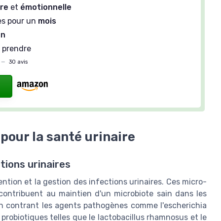
ire
et
émotionnelle
es pour un
mois
en
à prendre
—
30 avis
pour la santé urinaire
tions urinaires
ention et la gestion des infections urinaires. Ces micro-
 contribuent au maintien d'un microbiote sain dans les
 en contrant les agents pathogènes comme l'escherichia
 probiotiques telles que le lactobacillus rhamnosus et le