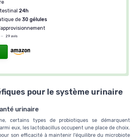
re
testinal
24h
atique de
30 gélules
'approvisionnement
—
29 avis
fiques pour le système urinaire
anté urinaire
ime, certains types de probiotiques se démarquent
armi eux, les lactobacillus occupent une place de choix.
ur son efficacité à maintenir l'équilibre du microbiote