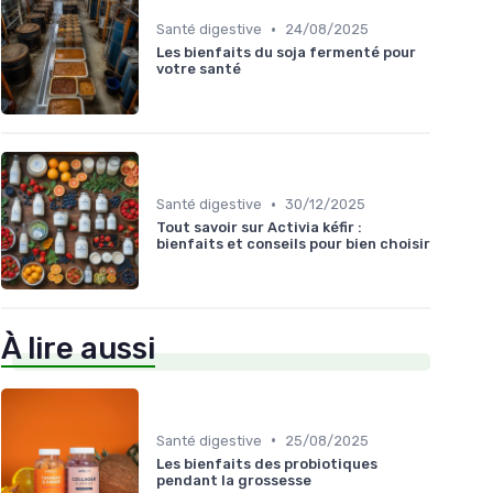
•
Santé digestive
24/08/2025
Les bienfaits du soja fermenté pour
votre santé
•
Santé digestive
30/12/2025
Tout savoir sur Activia kéfir :
bienfaits et conseils pour bien choisir
À lire aussi
•
Santé digestive
25/08/2025
Les bienfaits des probiotiques
pendant la grossesse