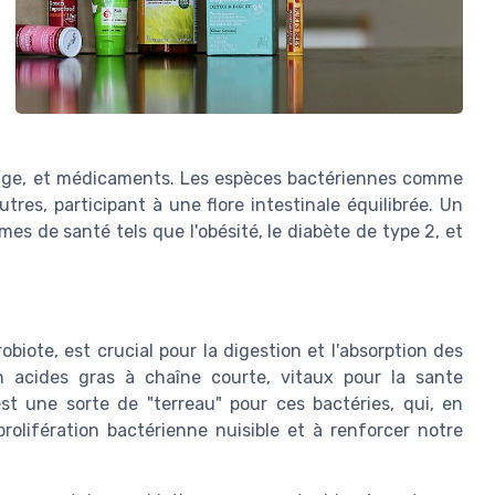
, âge, et médicaments. Les espèces bactériennes comme
res, participant à une flore intestinale équilibrée. Un
es de santé tels que l'obésité, le diabète de type 2, et
biote, est crucial pour la digestion et l'absorption des
 en acides gras à chaîne courte, vitaux pour la sante
est une sorte de "terreau" pour ces bactéries, qui, en
olifération bactérienne nuisible et à renforcer notre