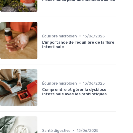
•
Équilibre microbien
13/06/2025
L'importance de l'équilibre de la flore
intestinale
•
Équilibre microbien
13/06/2025
Comprendre et gérer la dysbiose
intestinale avec les probiotiques
•
Santé digestive
13/06/2025