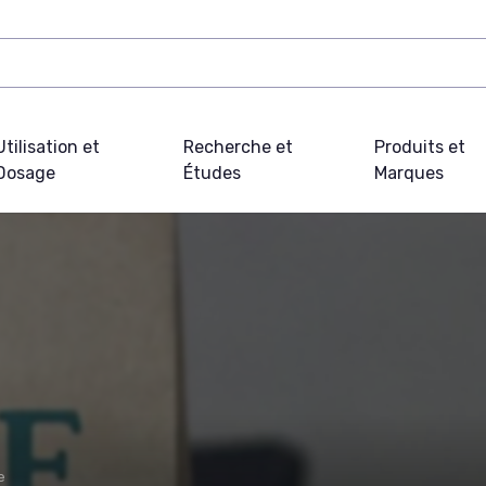
Utilisation et
Recherche et
Produits et
Dosage
Études
Marques
e