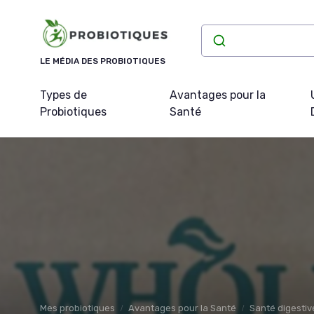
Panneau de gestion des cookies
LE MÉDIA DES PROBIOTIQUES
Types de
Avantages pour la
Probiotiques
Santé
Mes probiotiques
Avantages pour la Santé
Santé digestiv