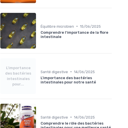
•
Équilibre microbien
15/06/2025
Comprendre l'importance de la flore
intestinale
L'importance
•
Santé digestive
14/06/2025
des bactéries
L'importance des bactéries
intestinales
intestinales pour notre santé
pour...
•
Santé digestive
14/06/2025
Comprendre le rôle des bactéries
intestinales pour une meilleure santé