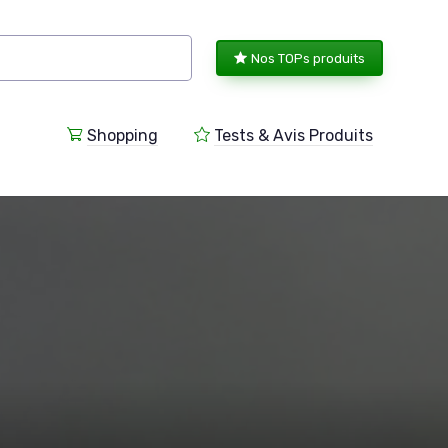
Nos TOPs produits
Shopping
Tests & Avis Produits