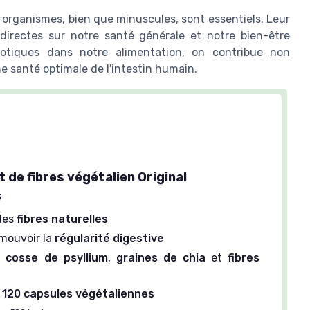
-organismes, bien que minuscules, sont essentiels. Leur
 directes sur notre santé générale et notre bien-être
iotiques dans notre alimentation, on contribue non
e santé optimale de l'intestin humain.
 de fibres végétalien Original
s
des
fibres naturelles
omouvoir la
régularité digestive
d
cosse de psyllium
,
graines de chia
et
fibres
e
120 capsules végétaliennes