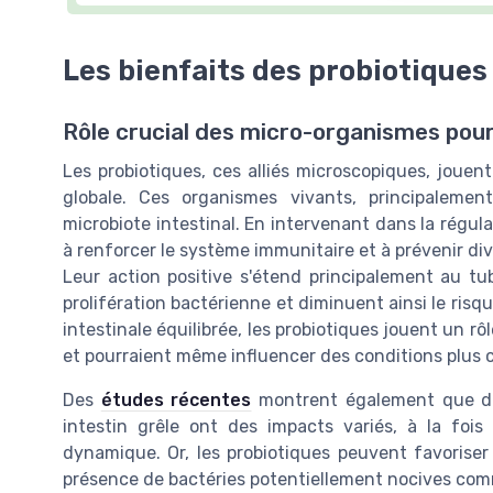
Les bienfaits des probiotiques
Rôle crucial des micro-organismes pour
Les probiotiques, ces alliés microscopiques, joue
globale. Ces organismes vivants, principalemen
microbiote intestinal. En intervenant dans la régulat
à renforcer le système immunitaire et à prévenir di
Leur action positive s'étend principalement au tube
prolifération bactérienne et diminuent ainsi le risq
intestinale équilibrée, les probiotiques jouent un r
et pourraient même influencer des conditions plus c
Des
études récentes
montrent également que dif
intestin grêle ont des impacts variés, à la fois
dynamique. Or, les probiotiques peuvent favoriser 
présence de bactéries potentiellement nocives comm