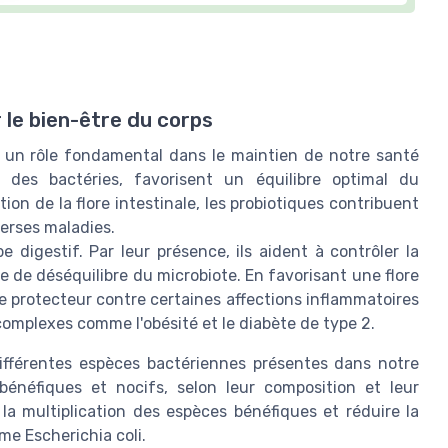
 le bien-être du corps
nt un rôle fondamental dans le maintien de notre santé
t des bactéries, favorisent un équilibre optimal du
ion de la flore intestinale, les probiotiques contribuent
verses maladies.
 digestif. Par leur présence, ils aident à contrôler la
ue de déséquilibre du microbiote. En favorisant une flore
ôle protecteur contre certaines affections inflammatoires
omplexes comme l'obésité et le diabète de type 2.
férentes espèces bactériennes présentes dans notre
 bénéfiques et nocifs, selon leur composition et leur
la multiplication des espèces bénéfiques et réduire la
e Escherichia coli.