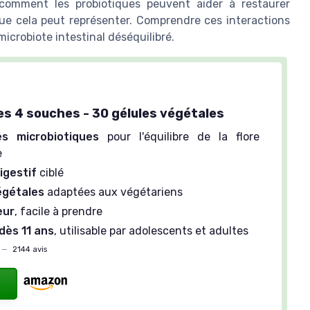
comment les probiotiques peuvent aider à restaurer
s que cela peut représenter. Comprendre ces interactions
 microbiote intestinal déséquilibré.
es 4 souches - 30 gélules végétales
s microbiotiques
pour l'équilibre de la flore
e
igestif
ciblé
égétales
adaptées aux végétariens
eur
, facile à prendre
dès 11 ans
, utilisable par adolescents et adultes
—
2144 avis