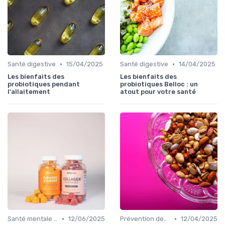
•
•
Santé digestive
15/04/2025
Santé digestive
14/04/2025
Les bienfaits des
Les bienfaits des
probiotiques pendant
probiotiques Belloc : un
l'allaitement
atout pour votre santé
•
•
Santé mentale et probiotiques
12/06/2025
Prévention des maladies
12/04/2025