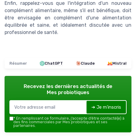
Enfin, rappelez-vous que l'intégration d'un nouveau
complément alimentaire, même s'il est bénéfique, doit
être envisagée en complément d'une alimentation
équilibrée et saine, et idéalement discutée avec un
professionnel de santé.
Résumer
ChatGPT
Claude
Mistral
Recevez les dernières actualités de
Mes probiotiques
➔ Je m'inscris
*
En remplissant ce formulaire, j’accepte d’être contacté(e) à
des fins commerciales par Mes probiotiques et ses
partenaires.