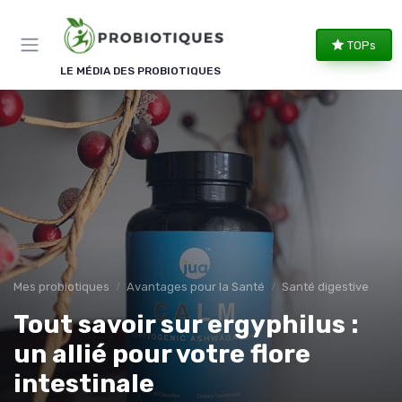
Panneau de gestion des cookies
TOPs
LE MÉDIA DES PROBIOTIQUES
Mes probiotiques
Avantages pour la Santé
Santé digestive
Tout savoir sur ergyphilus :
un allié pour votre flore
intestinale