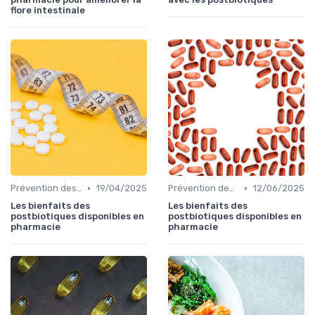
flore intestinale
•
•
Prévention des maladies
19/04/2025
Prévention des maladies
12/06/2025
Les bienfaits des
Les bienfaits des
postbiotiques disponibles en
postbiotiques disponibles en
pharmacie
pharmacie