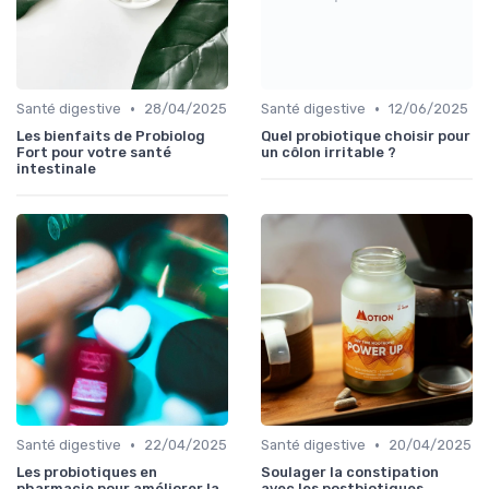
•
•
Santé digestive
28/04/2025
Santé digestive
12/06/2025
Les bienfaits de Probiolog
Quel probiotique choisir pour
Fort pour votre santé
un côlon irritable ?
intestinale
•
•
Santé digestive
22/04/2025
Santé digestive
20/04/2025
Les probiotiques en
Soulager la constipation
pharmacie pour améliorer la
avec les postbiotiques