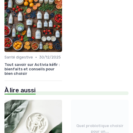
•
Santé digestive
30/12/2025
Tout savoir sur Activia kéfir :
bienfaits et conseils pour
bien choisir
À lire aussi
Quel probiotique choisir
pour un...