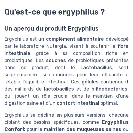
Qu'est-ce que ergyphilus ?
Un aperçu du produit Ergyphilus
Ergyphilus est un
complément alimentaire
développé
par le laboratoire Nutergia, visant à soutenir la
flore
intestinale
grâce à sa composition riche en
probiotiques. Les
souches
de probiotiques présentes
dans ce produit, dont le
Lactobacillus
, sont
soigneusement sélectionnées pour leur efficacité à
rétablir l'équilibre intestinal. Ces
gélules
contiennent
des milliards de
lactobacilles
et de
bifidobactéries
,
qui jouent un rôle crucial dans le maintien d'une
digestion saine et d'un
confort intestinal
optimal.
Ergyphilus se décline en plusieurs versions, chacune
ciblant des besoins spécifiques, comme
Ergyphilus
Confort
pour le
maintien des muqueuses saines
ou