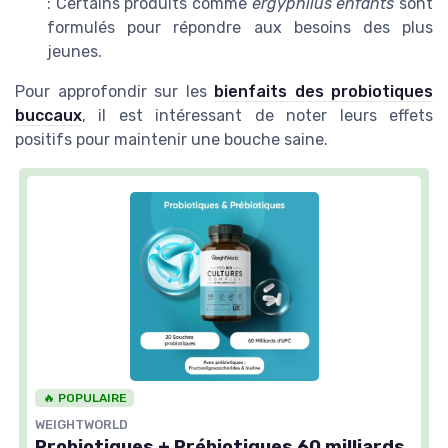
: Certains produits comme
ergyphilus enfants
sont
formulés pour répondre aux besoins des plus
jeunes.
Pour approfondir sur les
bienfaits des probiotiques
buccaux
, il est intéressant de noter leurs effets
positifs pour maintenir une bouche saine.
🔥 POPULAIRE
WEIGHTWORLD
Probiotiques + Prébiotiques 60 milliards