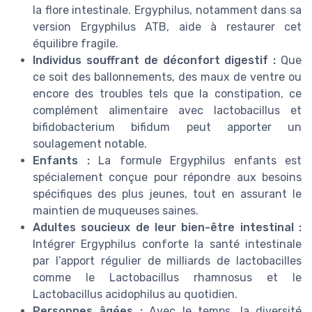
la flore intestinale. Ergyphilus, notamment dans sa
version Ergyphilus ATB, aide à restaurer cet
équilibre fragile.
Individus souffrant de déconfort digestif :
Que
ce soit des ballonnements, des maux de ventre ou
encore des troubles tels que la constipation, ce
complément alimentaire avec lactobacillus et
bifidobacterium bifidum peut apporter un
soulagement notable.
Enfants :
La formule Ergyphilus enfants est
spécialement conçue pour répondre aux besoins
spécifiques des plus jeunes, tout en assurant le
maintien de muqueuses saines.
Adultes soucieux de leur bien-être intestinal :
Intégrer Ergyphilus conforte la santé intestinale
par l’apport régulier de milliards de lactobacilles
comme le Lactobacillus rhamnosus et le
Lactobacillus acidophilus au quotidien.
Personnes âgées :
Avec le temps, la diversité