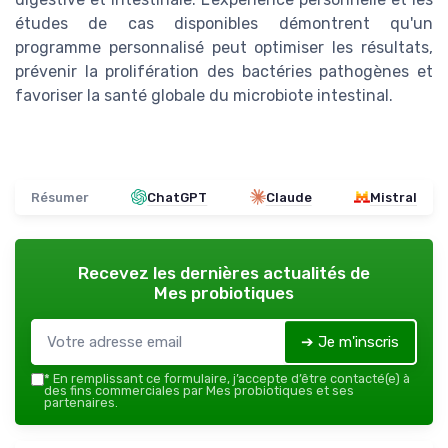
études de cas disponibles démontrent qu'un
programme personnalisé peut optimiser les résultats,
prévenir la prolifération des bactéries pathogènes et
favoriser la santé globale du microbiote intestinal.
Résumer
ChatGPT
Claude
Mistral
Recevez les dernières actualités de
Mes probiotiques
➔ Je m'inscris
*
En remplissant ce formulaire, j’accepte d’être contacté(e) à
des fins commerciales par Mes probiotiques et ses
partenaires.