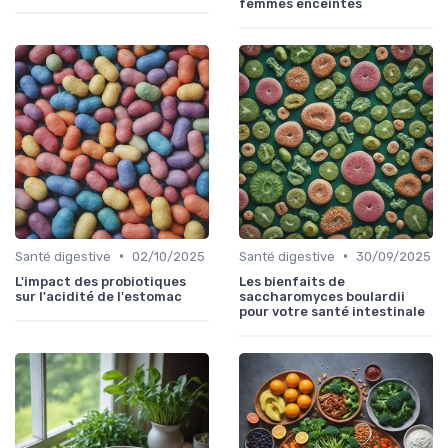
femmes enceintes
•
•
Santé digestive
02/10/2025
Santé digestive
30/09/2025
L'impact des probiotiques
Les bienfaits de
sur l'acidité de l'estomac
saccharomyces boulardii
pour votre santé intestinale