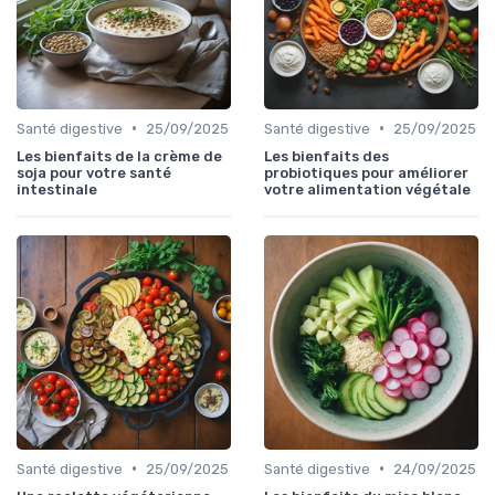
•
•
Santé digestive
25/09/2025
Santé digestive
25/09/2025
Les bienfaits de la crème de
Les bienfaits des
soja pour votre santé
probiotiques pour améliorer
intestinale
votre alimentation végétale
•
•
Santé digestive
25/09/2025
Santé digestive
24/09/2025