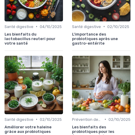
•
•
Santé digestive
04/10/2025
Santé digestive
02/10/2025
Les bienfaits du
L'importance des
lactobacillus reuteri pour
probiotiques après une
votre santé
gastro-entérite
•
•
Santé digestive
02/10/2025
Prévention des maladies
02/10/2025
Améliorer votre haleine
Les bienfaits des
grâce aux probiotiques
probiotiques pour les