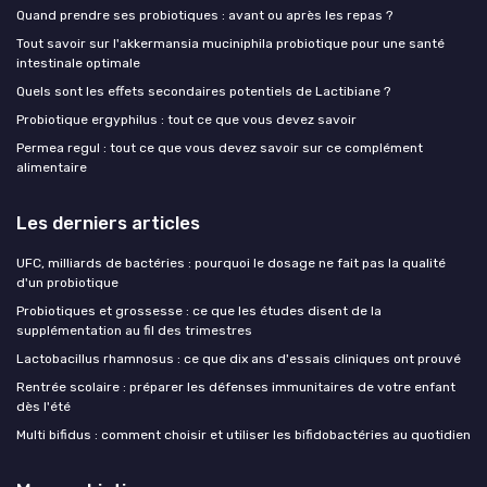
Quand prendre ses probiotiques : avant ou après les repas ?
Tout savoir sur l'akkermansia muciniphila probiotique pour une santé
intestinale optimale
Quels sont les effets secondaires potentiels de Lactibiane ?
Probiotique ergyphilus : tout ce que vous devez savoir
Permea regul : tout ce que vous devez savoir sur ce complément
alimentaire
Les derniers articles
UFC, milliards de bactéries : pourquoi le dosage ne fait pas la qualité
d'un probiotique
Probiotiques et grossesse : ce que les études disent de la
supplémentation au fil des trimestres
Lactobacillus rhamnosus : ce que dix ans d'essais cliniques ont prouvé
Rentrée scolaire : préparer les défenses immunitaires de votre enfant
dès l'été
Multi bifidus : comment choisir et utiliser les bifidobactéries au quotidien